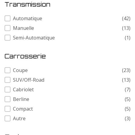
Transmission
Transmission
Automatique
(42)
Manuelle
(13)
Semi-Automatique
(1)
Carrosserie
Carrosserie
Coupe
(23)
SUV/Off-Road
(13)
Cabriolet
(7)
Berline
(5)
Compact
(5)
Autre
(3)