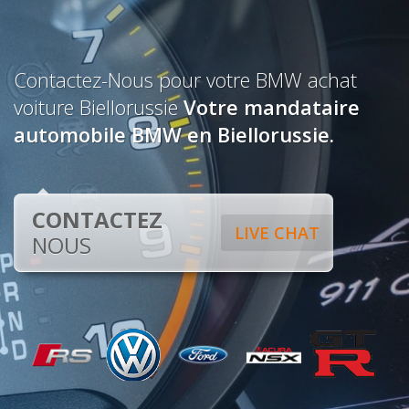
Contactez-Nous pour votre BMW achat
voiture Biellorussie
Votre mandataire
automobile BMW en Biellorussie.
CONTACTEZ
LIVE CHAT
NOUS