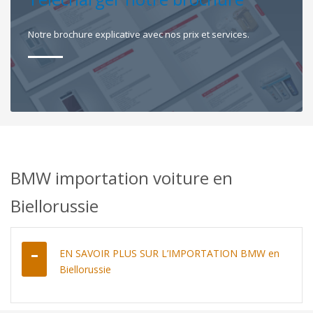
Notre brochure explicative avec nos prix et services.
BMW importation voiture en
Biellorussie
EN SAVOIR PLUS SUR L’IMPORTATION BMW en
Biellorussie