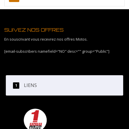
SUIVEZ NOS OFFRES
En souscrivant vous recevrez nos offres Motos.
[email-subscribers namefield="NO" desc="" group="Public"]
LIENS