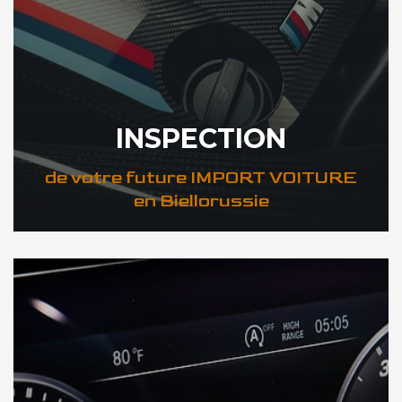
INSPECTION
de votre future IMPORT VOITURE
en Biellorussie
DÉCOUVREZ VOTRE INSPECTION AUTO en Biellorussie