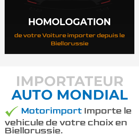
HOMOLOGATION
de votre Voiture importer depuis le
Biellorussie
IMPORTATEUR
AUTO MONDIAL
DÉCOUVREZ COMMENT
Motorimport
Importe le
vehicule de votre choix en
Biellorussie.