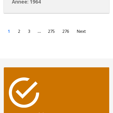
Annee: 1964
1
2
3
…
275
276
Next