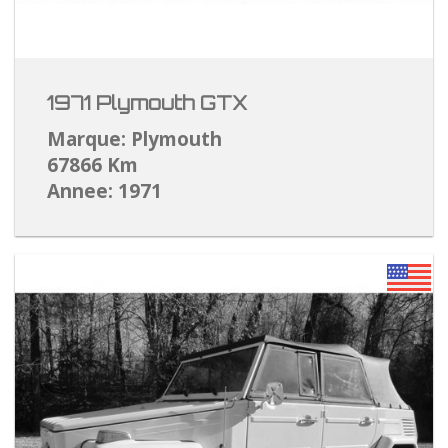
1971 Plymouth GTX
Marque: Plymouth
67866 Km
Annee: 1971