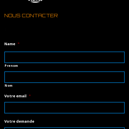
NOUS CONTACTER
1
Name
*
Prenom
Nom
Votre email
*
Votre demande