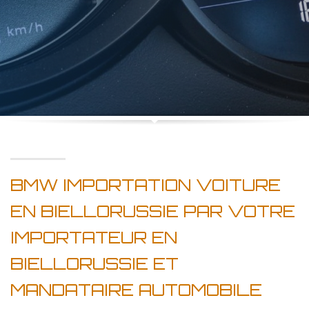
BMW IMPORTATION VOITURE
EN BIELLORUSSIE PAR VOTRE
IMPORTATEUR EN
BIELLORUSSIE ET
MANDATAIRE AUTOMOBILE