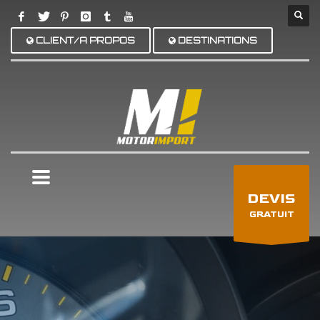
CLIENT/A PROPOS
DESTINATIONS
×
DEVIS
GRATUIT