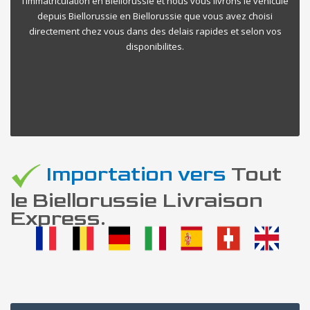
l’immatriculation en Biellorussie et nous vous livrons le vehicule
depuis Biellorussie en Biellorussie que vous avez choisi
directement chez vous dans des delais rapides et selon vos
disponibilites.
Importation vers
Tout
le Biellorussie Livraison
Express.