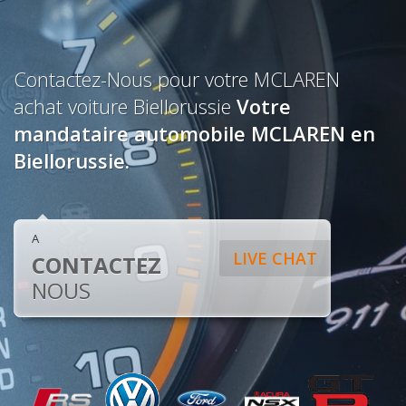
Contactez-Nous pour votre MCLAREN
achat voiture Biellorussie
Votre
mandataire automobile MCLAREN en
Biellorussie.
A
LIVE CHAT
CONTACTEZ
NOUS