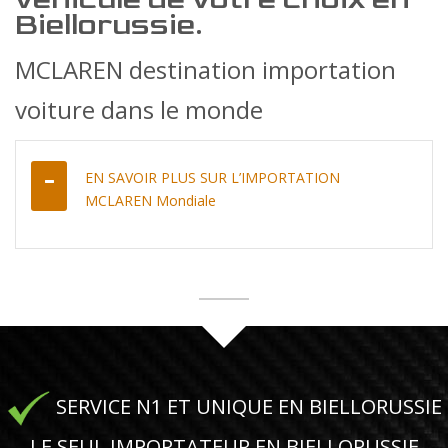
Biellorussie.
MCLAREN destination importation
voiture dans le monde
EN SAVOIR PLUS SUR L’IMPORTATION
MCLAREN Mondiale
SERVICE N1 ET UNIQUE EN BIELLORUSSIE
LE SEUL IMPORTATEUR EN BIELLORUSSIE