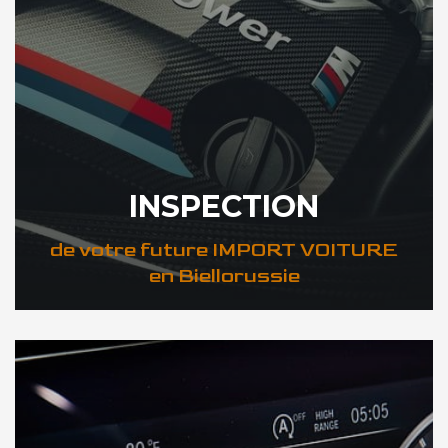
INSPECTION
de votre future IMPORT VOITURE
en Biellorussie
DÉCOUVREZ VOTRE INSPECTION AUTO en Biellorussie