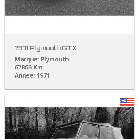
1971 Plymouth GTX
Marque: Plymouth
67866 Km
Annee: 1971