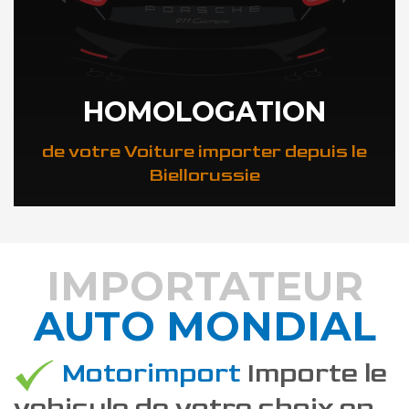
HOMOLOGATION
de votre Voiture importer depuis le
Biellorussie
IMPORTATEUR
AUTO MONDIAL
DÉCOUVREZ COMMENT
Motorimport
Importe le
vehicule de votre choix en