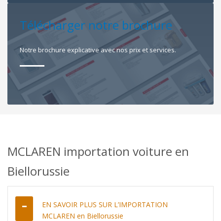
Télécharger notre brochure
Notre brochure explicative avec nos prix et services.
MCLAREN importation voiture en
Biellorussie
EN SAVOIR PLUS SUR L’IMPORTATION
MCLAREN en Biellorussie