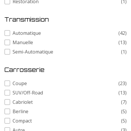
Restoration
(1)
Transmission
Transmission
Automatique
(42)
Manuelle
(13)
Semi-Automatique
(1)
Carrosserie
Carrosserie
Coupe
(23)
SUV/Off-Road
(13)
Cabriolet
(7)
Berline
(5)
Compact
(5)
Autre
(3)