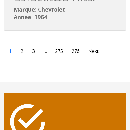
Marque: Chevrolet
Annee: 1964
1
2
3
…
275
276
Next