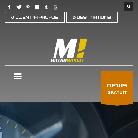
CLIENT/A PROPOS
DESTINATIONS
×
DEVIS
GRATUIT