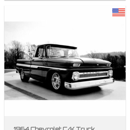
1964 Chevrolet C/K Truck