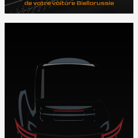
de votre voiture Biellorussie
DÉCOUVREZ NOTRE IMPORTATION AUTO en Biellorussie