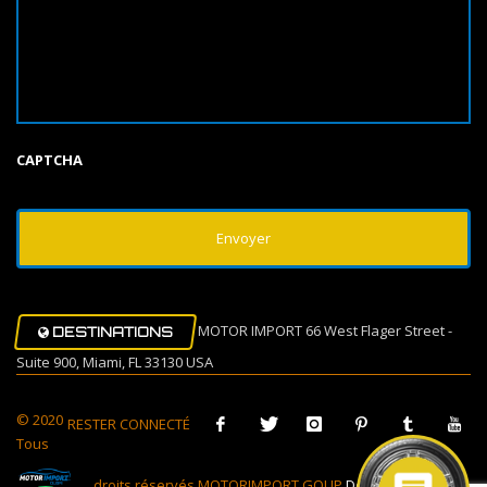
CAPTCHA
MOTOR IMPORT 66 West Flager Street -
DESTINATIONS
Suite 900, Miami, FL 33130 USA
© 2020
RESTER CONNECTÉ
Tous
droits réservés MOTORIMPORT GOUP
Design Muovi