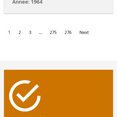
Annee: 1964
1
2
3
…
275
276
Next