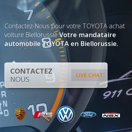
Contactez-Nous pour votre TOYOTA achat
voiture Biellorussie
Votre mandataire
automobile TOYOTA en Biellorussie.
CONTACTEZ
LIVE CHAT
NOUS