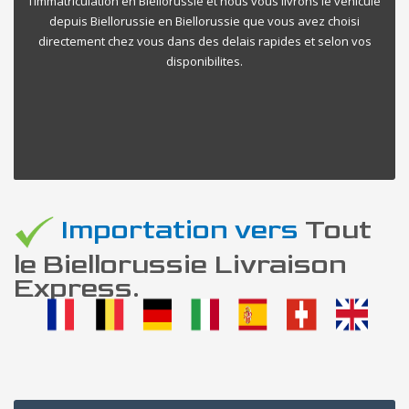
l’immatriculation en Biellorussie et nous vous livrons le vehicule
depuis Biellorussie en Biellorussie que vous avez choisi
directement chez vous dans des delais rapides et selon vos
disponibilites.
Importation vers
Tout
le Biellorussie Livraison
Express.