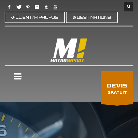
CLIENT/A PROPOS
DESTINATIONS
×
DEVIS
GRATUIT