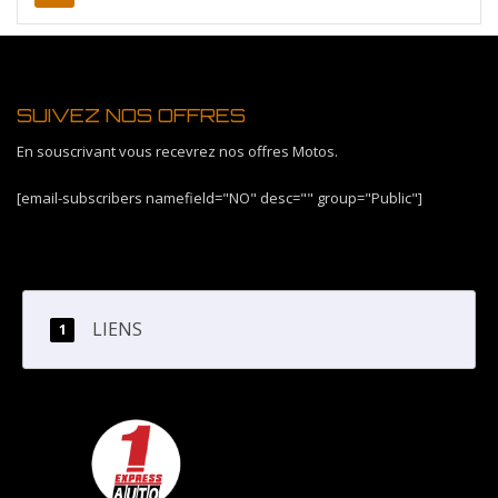
SUIVEZ NOS OFFRES
En souscrivant vous recevrez nos offres Motos.
[email-subscribers namefield="NO" desc="" group="Public"]
LIENS