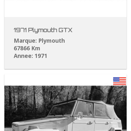
1971 Plymouth GTX
Marque: Plymouth
67866 Km
Annee: 1971