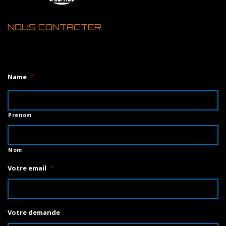
NOUS CONTACTER
1
Name
*
Prenom
Nom
Votre email
*
Votre demande