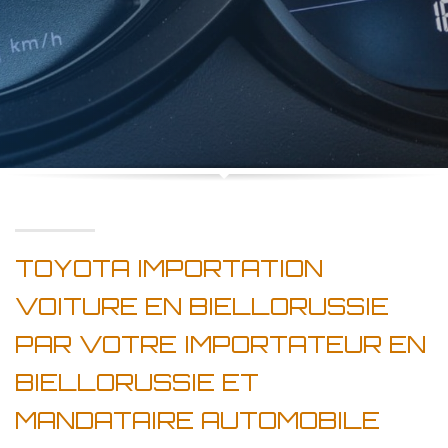
TOYOTA IMPORTATION
VOITURE EN BIELLORUSSIE
PAR VOTRE IMPORTATEUR EN
BIELLORUSSIE ET
MANDATAIRE AUTOMOBILE