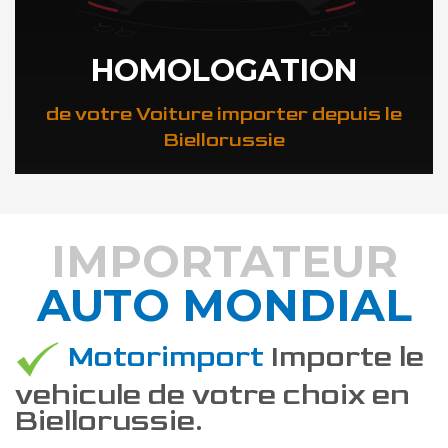
HOMOLOGATION
de votre Voiture importer depuis le
Biellorussie
IMPORTATEUR
AUTO MONDIAL
DÉCOUVREZ COMMENT
Motorimport
Importe le
vehicule de votre choix en
Biellorussie.