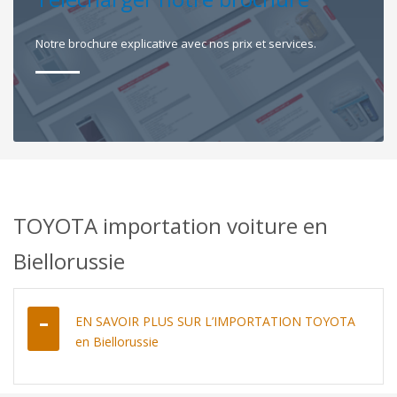
Notre brochure explicative avec nos prix et services.
TOYOTA importation voiture en
Biellorussie
EN SAVOIR PLUS SUR L’IMPORTATION TOYOTA
en Biellorussie