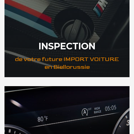
INSPECTION
de votre future IMPORT VOITURE
en Biellorussie
DÉCOUVREZ VOTRE INSPECTION AUTO en Biellorussie