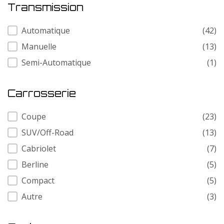
Transmission
Transmission
Automatique
(42)
Manuelle
(13)
Semi-Automatique
(1)
Carrosserie
Carrosserie
Coupe
(23)
SUV/Off-Road
(13)
Cabriolet
(7)
Berline
(5)
Compact
(5)
Autre
(3)