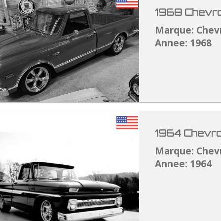
1968 Chevro
Marque: Chev
Annee: 1968
1964 Chevro
Marque: Chev
Annee: 1964