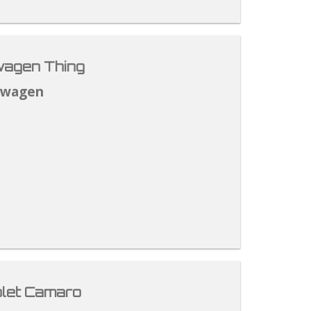
agen Thing
swagen
let Camaro