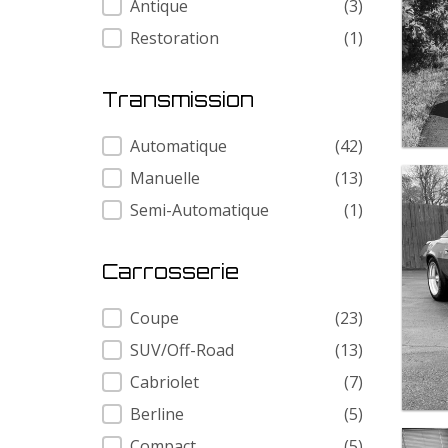
Antique
(3)
Restoration
(1)
Transmission
Transmission
Automatique
(42)
Manuelle
(13)
Semi-Automatique
(1)
Carrosserie
Carrosserie
Coupe
(23)
SUV/Off-Road
(13)
Cabriolet
(7)
Berline
(5)
Compact
(5)