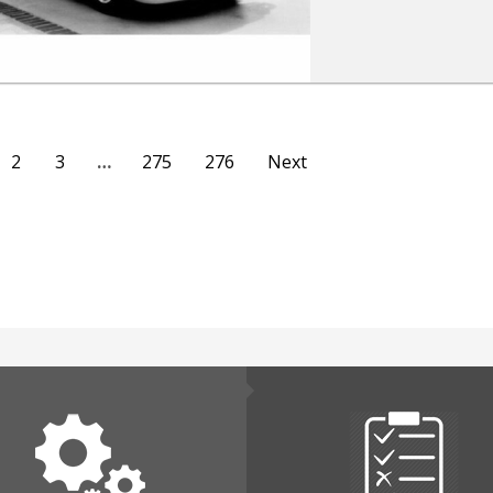
2
3
…
275
276
Next