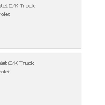
let C/K Truck
rolet
let C/K Truck
rolet