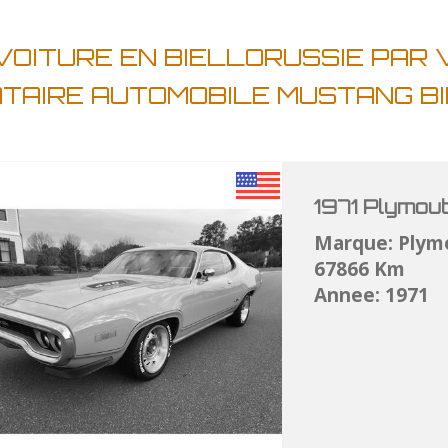
VOITURE EN BIELLORUSSIE PAR
ATAIRE AUTOMOBILE MUSTANG B
1971 Plymou
Marque: Plym
67866 Km
Annee: 1971