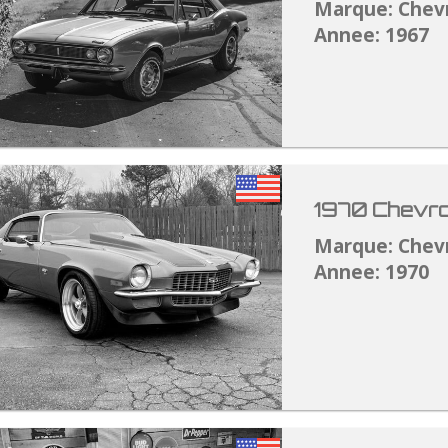
Marque: Chev
Annee: 1967
1970 Chevro
Marque: Chev
Annee: 1970