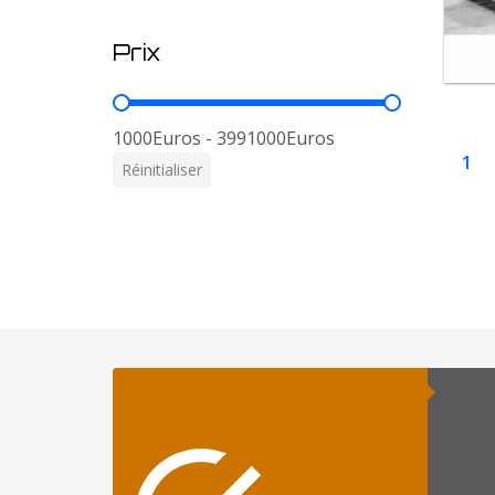
Prix
Prix
1000Euros - 3991000Euros
1
Réinitialiser