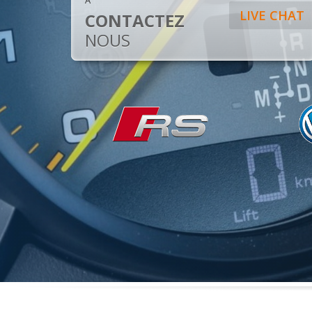
A
LIVE CHAT
CONTACTEZ
NOUS