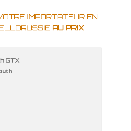
 VOTRE IMPORTATEUR EN
IELLORUSSIE
AU PRIX
th GTX
outh