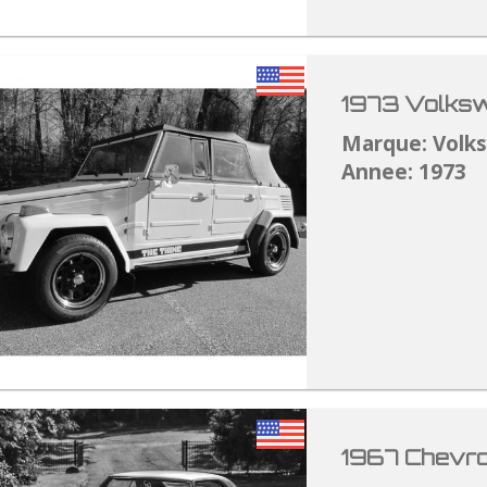
1973 Volksw
Marque: Volk
Annee: 1973
1967 Chevro