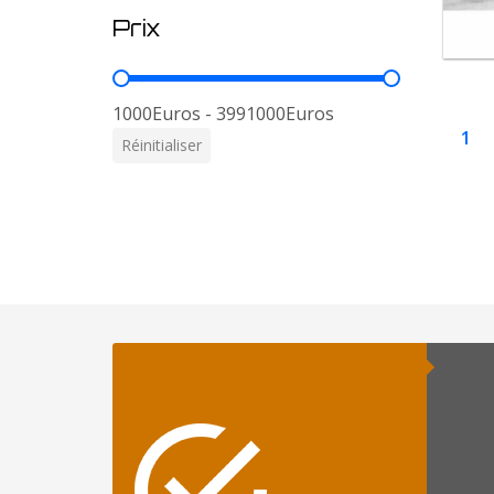
Prix
Prix
1000Euros - 3991000Euros
1
Réinitialiser