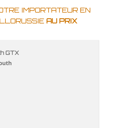
VOTRE IMPORTATEUR EN
ELLORUSSIE
AU PRIX
th GTX
outh