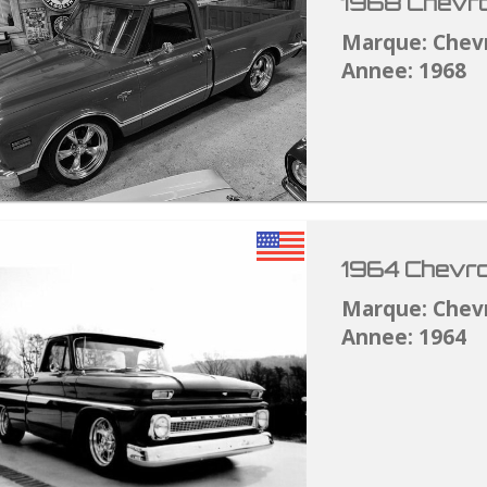
1968 Chevro
Marque: Chev
Annee: 1968
1964 Chevro
Marque: Chev
Annee: 1964