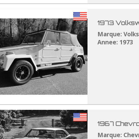
1973 Volksw
Marque: Volk
Annee: 1973
1967 Chevro
Marque: Chev