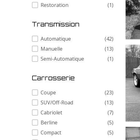
Restoration
(1)
Transmission
Transmission
Automatique
(42)
Manuelle
(13)
Semi-Automatique
(1)
Carrosserie
Carrosserie
Coupe
(23)
SUV/Off-Road
(13)
Cabriolet
(7)
Berline
(5)
Compact
(5)