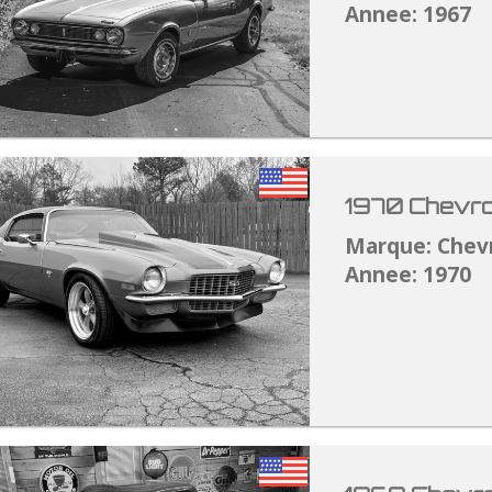
Annee: 1967
1970 Chevro
Marque: Chev
Annee: 1970