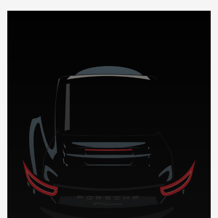
DÉCOUVREZ NOTRE IMPORTATION AUTO au Sierra Leone