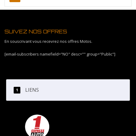
SUIVEZ NOS OFFRES
En souscrivant vous recevrez nos offres Motos.
[email-subscribers namefield="NO" desc="" group="Public"]
LIENS