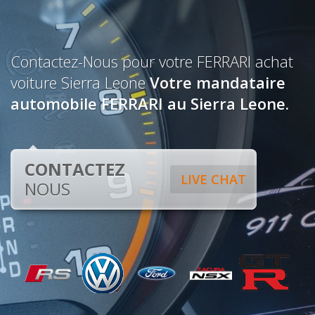
Contactez-Nous pour votre FERRARI achat
voiture Sierra Leone
Votre mandataire
automobile FERRARI au Sierra Leone.
CONTACTEZ
LIVE CHAT
NOUS