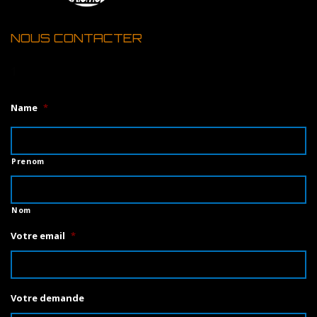
NOUS CONTACTER
1
Name
*
Prenom
Nom
Votre email
*
Votre demande