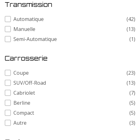
Transmission
Transmission
Automatique
(42)
Manuelle
(13)
Semi-Automatique
(1)
Carrosserie
Carrosserie
Coupe
(23)
SUV/Off-Road
(13)
Cabriolet
(7)
Berline
(5)
Compact
(5)
Autre
(3)