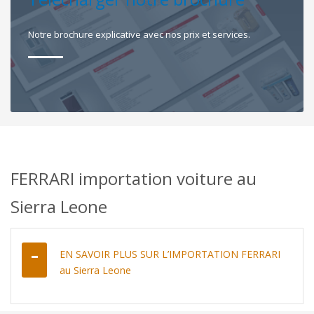
Notre brochure explicative avec nos prix et services.
FERRARI importation voiture au
Sierra Leone
EN SAVOIR PLUS SUR L’IMPORTATION FERRARI
au Sierra Leone