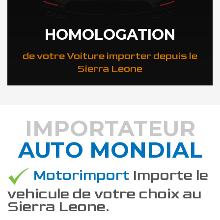
HOMOLOGATION
de votre Voiture importer depuis le
Sierra Leone
IMPORTATEUR
AUTO MONDIAL
DÉCOUVREZ COMMENT
Motorimport
Importe le
vehicule de votre choix au
Sierra Leone.