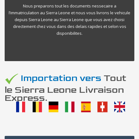
Nous preparons tout les documents nessecaire a
l’immatriculation au Sierra Leone et nous vous livrons le vehicule
depuis Sierra Leone au Sierra Leone que vous avez choisi
directement chez vous dans des delais rapides et selon vos
disponibilites.
Importation vers
Tout
le Sierra Leone Livraison
Express.