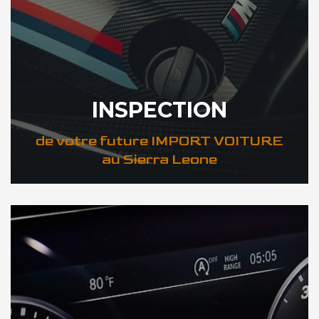
INSPECTION
de votre future IMPORT VOITURE
au Sierra Leone
DÉCOUVREZ VOTRE INSPECTION AUTO au Sierra Leone