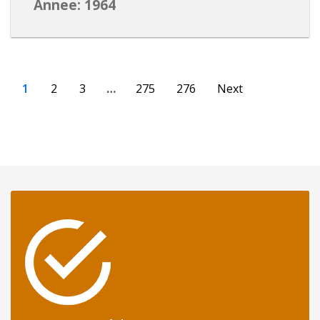
Annee: 1964
1
2
3
…
275
276
Next