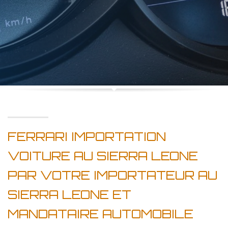
FERRARI IMPORTATION
VOITURE AU SIERRA LEONE
PAR VOTRE IMPORTATEUR AU
SIERRA LEONE ET
MANDATAIRE AUTOMOBILE