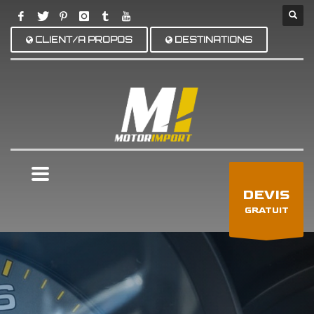
CLIENT/A PROPOS
DESTINATIONS
×
DEVIS
GRATUIT