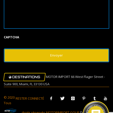
CAPTCHA
MOTOR IMPORT 66 West Flager Street -
DESTINATIONS
Suite 900, Miami, FL 33130 USA
© 2020
RESTER CONNECTÉ
Tous
droits réservés MOTORIMPORT GOUP
Design Muovi