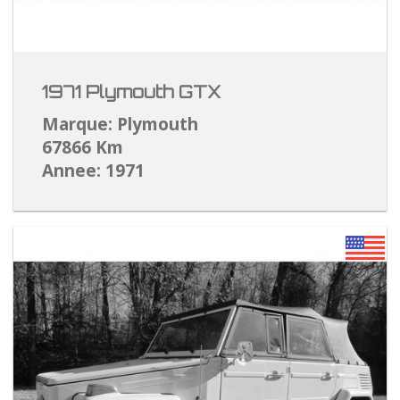
1971 Plymouth GTX
Marque: Plymouth
67866 Km
Annee: 1971