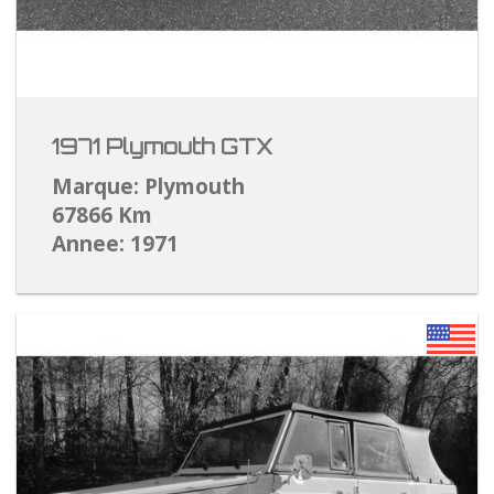
1971 Plymouth GTX
Marque: Plymouth
67866 Km
Annee: 1971