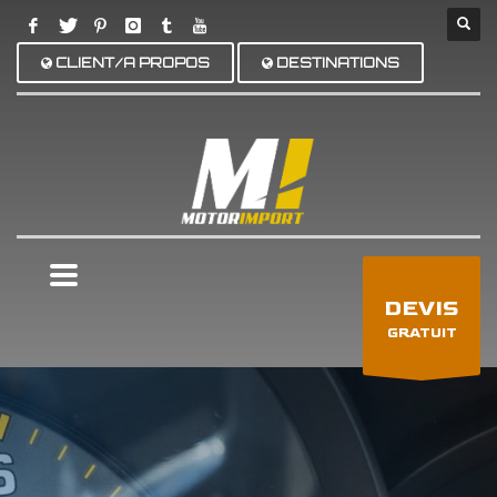
CLIENT/A PROPOS
DESTINATIONS
×
DEVIS
GRATUIT