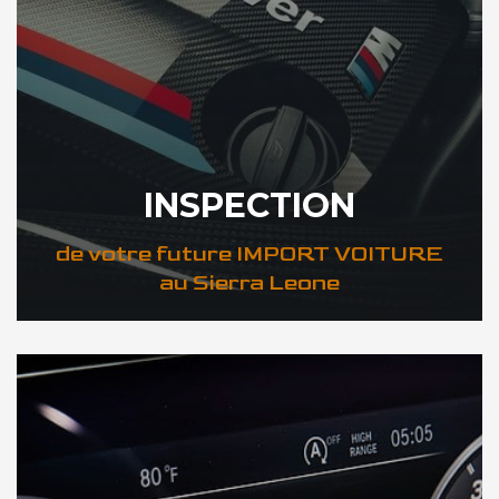
INSPECTION
de votre future IMPORT VOITURE
au Sierra Leone
DÉCOUVREZ VOTRE INSPECTION AUTO au Sierra Leone