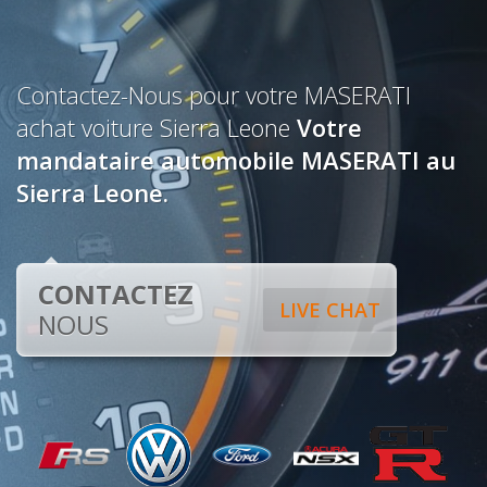
Contactez-Nous pour votre MASERATI
achat voiture Sierra Leone
Votre
mandataire automobile MASERATI au
Sierra Leone.
CONTACTEZ
LIVE CHAT
NOUS