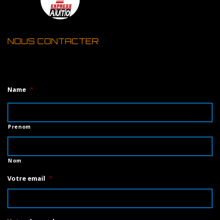
NOUS CONTACTER
1
Name
*
Prenom
Nom
Votre email
*