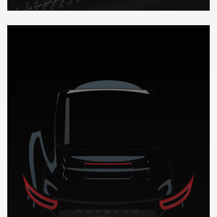
DÉCOUVREZ NOTRE IMPORTATION AUTO au Sierra Leone