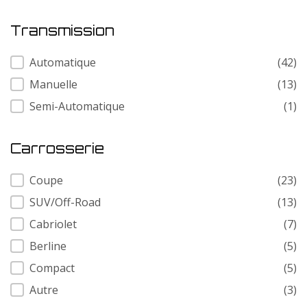
Transmission
Transmission
Automatique
(42)
Manuelle
(13)
Semi-Automatique
(1)
Carrosserie
Carrosserie
Coupe
(23)
SUV/Off-Road
(13)
Cabriolet
(7)
Berline
(5)
Compact
(5)
Autre
(3)