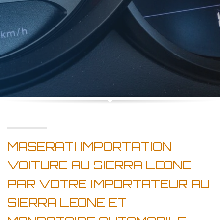
MASERATI IMPORTATION
VOITURE AU SIERRA LEONE
PAR VOTRE IMPORTATEUR AU
SIERRA LEONE ET