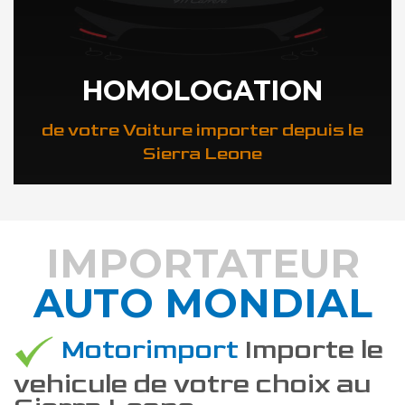
HOMOLOGATION
de votre Voiture importer depuis le
Sierra Leone
IMPORTATEUR
AUTO MONDIAL
DÉCOUVREZ COMMENT
Motorimport
Importe le
vehicule de votre choix au