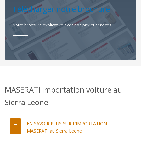
Télécharger notre brochure
Notre brochure explicative avec nos prix et services.
MASERATI importation voiture au
Sierra Leone
EN SAVOIR PLUS SUR L’IMPORTATION
MASERATI au Sierra Leone