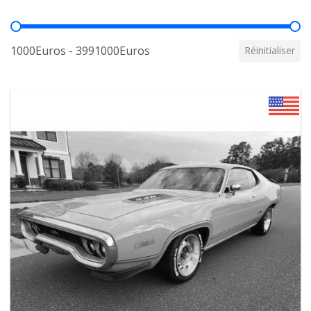
Prix
1000Euros - 3991000Euros
Réinitialiser