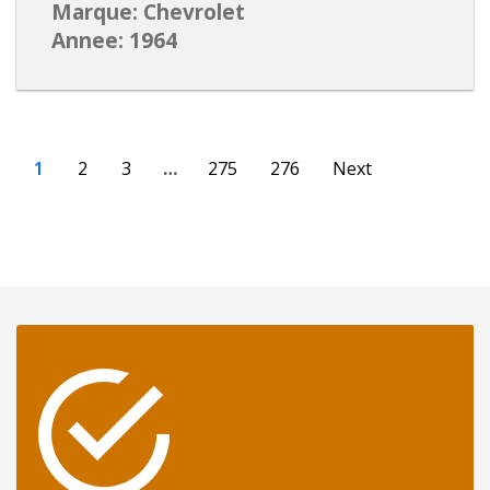
Marque: Chevrolet
Annee: 1964
1
2
3
…
275
276
Next