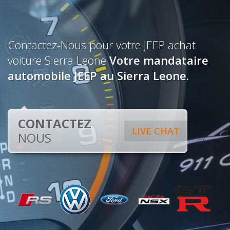
Contactez-Nous pour votre JEEP achat
voiture Sierra Leone
Votre mandataire
automobile JEEP au Sierra Leone.
CONTACTEZ
LIVE CHAT
NOUS