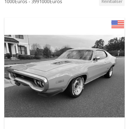
1000Euros - 3991000Euros
Réinitialiser