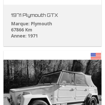
1971 Plymouth GTX
Marque: Plymouth
67866 Km
Annee: 1971