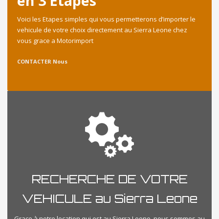
en 3 Etapes
Voici les Etapes simples qui vous permetterons d’importer le
vehicule de votre choix directement au Sierra Leone chez
vous grace a Motorimport
CONTACTER Nous
RECHERCHE DE VOTRE
VEHICULE au Sierra Leone
Grace à notre location qui est au Sierra Leone, nous sommes au