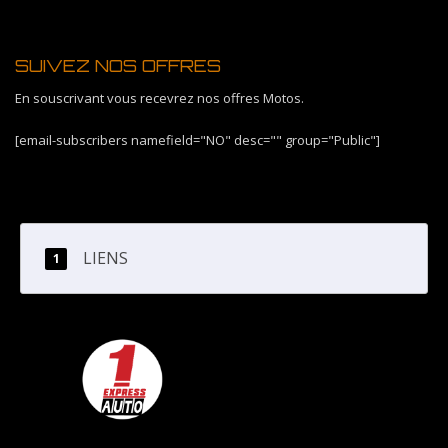
SUIVEZ NOS OFFRES
En souscrivant vous recevrez nos offres Motos.
[email-subscribers namefield="NO" desc="" group="Public"]
LIENS