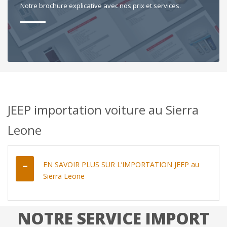
Notre brochure explicative avec nos prix et services.
JEEP importation voiture au Sierra
Leone
EN SAVOIR PLUS SUR L’IMPORTATION JEEP au
Sierra Leone
NOTRE SERVICE IMPORT