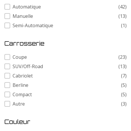
Transmission
Automatique
(42)
Manuelle
(13)
Semi-Automatique
(1)
Carrosserie
Carrosserie
Coupe
(23)
SUV/Off-Road
(13)
Cabriolet
(7)
Berline
(5)
Compact
(5)
Autre
(3)
Couleur