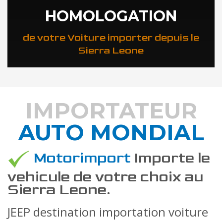
HOMOLOGATION
de votre Voiture importer depuis le
Sierra Leone
IMPORTATEUR
AUTO MONDIAL
DÉCOUVREZ COMMENT
Motorimport
Importe le
vehicule de votre choix au
Sierra Leone.
JEEP destination importation voiture