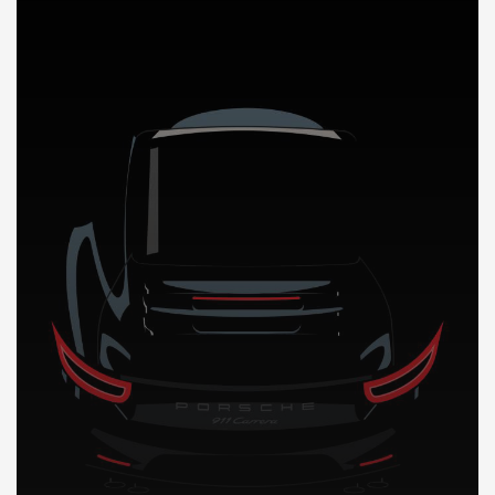
DÉCOUVREZ NOTRE IMPORTATION AUTO au Sierra Leone