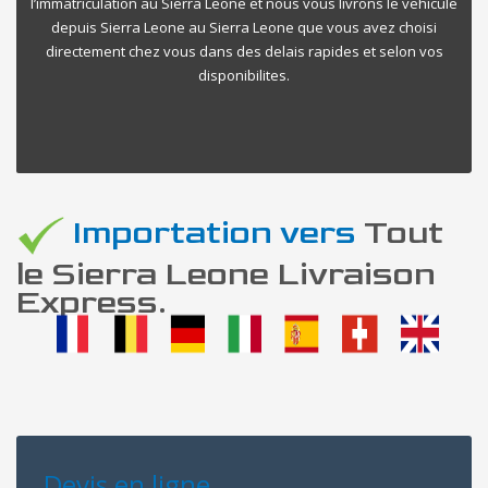
l’immatriculation au Sierra Leone et nous vous livrons le vehicule
depuis Sierra Leone au Sierra Leone que vous avez choisi
directement chez vous dans des delais rapides et selon vos
disponibilites.
Importation vers
Tout
le Sierra Leone Livraison
Express.
Devis en ligne