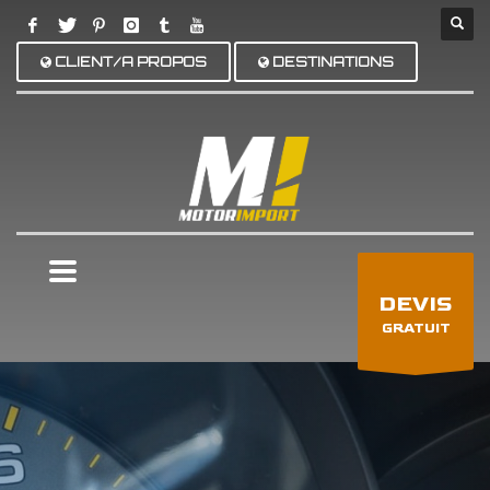
CLIENT/A PROPOS
DESTINATIONS
×
DEVIS
GRATUIT