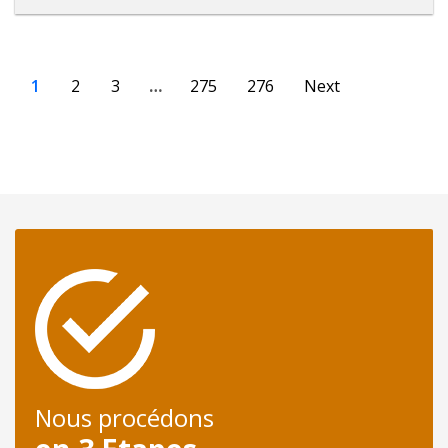
1
2
3
…
275
276
Next
Nous procédons