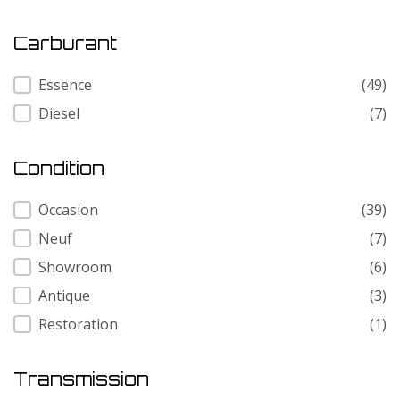
Carburant
Carburant
Essence
(49)
Diesel
(7)
Condition
Condition
Occasion
(39)
Neuf
(7)
Showroom
(6)
Antique
(3)
Restoration
(1)
Transmission