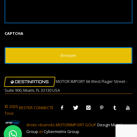
CAPTCHA
MOTOR IMPORT 66 West Flager Street -
DESTINATIONS
Suite 900, Miami, FL 33130 USA
© 2020
RESTER CONNECTÉ
Tous
droits réservés MOTORIMPORT GOUP
Design Muovi
Group
et
Cybermetrix Group
.