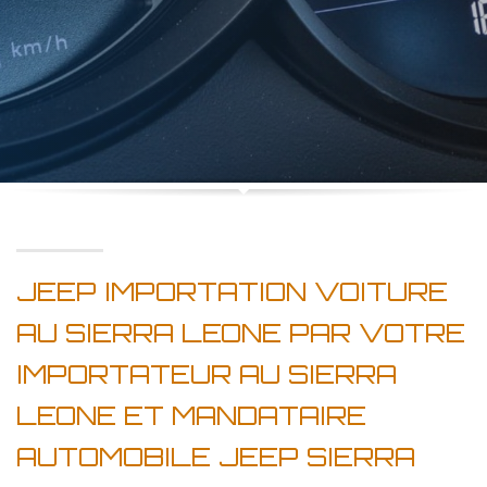
JEEP IMPORTATION VOITURE
AU SIERRA LEONE PAR VOTRE
IMPORTATEUR AU SIERRA
LEONE ET MANDATAIRE
AUTOMOBILE JEEP SIERRA