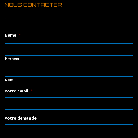
NOUS CONTACTER
1
Name
*
Prenom
Nom
Votre email
*
Votre demande