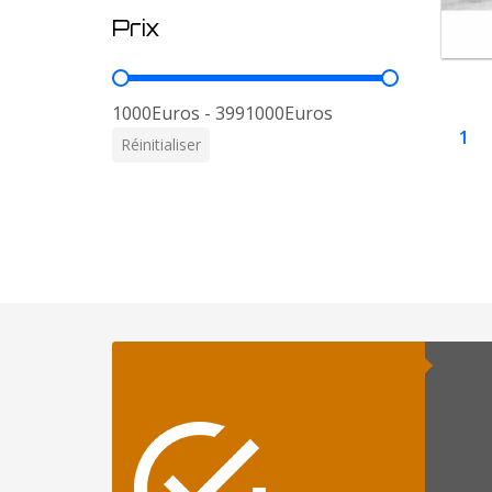
Prix
Prix
1000Euros - 3991000Euros
1
Réinitialiser