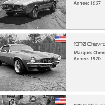
Annee: 1967
1970 Chevro
Marque: Chev
Annee: 1970