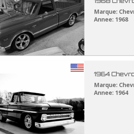
1968 Chevro
Marque: Chev
Annee: 1968
1964 Chevro
Marque: Chev
Annee: 1964