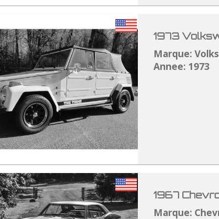
1973 Volksw
Marque: Volk
Annee: 1973
1967 Chevro
Marque: Chev