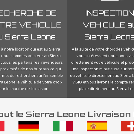
ECHERCHE DE
INSPECTION
TRE VEHICULE
VEHICULE a
u Sierra Leone
Sierra Leon
à notre location qui est au Sierra
A la suite de votre choix des véhic
, nous sommes au cœur au Sierra
vous intéressent nous nous vis
t tous les partenaires, revendeurs
directement votre véhicule et pro
 proximités de nos bureaux ce qui
une inspection minutieuse sur l’eta
rmet de rechercher sur l’ensemble
du vehicule directement au Sierra
ra Leone le véhicule de votre choix
VISIO et vous livrons le compte r
sur le marché de l’occasion.
place diretement au Sierra Le
ut le Sierra Leone Livraison