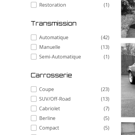
Restoration
(1)
Transmission
Transmission
Automatique
(42)
Manuelle
(13)
Semi-Automatique
(1)
Carrosserie
Carrosserie
Coupe
(23)
SUV/Off-Road
(13)
Cabriolet
(7)
Berline
(5)
Compact
(5)