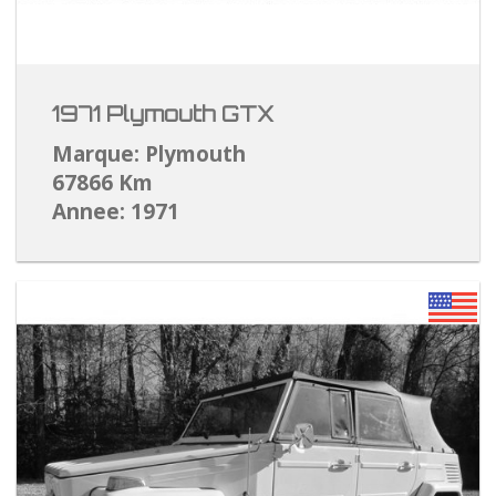
1971 Plymouth GTX
Marque: Plymouth
67866 Km
Annee: 1971