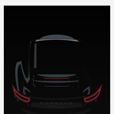
DÉCOUVREZ NOTRE IMPORTATION AUTO au Sierra Leone