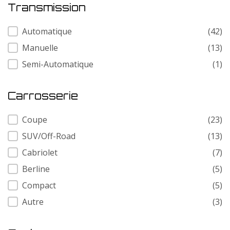
Transmission
Transmission
Automatique
(42)
Manuelle
(13)
Semi-Automatique
(1)
Carrosserie
Carrosserie
Coupe
(23)
SUV/Off-Road
(13)
Cabriolet
(7)
Berline
(5)
Compact
(5)
Autre
(3)