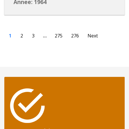
Annee: 1964
1
2
3
…
275
276
Next