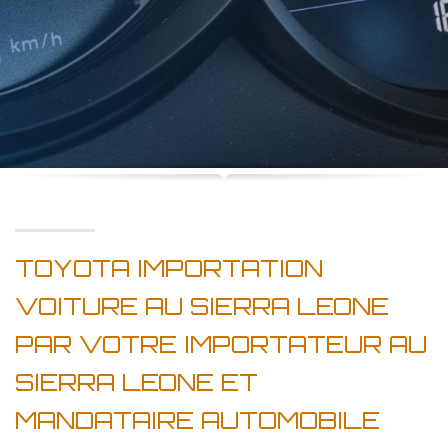
TOYOTA IMPORTATION
VOITURE AU SIERRA LEONE
PAR VOTRE IMPORTATEUR AU
SIERRA LEONE ET
MANDATAIRE AUTOMOBILE