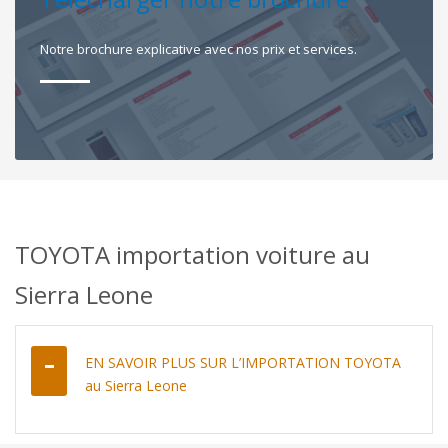
Notre brochure explicative avec nos prix et services.
TOYOTA importation voiture au
Sierra Leone
EN SAVOIR PLUS SUR L’IMPORTATION TOYOTA
au Sierra Leone