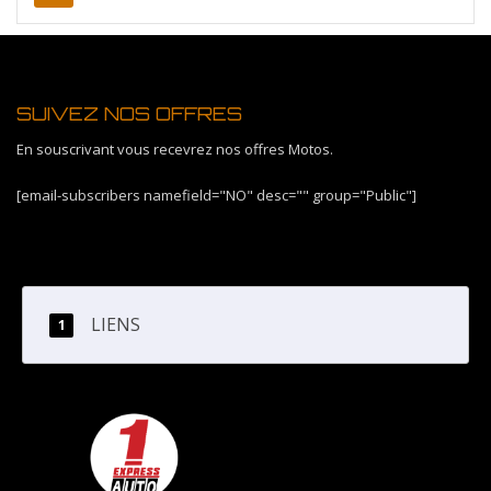
SUIVEZ NOS OFFRES
En souscrivant vous recevrez nos offres Motos.
[email-subscribers namefield="NO" desc="" group="Public"]
LIENS