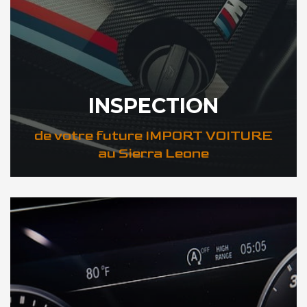
INSPECTION
de votre future IMPORT VOITURE
au Sierra Leone
DÉCOUVREZ VOTRE INSPECTION AUTO au Sierra Leone