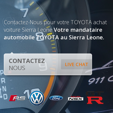
Contactez-Nous pour votre TOYOTA achat
voiture Sierra Leone
Votre mandataire
automobile TOYOTA au Sierra Leone.
CONTACTEZ
LIVE CHAT
NOUS