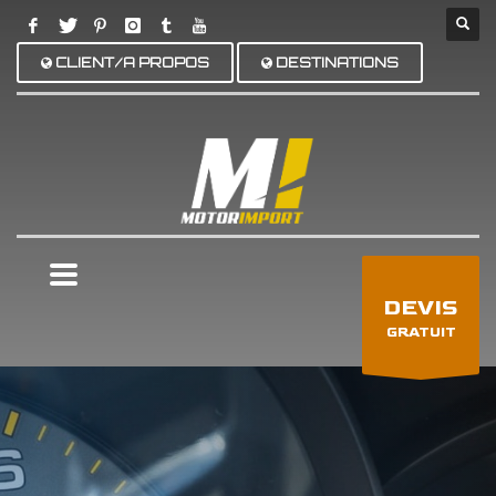
CLIENT/A PROPOS
DESTINATIONS
×
DEVIS
GRATUIT