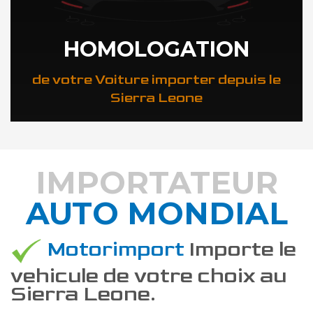
HOMOLOGATION
de votre Voiture importer depuis le
Sierra Leone
IMPORTATEUR
AUTO MONDIAL
DÉCOUVREZ COMMENT
Motorimport
Importe le
vehicule de votre choix au
Sierra Leone.