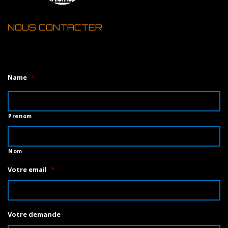
NOUS CONTACTER
1
Name
*
Prenom
Nom
Votre email
*
Votre demande