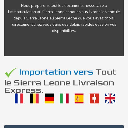
Nous preparons tout les documents nessecaire a
l’immatriculation au Sierra Leone et nous vous livrons le vehicule
depuis Sierra Leone au Sierra Leone que vous avez choisi
directement chez vous dans des delais rapides et selon vos
disponibilites.
Importation vers
Tout
le Sierra Leone Livraison
Express.