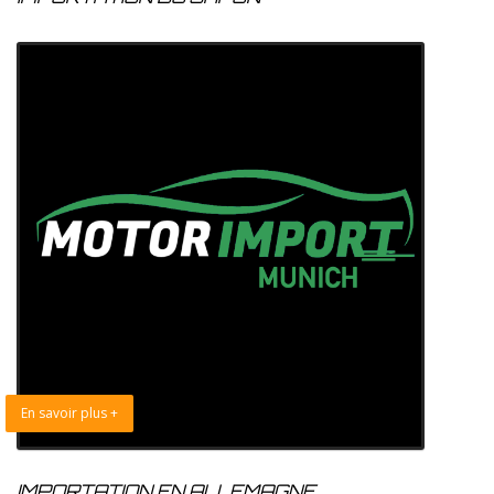
En savoir plus +
IMPORTATION EN ALLEMAGNE