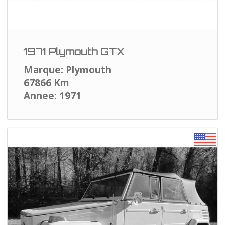
1971 Plymouth GTX
Marque: Plymouth
67866 Km
Annee: 1971