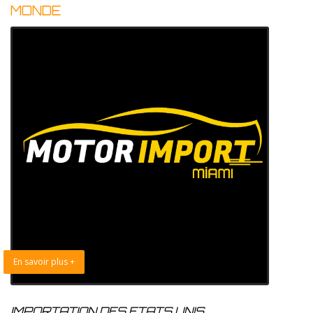
MONDE
En savoir plus +
IMPORTATION DES ETATS UNIS