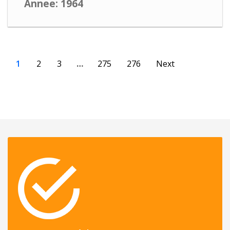
Annee: 1964
1
2
3
…
275
276
Next