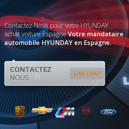
Contactez-Nous pour votre HYUNDAY
achat voiture Espagne
Votre mandataire
automobile HYUNDAY en Espagne.
CONTACTEZ
LIVE CHAT
NOUS