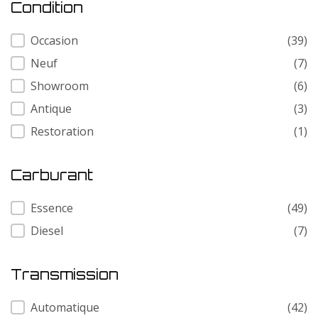
Condition
Condition
Occasion
(39)
Neuf
(7)
Showroom
(6)
Antique
(3)
Restoration
(1)
Carburant
Carburant
Essence
(49)
Diesel
(7)
Transmission
Transmission
Automatique
(42)