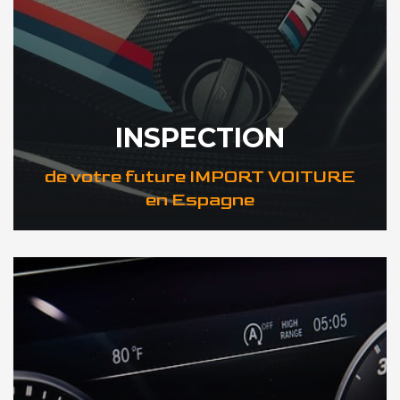
INSPECTION
de votre future IMPORT VOITURE
en Espagne
DÉCOUVREZ VOTRE INSPECTION AUTO en Espagne