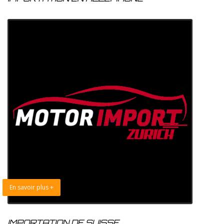
En savoir plus +
IMPORTATION DE SUISSE