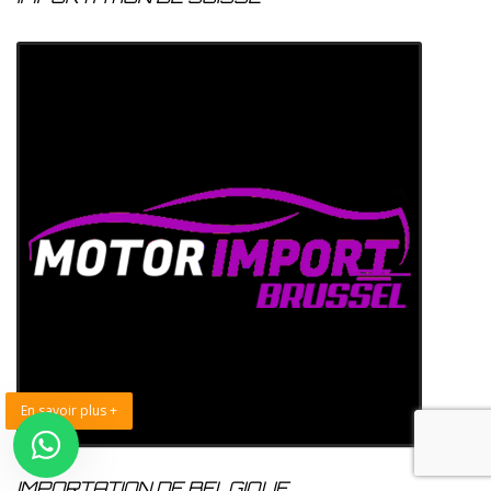
En savoir plus +
IMPORTATION DE BELGIQUE