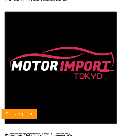
En savoir plus +
IMPORTATION DU JAPON