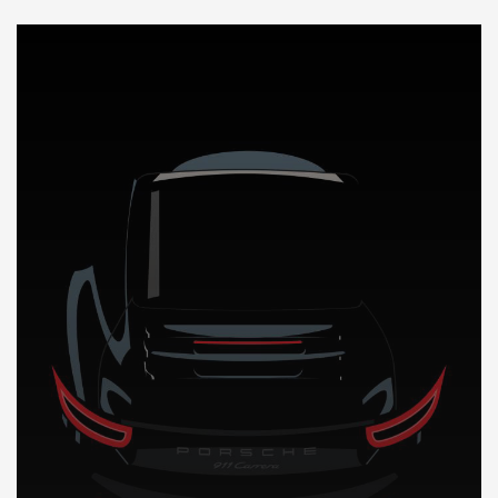
DÉCOUVREZ NOTRE IMPORTATION AUTO en Espagne