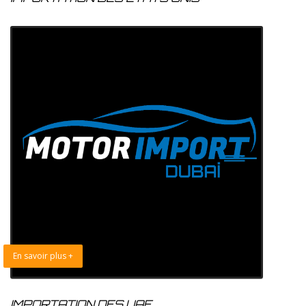
En savoir plus +
IMPORTATION DES UAE