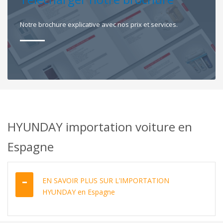
Notre brochure explicative avec nos prix et services.
HYUNDAY importation voiture en
Espagne
EN SAVOIR PLUS SUR L’IMPORTATION
HYUNDAY en Espagne