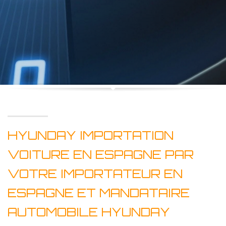
HYUNDAY IMPORTATION
VOITURE EN ESPAGNE PAR
VOTRE IMPORTATEUR EN
ESPAGNE ET MANDATAIRE
AUTOMOBILE HYUNDAY