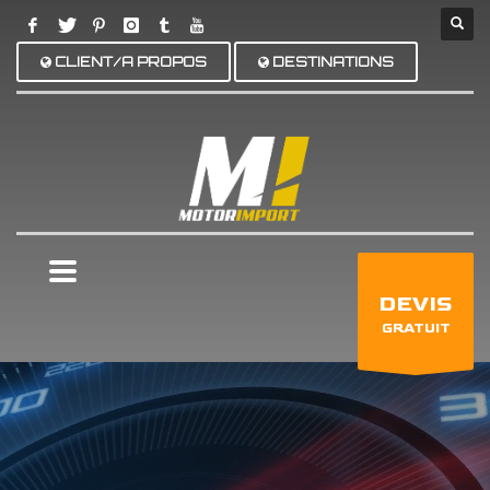
CLIENT/A PROPOS
DESTINATIONS
×
DEVIS
GRATUIT