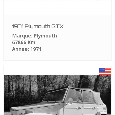
1971 Plymouth GTX
Marque: Plymouth
67866 Km
Annee: 1971