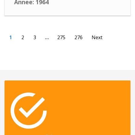
Annee: 1964
1
2
3
…
275
276
Next