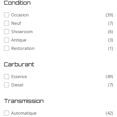
Condition
Condition
Occasion
(39)
Neuf
(7)
Showroom
(6)
Antique
(3)
Restoration
(1)
Carburant
Carburant
Essence
(49)
Diesel
(7)
Transmission
Transmission
Automatique
(42)