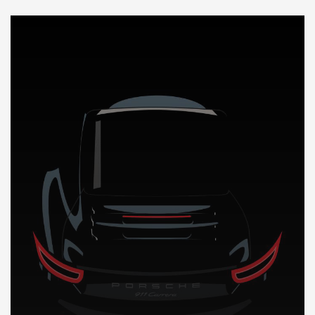
DÉCOUVREZ NOTRE IMPORTATION AUTO en Espagne