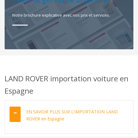
Notre brochure explicative avec nos prix et services.
LAND ROVER importation voiture en
Espagne
EN SAVOIR PLUS SUR L’IMPORTATION LAND
ROVER en Espagne