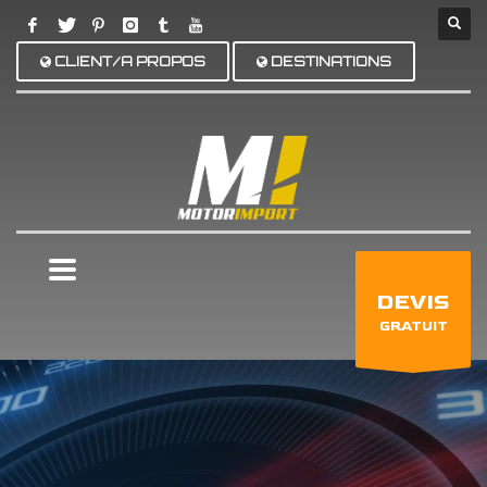
CLIENT/A PROPOS
DESTINATIONS
×
DEVIS
GRATUIT