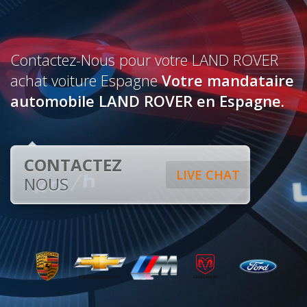
Contactez-Nous pour votre LAND ROVER
achat voiture Espagne
Votre mandataire
automobile LAND ROVER en Espagne.
CONTACTEZ
LIVE CHAT
NOUS