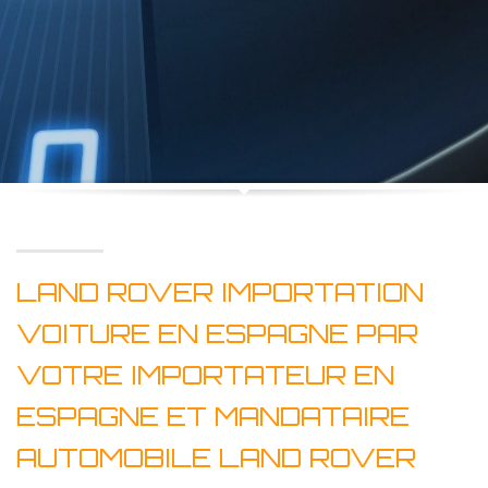
LAND ROVER IMPORTATION
VOITURE EN ESPAGNE PAR
VOTRE IMPORTATEUR EN
ESPAGNE ET MANDATAIRE
AUTOMOBILE LAND ROVER