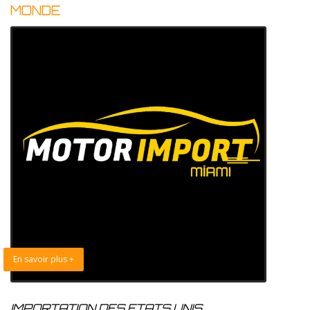
MONDE
En savoir plus +
IMPORTATION DES ETATS UNIS