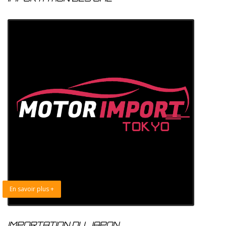
En savoir plus +
IMPORTATION DU JAPON