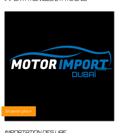
En savoir plus +
IMPORTATION DES UAE