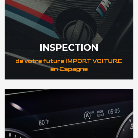
INSPECTION
de votre future IMPORT VOITURE
en Espagne
DÉCOUVREZ VOTRE INSPECTION AUTO en Espagne