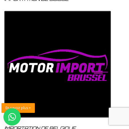
En savoir plus +
IMPORTATION DE BELGIQUE