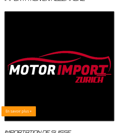
En savoir plus +
IMPORTATION DE SUISSE