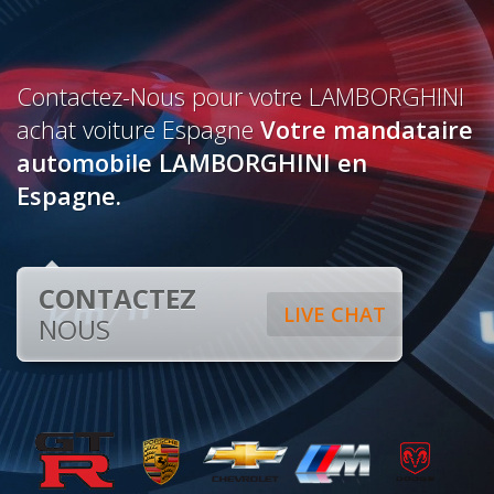
Contactez-Nous pour votre LAMBORGHINI
achat voiture Espagne
Votre mandataire
automobile LAMBORGHINI en
Espagne.
CONTACTEZ
LIVE CHAT
NOUS