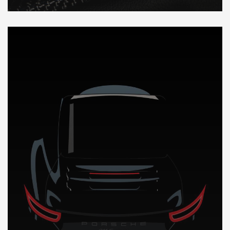
DÉCOUVREZ NOTRE IMPORTATION AUTO en Espagne