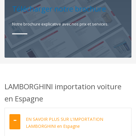
Télécharger notre brochure
Notre brochure explicative avec nos prix et services.
LAMBORGHINI importation voiture
en Espagne
EN SAVOIR PLUS SUR L’IMPORTATION
LAMBORGHINI en Espagne