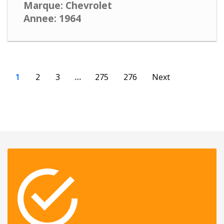
Marque: Chevrolet
Annee: 1964
1
2
3
…
275
276
Next