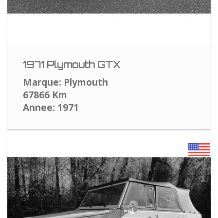
1971 Plymouth GTX
Marque: Plymouth
67866 Km
Annee: 1971