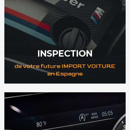
INSPECTION
de votre future IMPORT VOITURE
en Espagne
DÉCOUVREZ VOTRE INSPECTION AUTO en Espagne