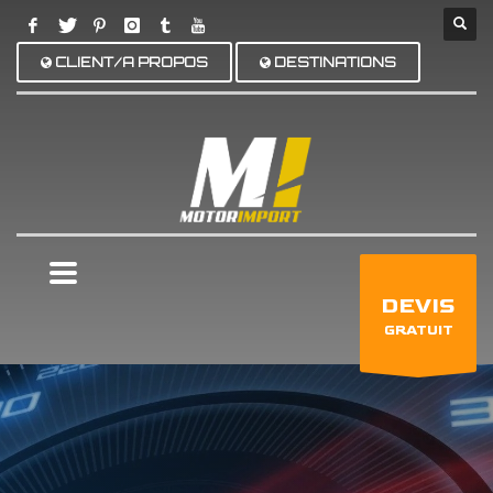
CLIENT/A PROPOS
DESTINATIONS
×
DEVIS
GRATUIT