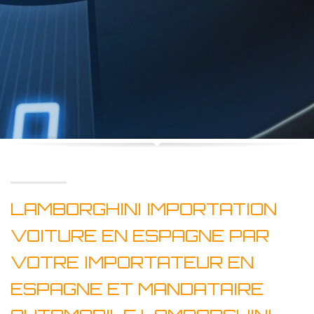
LAMBORGHINI IMPORTATION
VOITURE EN ESPAGNE PAR
VOTRE IMPORTATEUR EN
ESPAGNE ET MANDATAIRE