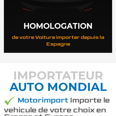
HOMOLOGATION
de votre Voiture importer depuis la
Espagne
IMPORTATEUR
AUTO MONDIAL
DÉCOUVREZ COMMENT
Motorimport
Importe le
vehicule de votre choix en