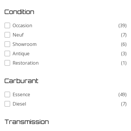
Condition
Condition
Occasion
(39)
Neuf
(7)
Showroom
(6)
Antique
(3)
Restoration
(1)
Carburant
Carburant
Essence
(49)
Diesel
(7)
Transmission