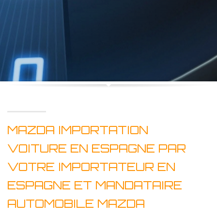
MAZDA IMPORTATION
VOITURE EN ESPAGNE PAR
VOTRE IMPORTATEUR EN
ESPAGNE ET MANDATAIRE
AUTOMOBILE MAZDA