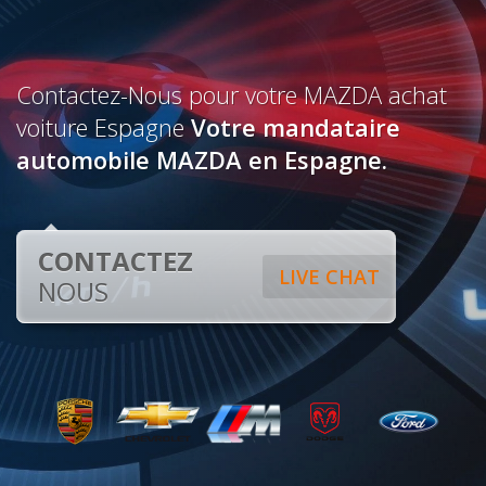
Contactez-Nous pour votre MAZDA achat
voiture Espagne
Votre mandataire
automobile MAZDA en Espagne.
CONTACTEZ
LIVE CHAT
NOUS