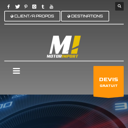
CLIENT/A PROPOS
DESTINATIONS
×
DEVIS
GRATUIT