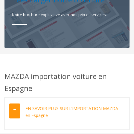
Notre brochure explicative avec nos prix et services.
MAZDA importation voiture en
Espagne
EN SAVOIR PLUS SUR L’IMPORTATION MAZDA
en Espagne