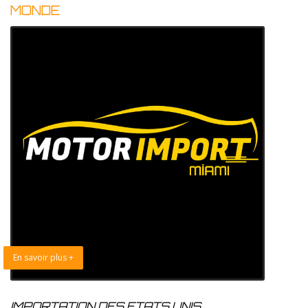
MONDE
En savoir plus +
IMPORTATION DES ETATS UNIS