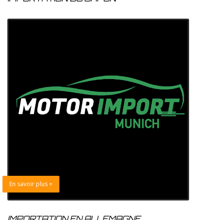
En savoir plus +
IMPORTATION EN ALLEMAGNE