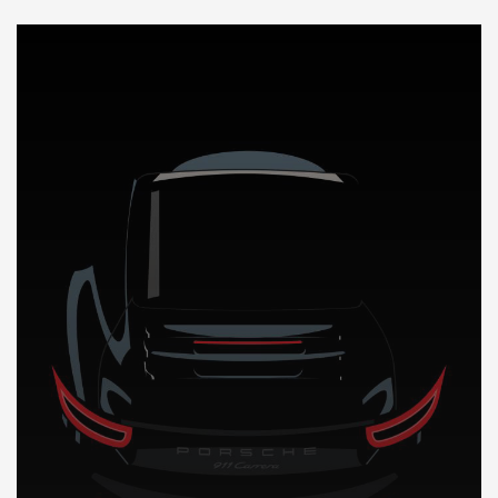
DÉCOUVREZ NOTRE IMPORTATION AUTO en Espagne