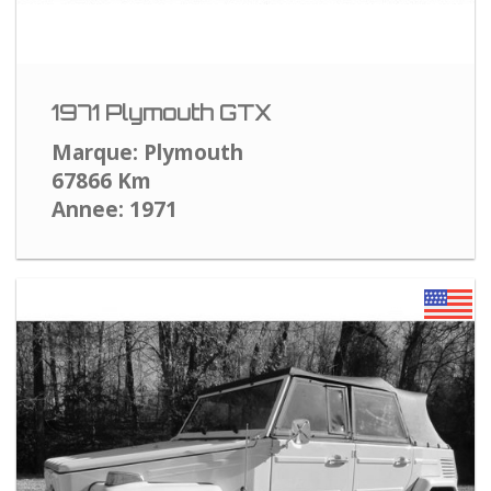
1971 Plymouth GTX
Marque: Plymouth
67866 Km
Annee: 1971