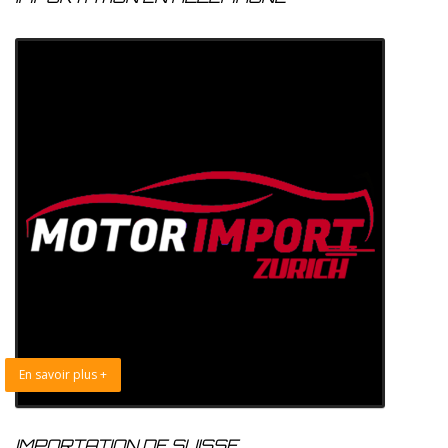
En savoir plus +
IMPORTATION DE SUISSE