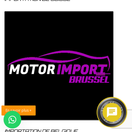
En savoir plus +
IMPORTATION DE BELGIQUE