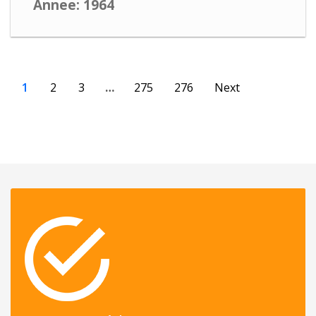
Annee: 1964
1
2
3
…
275
276
Next