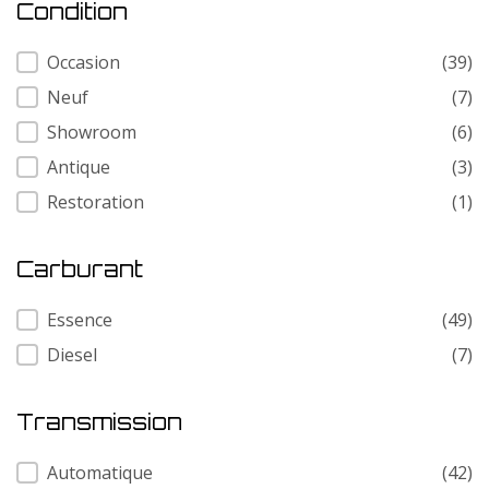
Condition
Condition
Occasion
(39)
Neuf
(7)
Showroom
(6)
Antique
(3)
Restoration
(1)
Carburant
Carburant
Essence
(49)
Diesel
(7)
Transmission
Transmission
Automatique
(42)