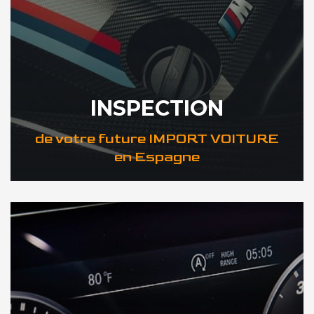
INSPECTION
de votre future IMPORT VOITURE
en Espagne
DÉCOUVREZ VOTRE INSPECTION AUTO en Espagne