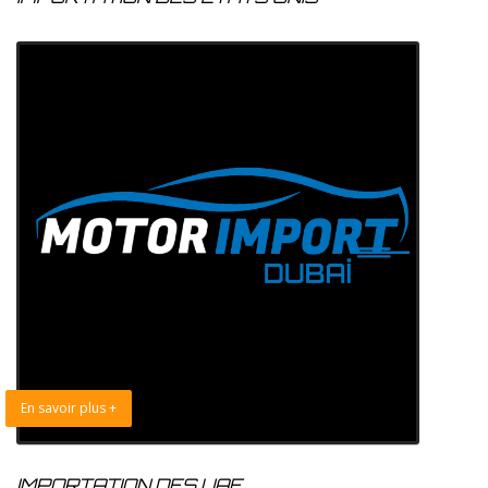
En savoir plus +
IMPORTATION DES UAE