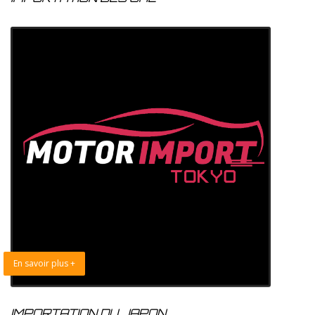
En savoir plus +
IMPORTATION DU JAPON