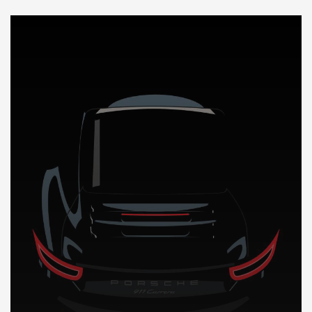
DÉCOUVREZ NOTRE IMPORTATION AUTO a Madagascar