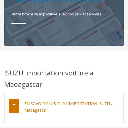
Notre brochure explicative avec nos prix et services.
ISUZU importation voiture a
Madagascar
EN SAVOIR PLUS SUR L’IMPORTATION ISUZU a
Madagascar