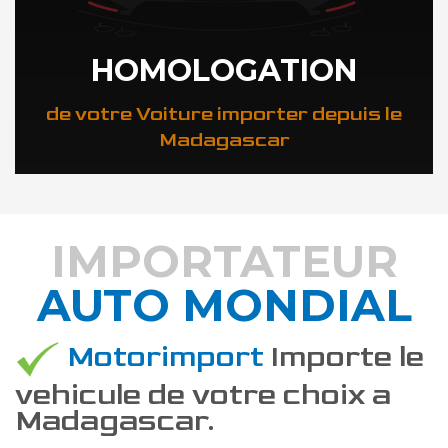
HOMOLOGATION
de votre Voiture importer depuis le
Madagascar
IMPORTATEUR
AUTO MONDIAL
DÉCOUVREZ COMMENT
Motorimport
Importe le
vehicule de votre choix a
Madagascar.