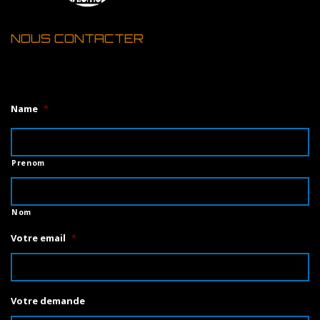
NOUS CONTACTER
1
Name
*
Prenom
Nom
Votre email
*
Votre demande