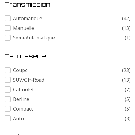
Transmission
Transmission
Automatique
(42)
Manuelle
(13)
Semi-Automatique
(1)
Carrosserie
Carrosserie
Coupe
(23)
SUV/Off-Road
(13)
Cabriolet
(7)
Berline
(5)
Compact
(5)
Autre
(3)