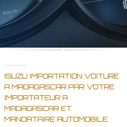
ISUZU IMPORTATION VOITURE
A MADAGASCAR PAR VOTRE
IMPORTATEUR A
MADAGASCAR ET
MANDATAIRE AUTOMOBILE