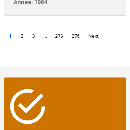
Annee: 1964
1
2
3
…
275
276
Next