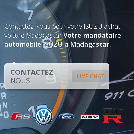
Contactez-Nous pour votre ISUZU achat
voiture Madagascar
Votre mandataire
automobile ISUZU a Madagascar.
CONTACTEZ
LIVE CHAT
NOUS