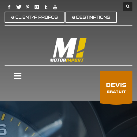
CLIENT/A PROPOS
DESTINATIONS
×
DEVIS
GRATUIT