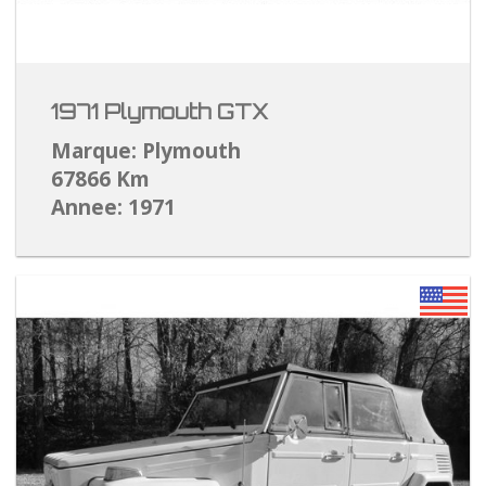
1971 Plymouth GTX
Marque: Plymouth
67866 Km
Annee: 1971