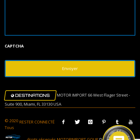
CAPTCHA
MOTOR IMPORT 66 West Flager Street -
DESTINATIONS
Suite 900, Miami, FL 33130 USA
© 2020
RESTER CONNECTÉ
Tous
droits réservés MOTORIMPORT GOUP
Design Muovi