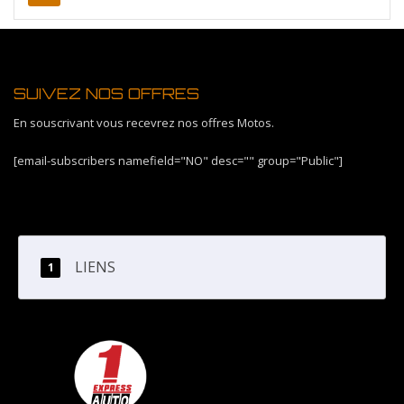
SUIVEZ NOS OFFRES
En souscrivant vous recevrez nos offres Motos.
[email-subscribers namefield="NO" desc="" group="Public"]
LIENS