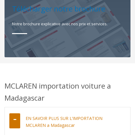
Télécharger notre brochure
Notre brochure explicative avec nos prix et services.
MCLAREN importation voiture a
Madagascar
EN SAVOIR PLUS SUR L’IMPORTATION
MCLAREN a Madagascar