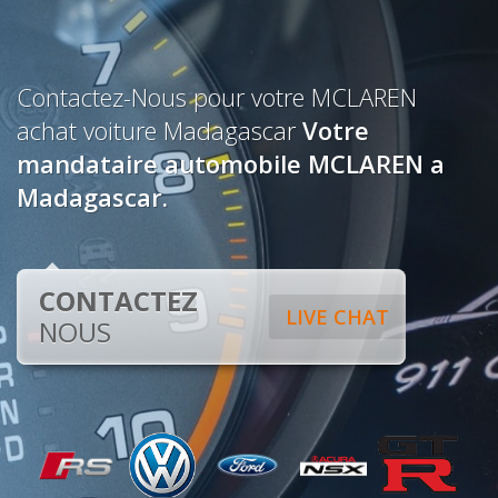
Contactez-Nous pour votre MCLAREN
achat voiture Madagascar
Votre
mandataire automobile MCLAREN a
Madagascar.
CONTACTEZ
LIVE CHAT
NOUS