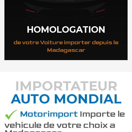
HOMOLOGATION
de votre Voiture importer depuis le
Madagascar
IMPORTATEUR
AUTO MONDIAL
DÉCOUVREZ COMMENT
Motorimport
Importe le
vehicule de votre choix a