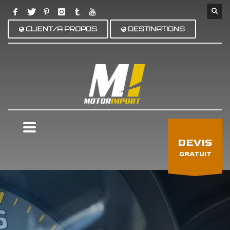
CLIENT/A PROPOS
DESTINATIONS
×
DEVIS
GRATUIT