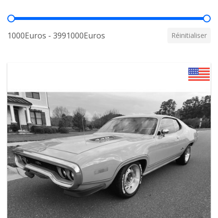
Prix
1000Euros - 3991000Euros
Réinitialiser