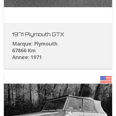
1971 Plymouth GTX
Marque: Plymouth
67866 Km
Annee: 1971