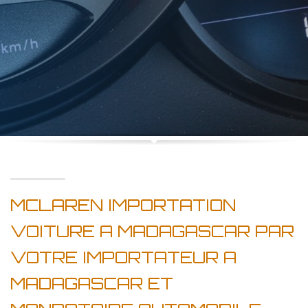
MCLAREN IMPORTATION
VOITURE A MADAGASCAR PAR
VOTRE IMPORTATEUR A
MADAGASCAR ET