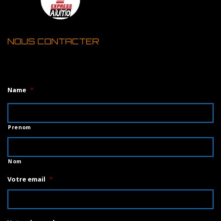
NOUS CONTACTER
1
Name
*
Prenom
Nom
Votre email
*