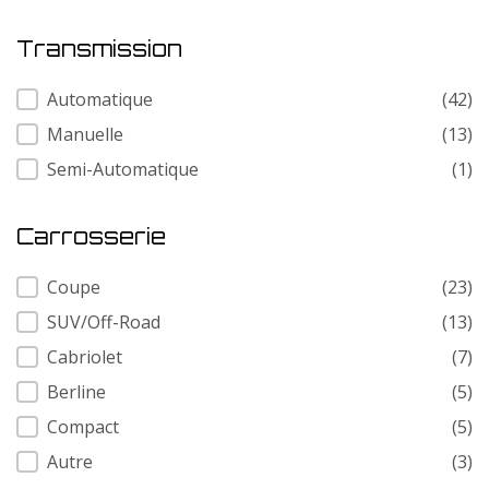
Transmission
Transmission
Automatique
(42)
Manuelle
(13)
Semi-Automatique
(1)
Carrosserie
Carrosserie
Coupe
(23)
SUV/Off-Road
(13)
Cabriolet
(7)
Berline
(5)
Compact
(5)
Autre
(3)