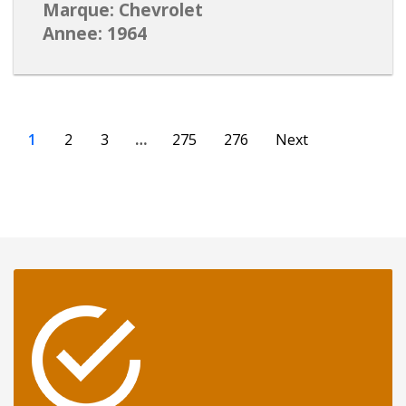
Marque: Chevrolet
Annee: 1964
1
2
3
…
275
276
Next