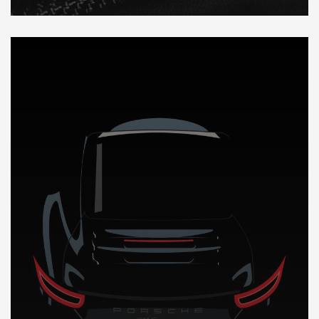
DÉCOUVREZ NOTRE IMPORTATION AUTO a Madagascar