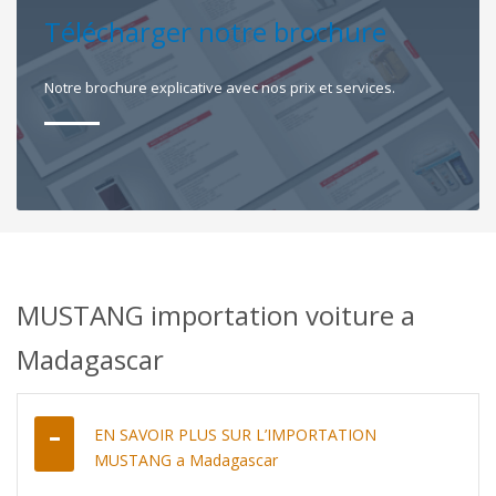
Télécharger notre brochure
Notre brochure explicative avec nos prix et services.
MUSTANG importation voiture a
Madagascar
EN SAVOIR PLUS SUR L’IMPORTATION
MUSTANG a Madagascar