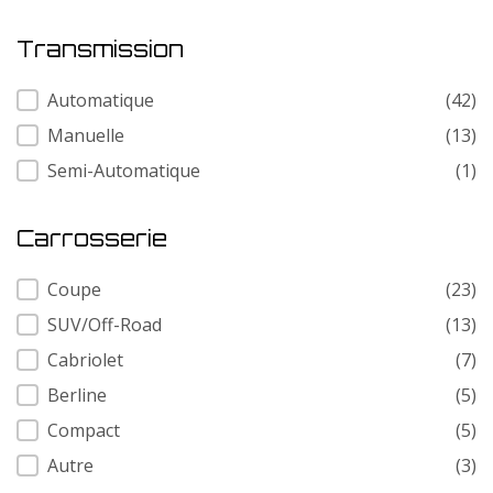
Transmission
Transmission
Automatique
(42)
Manuelle
(13)
Semi-Automatique
(1)
Carrosserie
Carrosserie
Coupe
(23)
SUV/Off-Road
(13)
Cabriolet
(7)
Berline
(5)
Compact
(5)
Autre
(3)