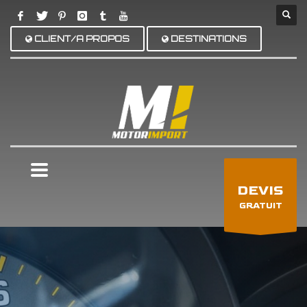
CLIENT/A PROPOS
DESTINATIONS
×
DEVIS
GRATUIT