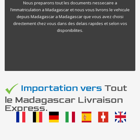
Nous preparons tout les documents nessecaire a
l’immatriculation a Madagascar et nous vous livrons le vehicule
depuis Madagascar a Madagascar que vous avez choisi
directement chez vous dans des delais rapides et selon vos
disponibilites.
Importation vers
Tout
le Madagascar Livraison
Express.