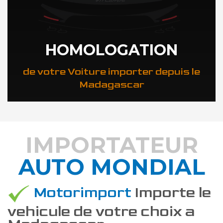
HOMOLOGATION
de votre Voiture importer depuis le
Madagascar
IMPORTATEUR
AUTO MONDIAL
DÉCOUVREZ COMMENT
Motorimport
Importe le
vehicule de votre choix a