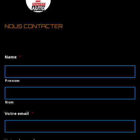
NOUS CONTACTER
1
Name
*
Prenom
Nom
Votre email
*