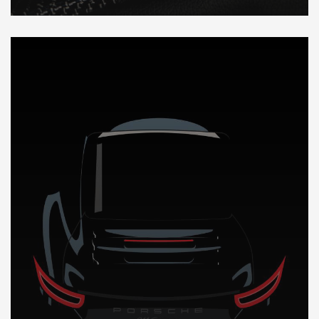
DÉCOUVREZ NOTRE IMPORTATION AUTO a Madagascar