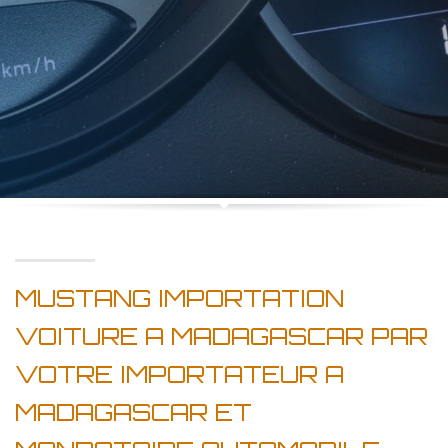
MUSTANG IMPORTATION
VOITURE A MADAGASCAR PAR
VOTRE IMPORTATEUR A
MADAGASCAR ET