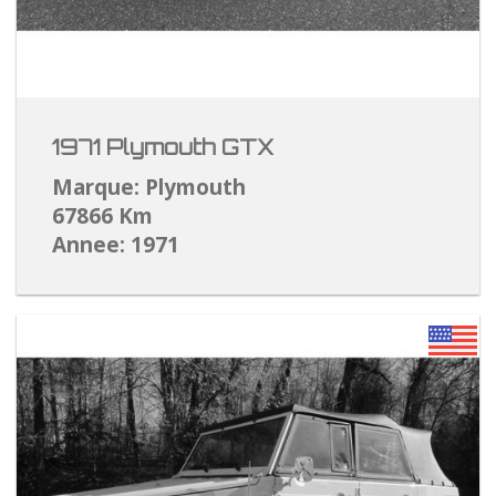
1971 Plymouth GTX
Marque: Plymouth
67866 Km
Annee: 1971