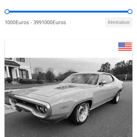
Prix
1000Euros - 3991000Euros
Réinitialiser