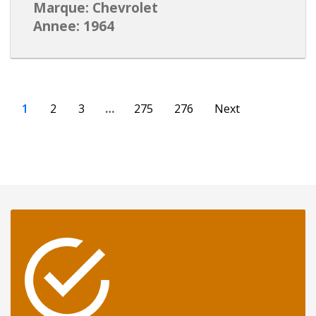
Marque: Chevrolet
Annee: 1964
1
2
3
…
275
276
Next