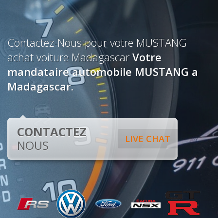
Contactez-Nous pour votre MUSTANG
achat voiture Madagascar
Votre
mandataire automobile MUSTANG a
Madagascar.
CONTACTEZ
LIVE CHAT
NOUS