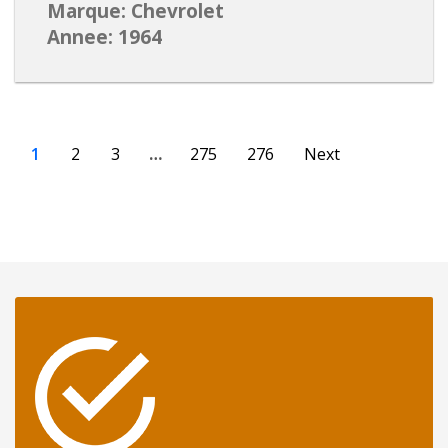
Marque: Chevrolet
Annee: 1964
1
2
3
…
275
276
Next