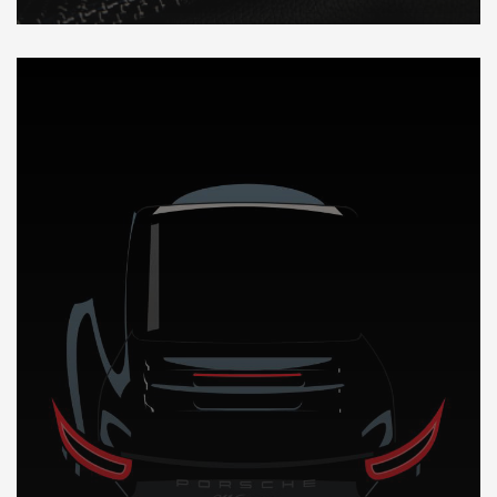
DÉCOUVREZ NOTRE IMPORTATION AUTO a Madagascar