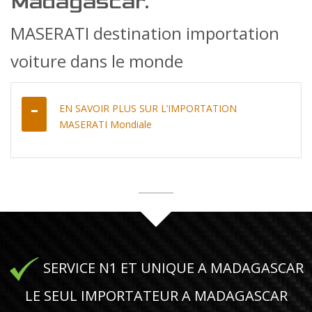
Madagascar.
MASERATI destination importation
voiture dans le monde
EN SAVOIR PLUS SUR L’IMPORTATION
MASERATI Mondiale
SERVICE N1 ET UNIQUE A MADAGASCAR
LE SEUL IMPORTATEUR A MADAGASCAR