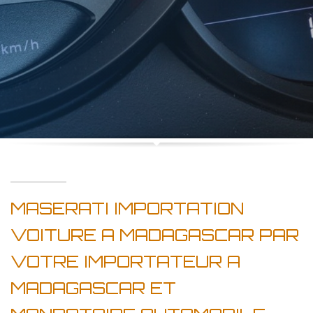
MASERATI IMPORTATION
VOITURE A MADAGASCAR PAR
VOTRE IMPORTATEUR A
MADAGASCAR ET