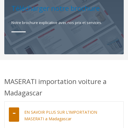
Télécharger notre brochure
Notre brochure explicative avec nos prix et services.
MASERATI importation voiture a
Madagascar
EN SAVOIR PLUS SUR L’IMPORTATION
MASERATI a Madagascar