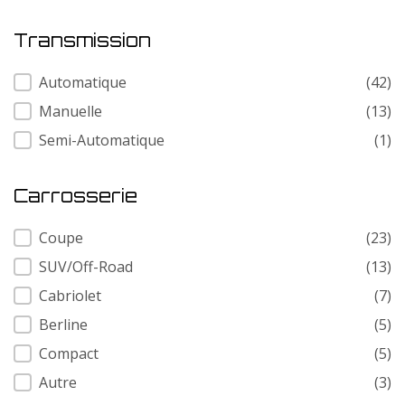
Transmission
Transmission
Automatique
(42)
Manuelle
(13)
Semi-Automatique
(1)
Carrosserie
Carrosserie
Coupe
(23)
SUV/Off-Road
(13)
Cabriolet
(7)
Berline
(5)
Compact
(5)
Autre
(3)