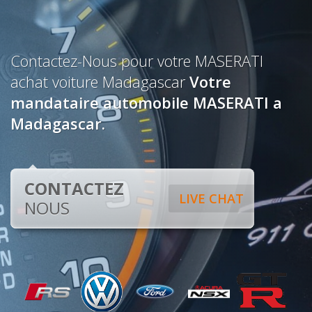
Contactez-Nous pour votre MASERATI
achat voiture Madagascar
Votre
mandataire automobile MASERATI a
Madagascar.
CONTACTEZ
LIVE CHAT
NOUS