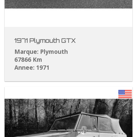
1971 Plymouth GTX
Marque: Plymouth
67866 Km
Annee: 1971