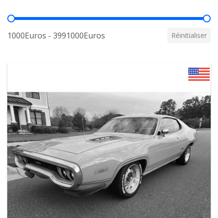
Prix
1000Euros - 3991000Euros
Réinitialiser