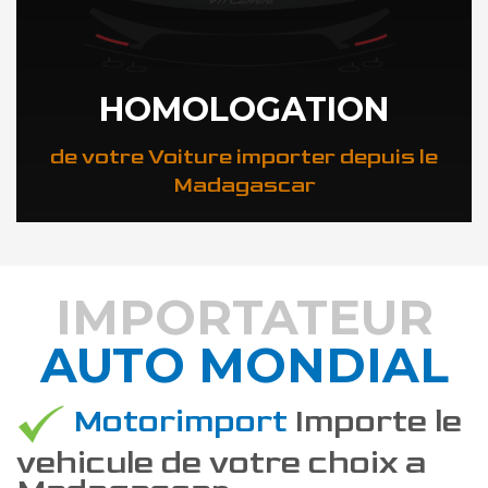
HOMOLOGATION
de votre Voiture importer depuis le
Madagascar
IMPORTATEUR
AUTO MONDIAL
DÉCOUVREZ COMMENT
Motorimport
Importe le
vehicule de votre choix a