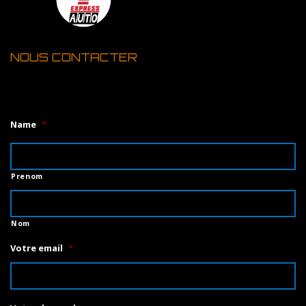
NOUS CONTACTER
1
Name
*
Prenom
Nom
Votre email
*