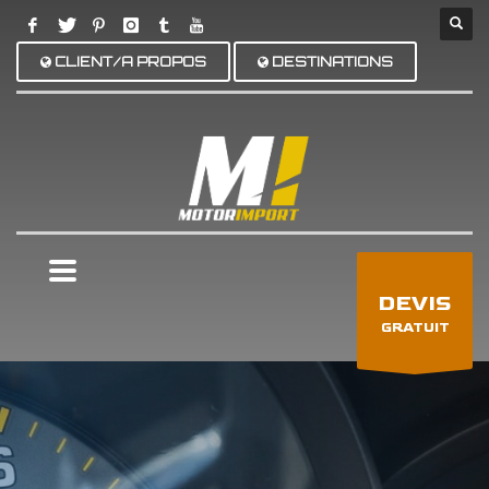
CLIENT/A PROPOS
DESTINATIONS
×
DEVIS
GRATUIT