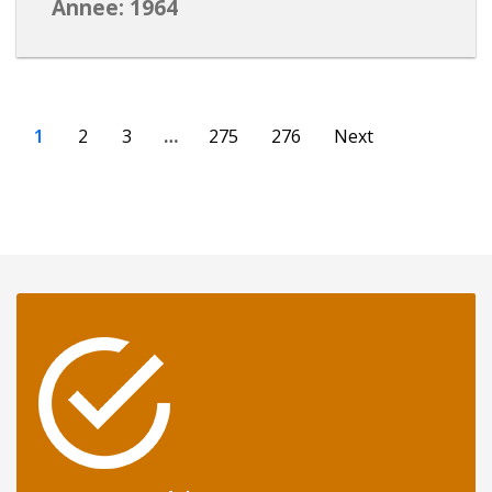
Annee: 1964
1
2
3
…
275
276
Next