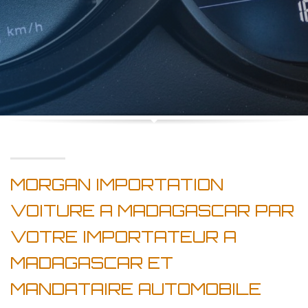
MORGAN IMPORTATION
VOITURE A MADAGASCAR PAR
VOTRE IMPORTATEUR A
MADAGASCAR ET
MANDATAIRE AUTOMOBILE