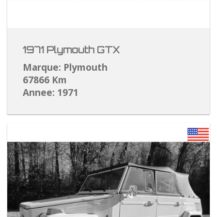
1971 Plymouth GTX
Marque: Plymouth
67866 Km
Annee: 1971