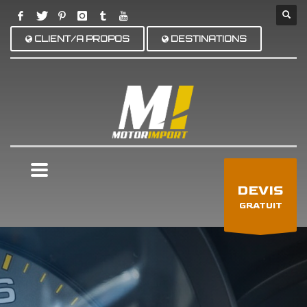
CLIENT/A PROPOS
DESTINATIONS
×
DEVIS
GRATUIT