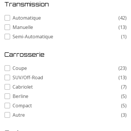
Transmission
Transmission
Automatique
(42)
Manuelle
(13)
Semi-Automatique
(1)
Carrosserie
Carrosserie
Coupe
(23)
SUV/Off-Road
(13)
Cabriolet
(7)
Berline
(5)
Compact
(5)
Autre
(3)