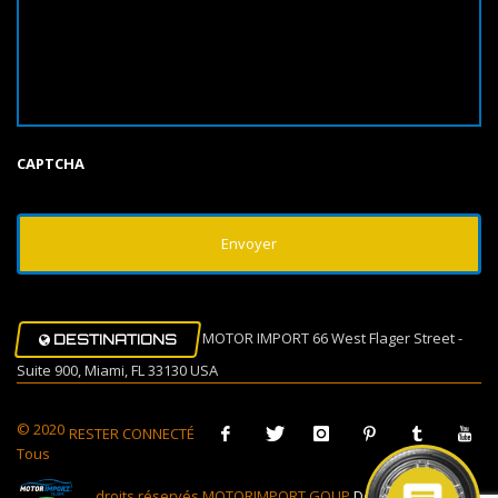
CAPTCHA
MOTOR IMPORT 66 West Flager Street -
DESTINATIONS
Suite 900, Miami, FL 33130 USA
© 2020
RESTER CONNECTÉ
Tous
droits réservés MOTORIMPORT GOUP
Design Muovi