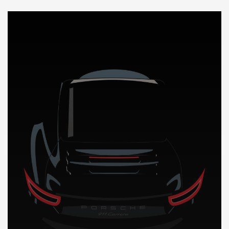
DÉCOUVREZ NOTRE IMPORTATION AUTO a Madagascar