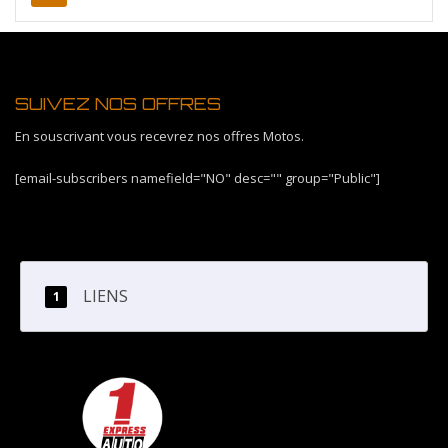
SUIVEZ NOS OFFRES
En souscrivant vous recevrez nos offres Motos.
[email-subscribers namefield="NO" desc="" group="Public"]
LIENS