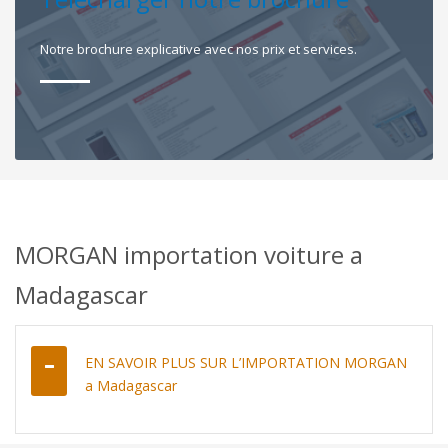
Notre brochure explicative avec nos prix et services.
MORGAN importation voiture a
Madagascar
EN SAVOIR PLUS SUR L’IMPORTATION MORGAN
a Madagascar