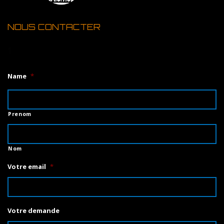
NOUS CONTACTER
1
Name
*
Prenom
Nom
Votre email
*
Votre demande