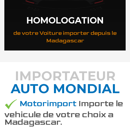
HOMOLOGATION
de votre Voiture importer depuis le
Madagascar
IMPORTATEUR
AUTO MONDIAL
DÉCOUVREZ COMMENT
Motorimport
Importe le
vehicule de votre choix a
Madagascar.