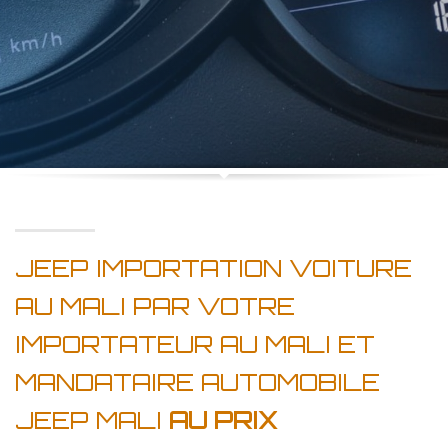
JEEP IMPORTATION VOITURE
AU MALI PAR VOTRE
IMPORTATEUR AU MALI ET
MANDATAIRE AUTOMOBILE
JEEP MALI
AU PRIX