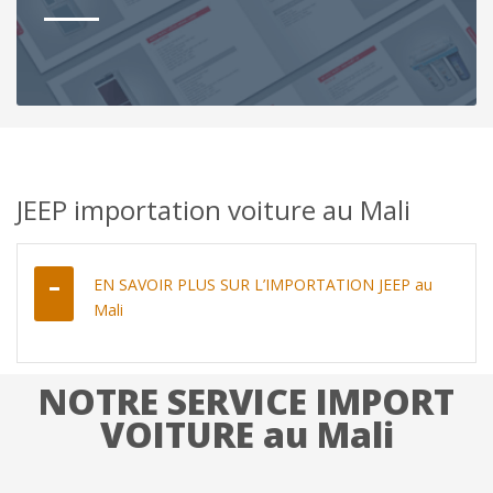
JEEP importation voiture au Mali
EN SAVOIR PLUS SUR L’IMPORTATION JEEP au
Mali
NOTRE SERVICE IMPORT
VOITURE au Mali