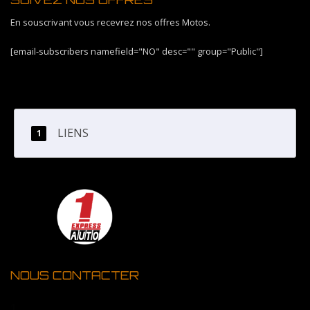
En souscrivant vous recevrez nos offres Motos.
[email-subscribers namefield="NO" desc="" group="Public"]
LIENS
NOUS CONTACTER
1