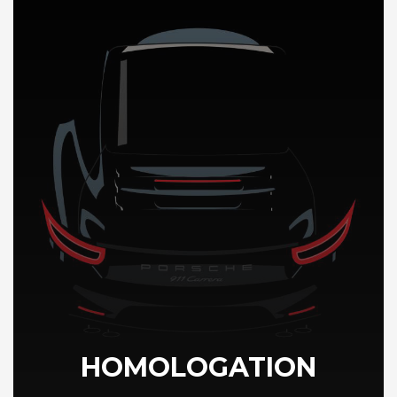
DÉCOUVREZ NOTRE IMPORTATION AUTO au Mali
HOMOLOGATION