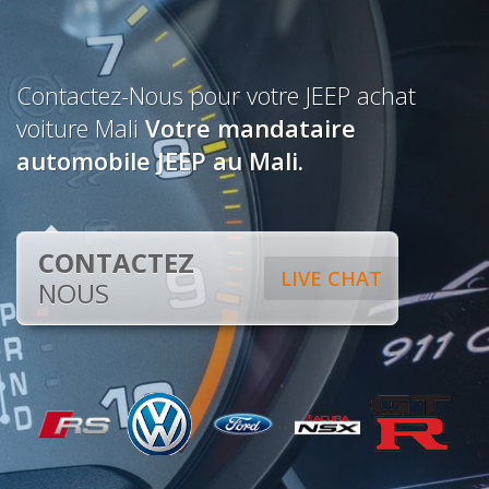
Contactez-Nous pour votre JEEP achat
voiture Mali
Votre mandataire
automobile JEEP au Mali.
CONTACTEZ
LIVE CHAT
NOUS