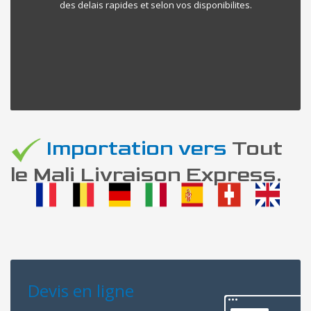
des delais rapides et selon vos disponibilites.
Importation vers
Tout
le Mali Livraison Express.
Devis en ligne