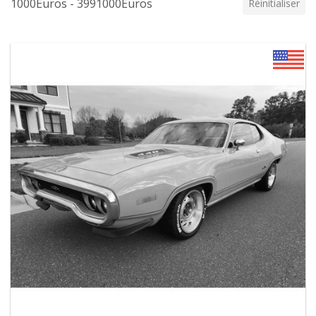
1000Euros - 3991000Euros
Réinitialiser