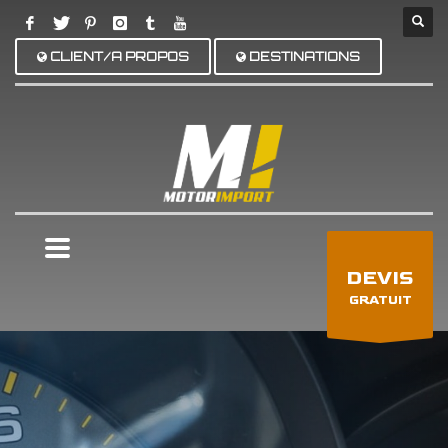
CLIENT/A PROPOS
DESTINATIONS
×
DEVIS
GRATUIT