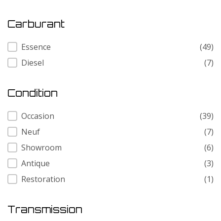
Carburant
Carburant
Essence
(49)
Diesel
(7)
Condition
Condition
Occasion
(39)
Neuf
(7)
Showroom
(6)
Antique
(3)
Restoration
(1)
Transmission