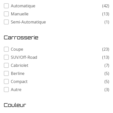
Transmission
Automatique
(42)
Manuelle
(13)
Semi-Automatique
(1)
Carrosserie
Carrosserie
Coupe
(23)
SUV/Off-Road
(13)
Cabriolet
(7)
Berline
(5)
Compact
(5)
Autre
(3)
Couleur