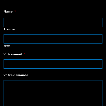
Name
*
Prenom
Nom
Votre email
*
Votre demande