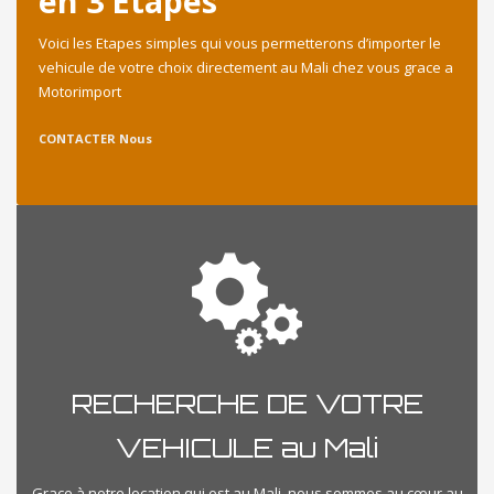
en 3 Etapes
Voici les Etapes simples qui vous permetterons d’importer le
vehicule de votre choix directement au Mali chez vous grace a
Motorimport
CONTACTER Nous
RECHERCHE DE VOTRE
VEHICULE au Mali
Grace à notre location qui est au Mali, nous sommes au cœur au