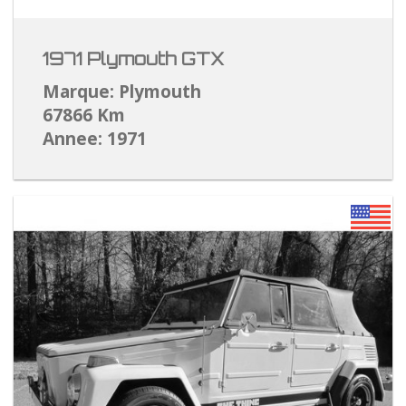
1971 Plymouth GTX
Marque: Plymouth
67866 Km
Annee: 1971