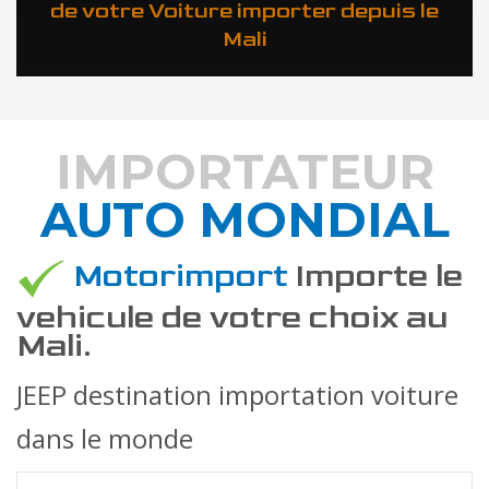
de votre Voiture importer depuis le
Mali
IMPORTATEUR
AUTO MONDIAL
DÉCOUVREZ COMMENT
Motorimport
Importe le
vehicule de votre choix au
Mali.
JEEP destination importation voiture
dans le monde