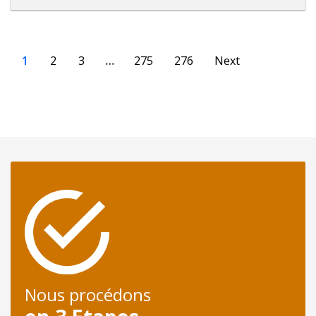
1
2
3
…
275
276
Next
Nous procédons