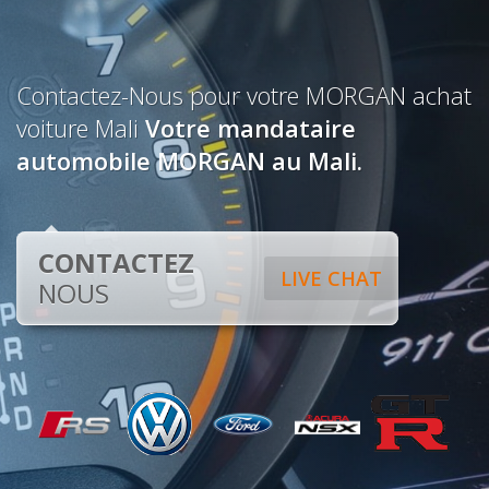
Contactez-Nous pour votre MORGAN achat
voiture Mali
Votre mandataire
automobile MORGAN au Mali.
CONTACTEZ
LIVE CHAT
NOUS