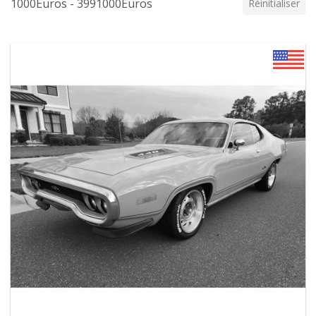
1000Euros - 3991000Euros
Réinitialiser