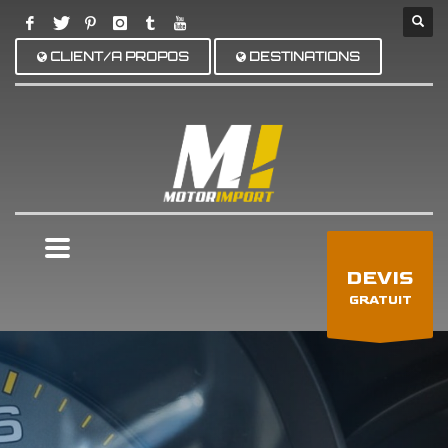
CLIENT/A PROPOS
DESTINATIONS
×
DEVIS
GRATUIT