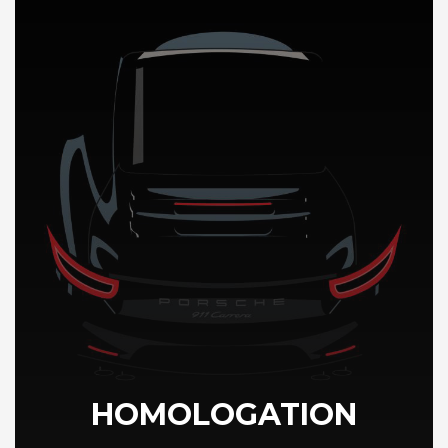
DÉCOUVREZ NOTRE IMPORTATION AUTO au Mali
HOMOLOGATION