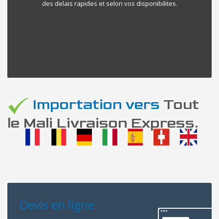
des delais rapides et selon vos disponibilites.
Importation vers
Tout
le Mali Livraison Express.
Devis en ligne