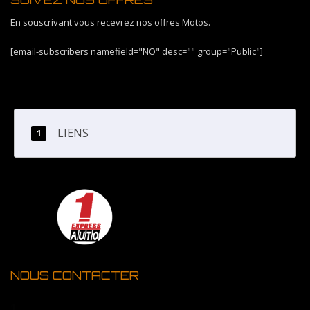
En souscrivant vous recevrez nos offres Motos.
[email-subscribers namefield="NO" desc="" group="Public"]
LIENS
NOUS CONTACTER
1