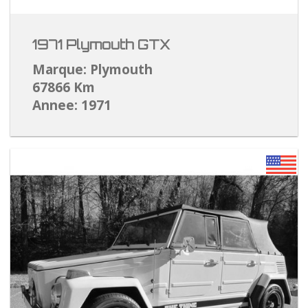
1971 Plymouth GTX
Marque: Plymouth
67866 Km
Annee: 1971