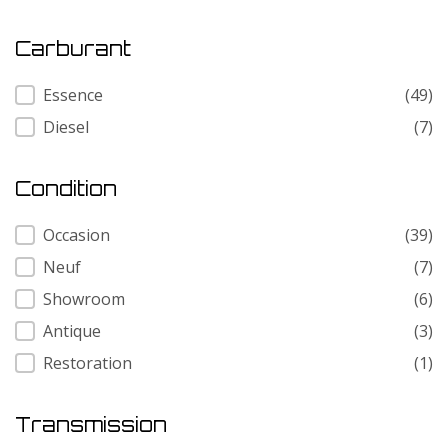
Carburant
Carburant
Essence
(49)
Diesel
(7)
Condition
Condition
Occasion
(39)
Neuf
(7)
Showroom
(6)
Antique
(3)
Restoration
(1)
Transmission