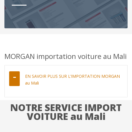
MORGAN importation voiture au Mali
EN SAVOIR PLUS SUR L’IMPORTATION MORGAN
au Mali
NOTRE SERVICE IMPORT
VOITURE au Mali