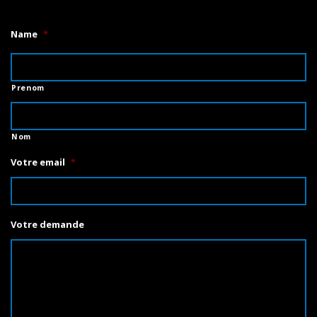
Name
*
Prenom
Nom
Votre email
*
Votre demande