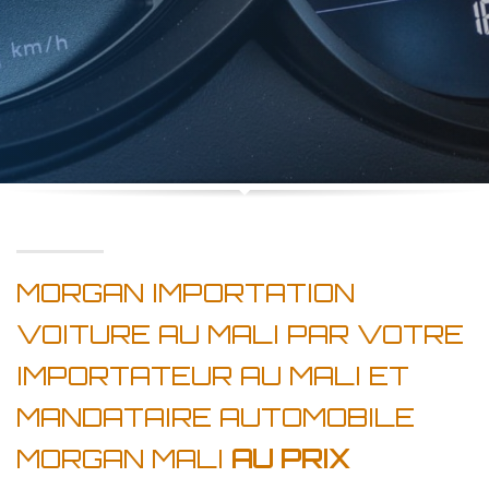
MORGAN IMPORTATION
VOITURE AU MALI PAR VOTRE
IMPORTATEUR AU MALI ET
MANDATAIRE AUTOMOBILE
MORGAN MALI
AU PRIX