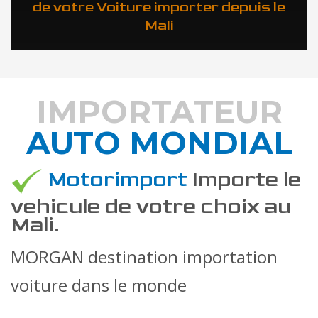
de votre Voiture importer depuis le
Mali
IMPORTATEUR
AUTO MONDIAL
DÉCOUVREZ COMMENT
Motorimport
Importe le
vehicule de votre choix au
Mali.
MORGAN destination importation
voiture dans le monde