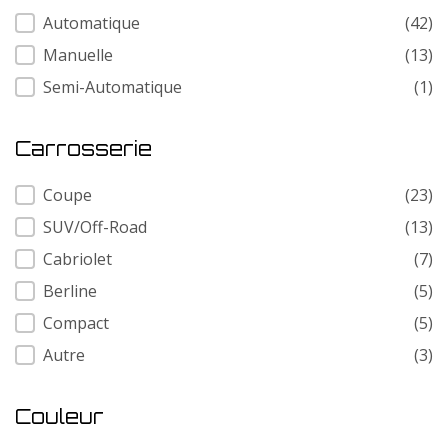
Transmission
Automatique
(42)
Manuelle
(13)
Semi-Automatique
(1)
Carrosserie
Carrosserie
Coupe
(23)
SUV/Off-Road
(13)
Cabriolet
(7)
Berline
(5)
Compact
(5)
Autre
(3)
Couleur