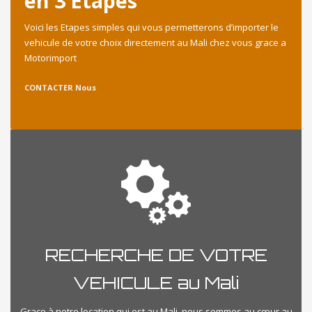
en 3 Etapes
Voici les Etapes simples qui vous permetterons d’importer le
vehicule de votre choix directement au Mali chez vous grace a
Motorimport
CONTACTER Nous
RECHERCHE DE VOTRE
VEHICULE au Mali
Grace à notre location qui est au Mali, nous sommes au cœur au