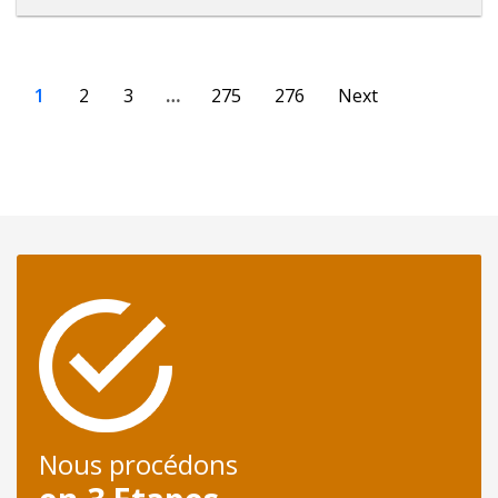
1
2
3
…
275
276
Next
Nous procédons