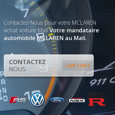
Contactez-Nous pour votre MCLAREN
achat voiture Mali
Votre mandataire
automobile MCLAREN au Mali.
CONTACTEZ
LIVE CHAT
NOUS