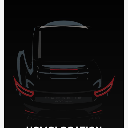
DÉCOUVREZ NOTRE IMPORTATION AUTO au Mali