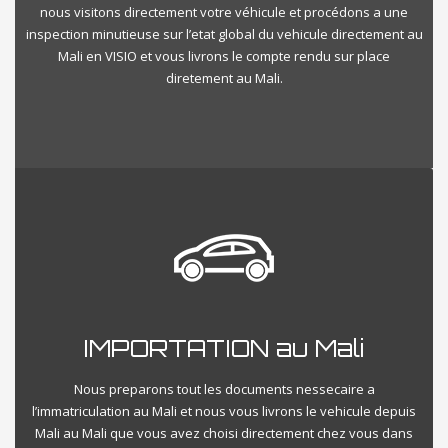
nous visitons directement votre véhicule et procédons a une
inspection minutieuse sur l’etat global du vehicule directement au
Mali en VISIO et vous livrons le compte rendu sur place
diretement au Mali.
IMPORTATION au Mali
Nous preparons tout les documents nessecaire a
l’immatriculation au Mali et nous vous livrons le vehicule depuis
Mali au Mali que vous avez choisi directement chez vous dans