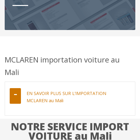
MCLAREN importation voiture au
Mali
EN SAVOIR PLUS SUR L’IMPORTATION
MCLAREN au Mali
NOTRE SERVICE IMPORT
VOITURE au Mali