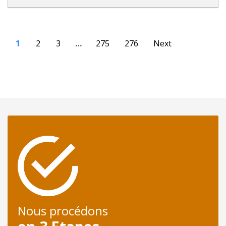
1
2
3
…
275
276
Next
Nous procédons