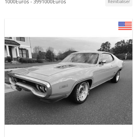
1000Euros - 3991000Euros
Réinitialiser