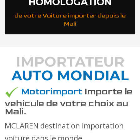
HOMOLOGATION
de votre Voiture importer depuis le
Mali
IMPORTATEUR
AUTO MONDIAL
DÉCOUVREZ COMMENT
Motorimport
Importe le
vehicule de votre choix au
Mali.
MCLAREN destination importation
voiture dans le monde