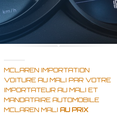
MCLAREN IMPORTATION
VOITURE AU MALI PAR VOTRE
IMPORTATEUR AU MALI ET
MANDATAIRE AUTOMOBILE
MCLAREN MALI
AU PRIX