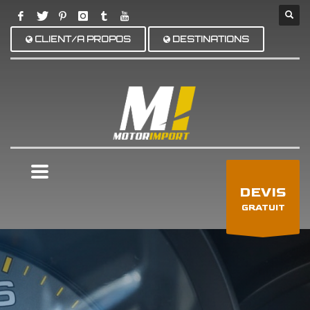
CLIENT/A PROPOS
DESTINATIONS
×
DEVIS
GRATUIT