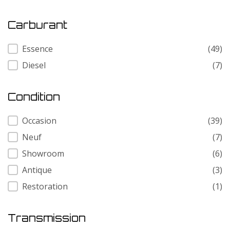
Carburant
Carburant
Essence
(49)
Diesel
(7)
Condition
Condition
Occasion
(39)
Neuf
(7)
Showroom
(6)
Antique
(3)
Restoration
(1)
Transmission