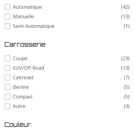
Transmission
Automatique
(42)
Manuelle
(13)
Semi-Automatique
(1)
Carrosserie
Carrosserie
Coupe
(23)
SUV/Off-Road
(13)
Cabriolet
(7)
Berline
(5)
Compact
(5)
Autre
(3)
Couleur