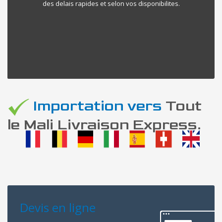
des delais rapides et selon vos disponibilites.
Importation vers
Tout
le Mali Livraison Express.
Devis en ligne