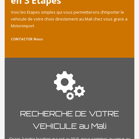
en 3 Etapes
Voici les Etapes simples qui vous permetterons d’importer le
vehicule de votre choix directement au Mali chez vous grace a
Motorimport
CONTACTER Nous
RECHERCHE DE VOTRE
VEHICULE au Mali
Grace à notre location qui est au Mali, nous sommes au cœur au