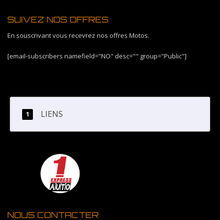
SUIVEZ NOS OFFRES
En souscrivant vous recevrez nos offres Motos.
[email-subscribers namefield="NO" desc="" group="Public"]
LIENS
NOUS CONTACTER