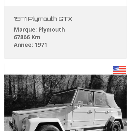
1971 Plymouth GTX
Marque: Plymouth
67866 Km
Annee: 1971