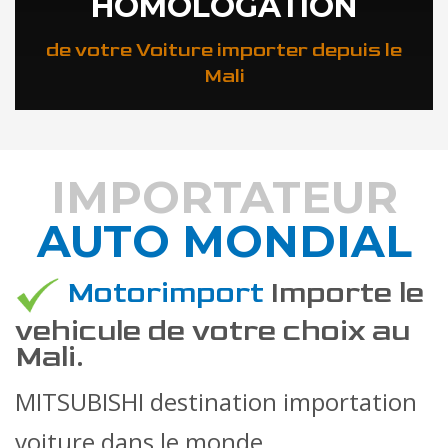
HOMOLOGATION
de votre Voiture importer depuis le
Mali
IMPORTATEUR
AUTO MONDIAL
DÉCOUVREZ COMMENT
Motorimport
Importe le
vehicule de votre choix au
Mali.
MITSUBISHI destination importation
voiture dans le monde