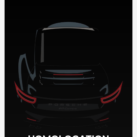
DÉCOUVREZ NOTRE IMPORTATION AUTO au Mali