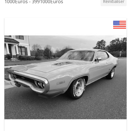
1000Euros - 3991000Euros
Réinitialiser