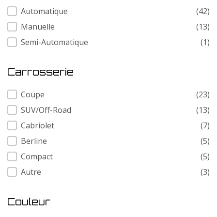
Transmission
Automatique
(42)
Manuelle
(13)
Semi-Automatique
(1)
Carrosserie
Carrosserie
Coupe
(23)
SUV/Off-Road
(13)
Cabriolet
(7)
Berline
(5)
Compact
(5)
Autre
(3)
Couleur