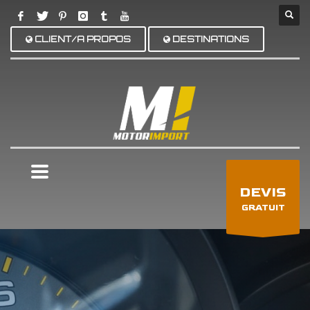
CLIENT/A PROPOS
DESTINATIONS
×
DEVIS
GRATUIT