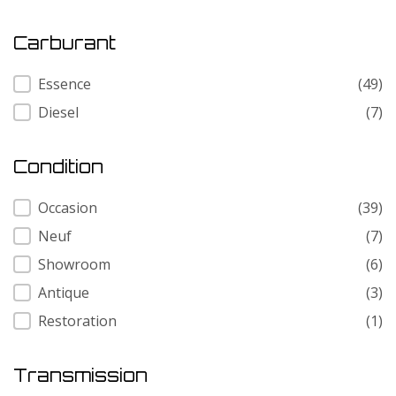
Carburant
Carburant
Essence
(49)
Diesel
(7)
Condition
Condition
Occasion
(39)
Neuf
(7)
Showroom
(6)
Antique
(3)
Restoration
(1)
Transmission