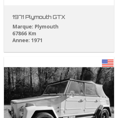
1971 Plymouth GTX
Marque: Plymouth
67866 Km
Annee: 1971