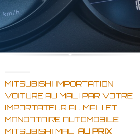
MITSUBISHI IMPORTATION
VOITURE AU MALI PAR VOTRE
IMPORTATEUR AU MALI ET
MANDATAIRE AUTOMOBILE
MITSUBISHI MALI
AU PRIX