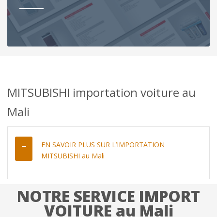
MITSUBISHI importation voiture au
Mali
EN SAVOIR PLUS SUR L’IMPORTATION
MITSUBISHI au Mali
NOTRE SERVICE IMPORT
VOITURE au Mali