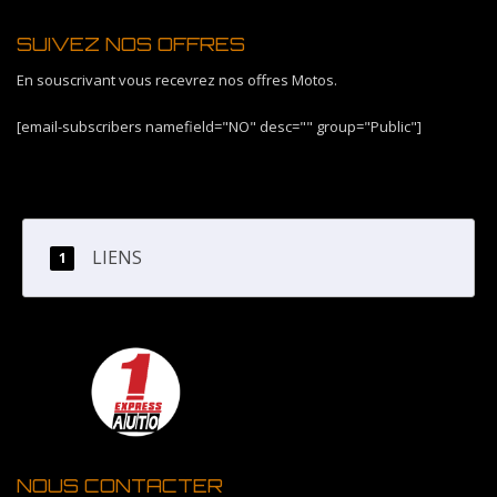
SUIVEZ NOS OFFRES
En souscrivant vous recevrez nos offres Motos.
[email-subscribers namefield="NO" desc="" group="Public"]
LIENS
NOUS CONTACTER