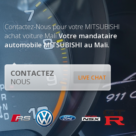
Contactez-Nous pour votre MITSUBISHI
achat voiture Mali
Votre mandataire
automobile MITSUBISHI au Mali.
CONTACTEZ
LIVE CHAT
NOUS