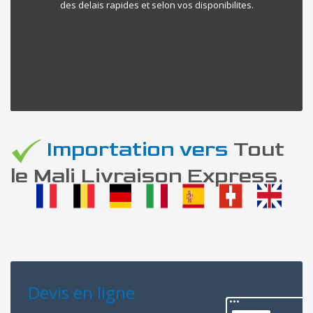
des delais rapides et selon vos disponibilites.
Importation vers
Tout
le Mali Livraison Express.
Devis en ligne