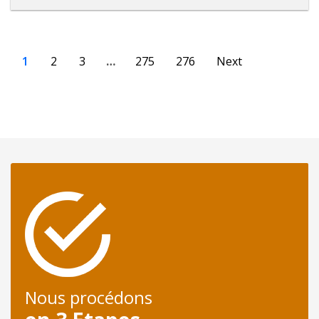
1
2
3
…
275
276
Next
Nous procédons