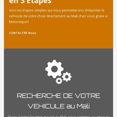
en 3 Etapes
Voici les Etapes simples qui vous permetterons d’importer le
vehicule de votre choix directement au Mali chez vous grace a
Motorimport
CONTACTER Nous
RECHERCHE DE VOTRE
VEHICULE au Mali
Grace à notre location qui est au Mali, nous sommes au cœur au