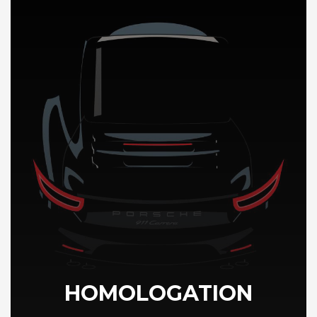
DÉCOUVREZ NOTRE IMPORTATION AUTO au Mali
HOMOLOGATION