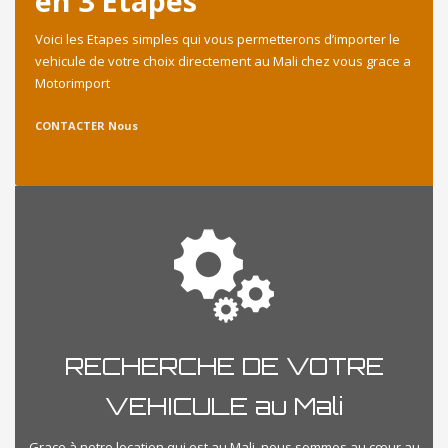
en 3 Etapes
Voici les Etapes simples qui vous permetterons d’importer le
vehicule de votre choix directement au Mali chez vous grace a
Motorimport
CONTACTER Nous
RECHERCHE DE VOTRE
VEHICULE au Mali
Grace à notre location qui est au Mali, nous sommes au cœur au