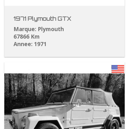
1971 Plymouth GTX
Marque: Plymouth
67866 Km
Annee: 1971