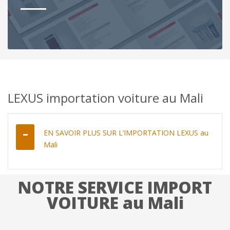
LEXUS importation voiture au Mali
EN SAVOIR PLUS SUR L’IMPORTATION LEXUS au
Mali
NOTRE SERVICE IMPORT
VOITURE au Mali