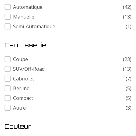
Transmission
Automatique
(42)
Manuelle
(13)
Semi-Automatique
(1)
Carrosserie
Carrosserie
Coupe
(23)
SUV/Off-Road
(13)
Cabriolet
(7)
Berline
(5)
Compact
(5)
Autre
(3)
Couleur