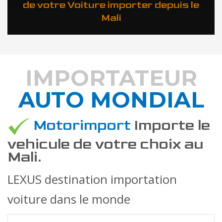
de votre Voiture importer depuis le
Mali
IMPORTATEUR
AUTO MONDIAL
DÉCOUVREZ COMMENT
Motorimport
Importe le
vehicule de votre choix au
Mali.
LEXUS destination importation
voiture dans le monde