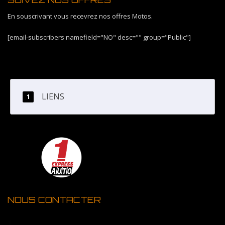
En souscrivant vous recevrez nos offres Motos.
[email-subscribers namefield="NO" desc="" group="Public"]
LIENS
NOUS CONTACTER
1