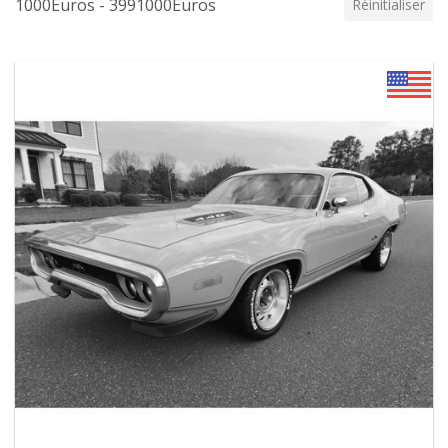
1000Euros - 3991000Euros
Réinitialiser