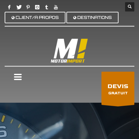
CLIENT/A PROPOS
DESTINATIONS
×
DEVIS
GRATUIT