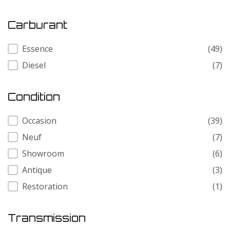
Carburant
Carburant
Essence
(49)
Diesel
(7)
Condition
Condition
Occasion
(39)
Neuf
(7)
Showroom
(6)
Antique
(3)
Restoration
(1)
Transmission