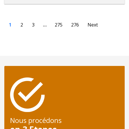
1
2
3
…
275
276
Next
Nous procédons