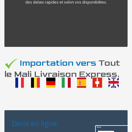
des delais rapides et selon vos disponibilites.
Importation vers
Tout
le Mali Livraison Express.
Devis en ligne