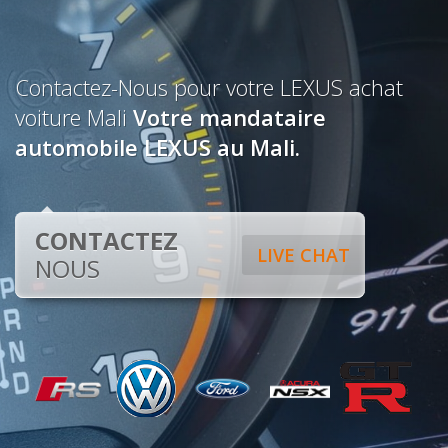
Contactez-Nous pour votre LEXUS achat
voiture Mali
Votre mandataire
automobile LEXUS au Mali.
CONTACTEZ
LIVE CHAT
NOUS