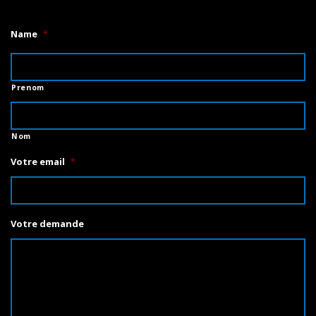
Name
*
Prenom
Nom
Votre email
*
Votre demande