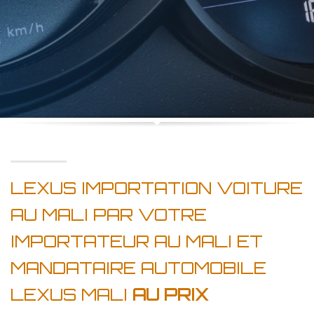
LEXUS IMPORTATION VOITURE
AU MALI PAR VOTRE
IMPORTATEUR AU MALI ET
MANDATAIRE AUTOMOBILE
LEXUS MALI
AU PRIX