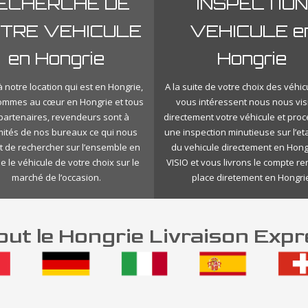
ECHERCHE DE
INSPECTION
TRE VEHICULE
VEHICULE e
en Hongrie
Hongrie
 notre location qui est en Hongrie,
A la suite de votre choix des véhic
ommes au cœur en Hongrie et tous
vous intéressent nous nous vis
 partenaires, revendeurs sont à
directement votre véhicule et pro
mités de nos bureaux ce qui nous
une inspection minutieuse sur l’eta
 de rechercher sur l’ensemble en
du vehicule directement en Hong
e le véhicule de votre choix sur le
VISIO et vous livrons le compte r
marché de l’occasion.
place diretement en Hongri
ut le Hongrie Livraison Expr