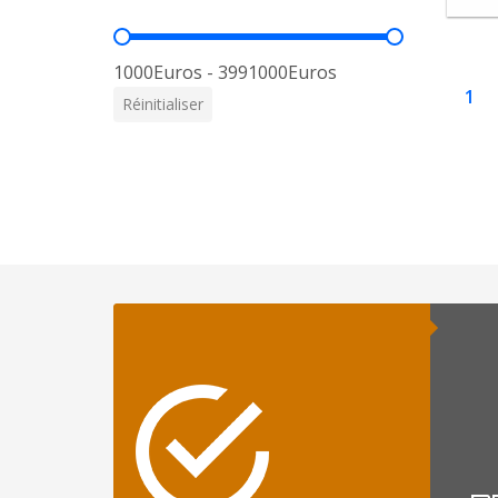
Prix
1000Euros - 3991000Euros
1
Réinitialiser