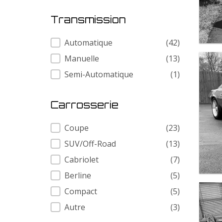
Transmission
Transmission
Automatique
(42)
Manuelle
(13)
Semi-Automatique
(1)
Carrosserie
Carrosserie
Coupe
(23)
SUV/Off-Road
(13)
Cabriolet
(7)
Berline
(5)
Compact
(5)
Autre
(3)