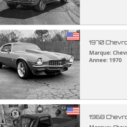
1970 Chevro
Marque: Chev
Annee: 1970
1968 Chevro