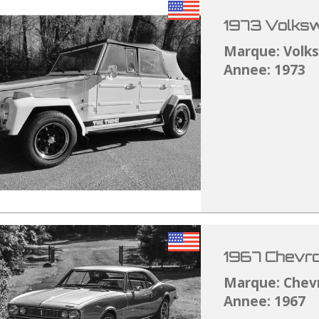
1973 Volksw
Marque: Volk
Annee: 1973
1967 Chevro
Marque: Chev
Annee: 1967