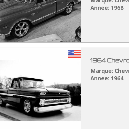
Marque: Chev
Annee: 1968
1964 Chevro
Marque: Chev
Annee: 1964