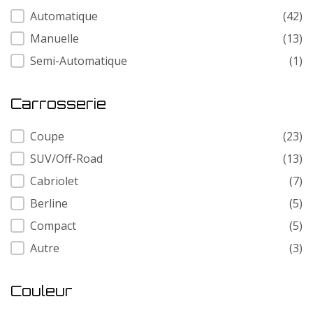
Transmission
Automatique
(42)
Manuelle
(13)
Semi-Automatique
(1)
Carrosserie
Carrosserie
Coupe
(23)
SUV/Off-Road
(13)
Cabriolet
(7)
Berline
(5)
Compact
(5)
Autre
(3)
Couleur