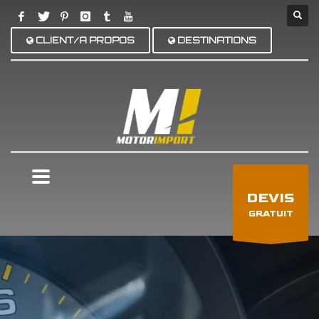
CLIENT/A PROPOS
DESTINATIONS
×
DEVIS
GRATUIT