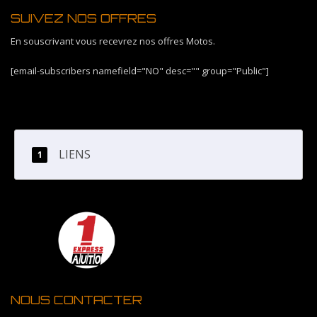
SUIVEZ NOS OFFRES
En souscrivant vous recevrez nos offres Motos.
[email-subscribers namefield="NO" desc="" group="Public"]
LIENS
NOUS CONTACTER