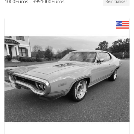
1000Euros - 3991000Euros
Réinitialiser