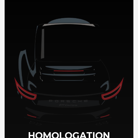
DÉCOUVREZ NOTRE IMPORTATION AUTO en Hongrie
HOMOLOGATION