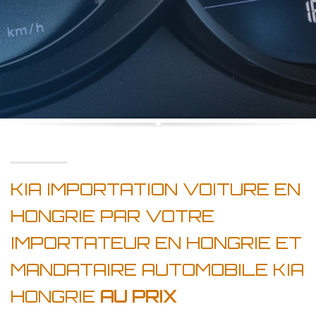
KIA IMPORTATION VOITURE EN
HONGRIE PAR VOTRE
IMPORTATEUR EN HONGRIE ET
MANDATAIRE AUTOMOBILE KIA
HONGRIE
AU PRIX