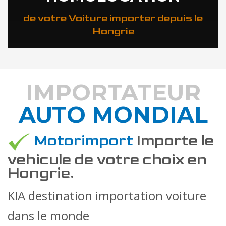
de votre Voiture importer depuis le
Hongrie
IMPORTATEUR
AUTO MONDIAL
DÉCOUVREZ COMMENT
Motorimport
Importe le
vehicule de votre choix en
Hongrie.
KIA destination importation voiture
dans le monde