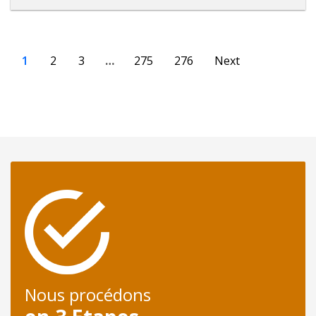
1
2
3
…
275
276
Next
Nous procédons