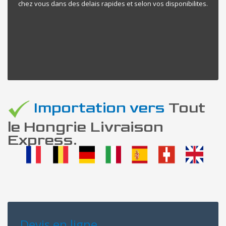
chez vous dans des delais rapides et selon vos disponibilites.
Importation vers
Tout
le Hongrie Livraison
Express.
Devis en ligne