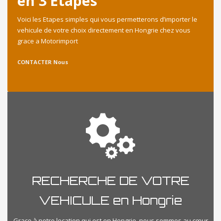
en 3 Etapes
Voici les Etapes simples qui vous permetterons d’importer le
vehicule de votre choix directement en Hongrie chez vous
grace a Motorimport
CONTACTER Nous
RECHERCHE DE VOTRE
VEHICULE en Hongrie
Grace à notre location qui est en Hongrie, nous sommes au cœur