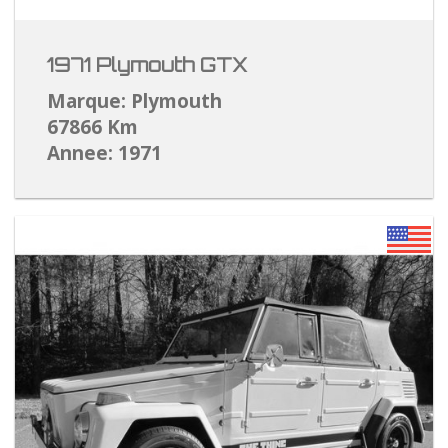
1971 Plymouth GTX
Marque: Plymouth
67866 Km
Annee: 1971