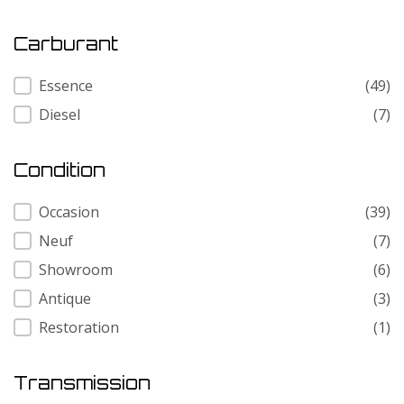
Carburant
Carburant
Essence
(49)
Diesel
(7)
Condition
Condition
Occasion
(39)
Neuf
(7)
Showroom
(6)
Antique
(3)
Restoration
(1)
Transmission