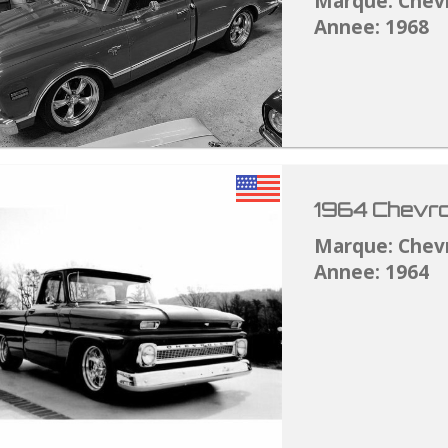
Marque: Chev
Annee: 1968
1964 Chevro
Marque: Chev
Annee: 1964