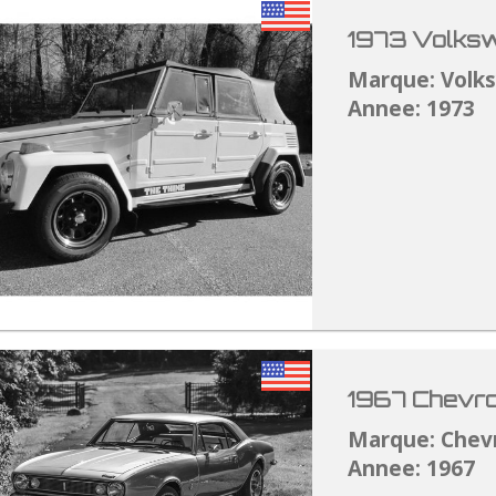
1973 Volksw
Marque: Volk
Annee: 1973
1967 Chevro
Marque: Chev
Annee: 1967