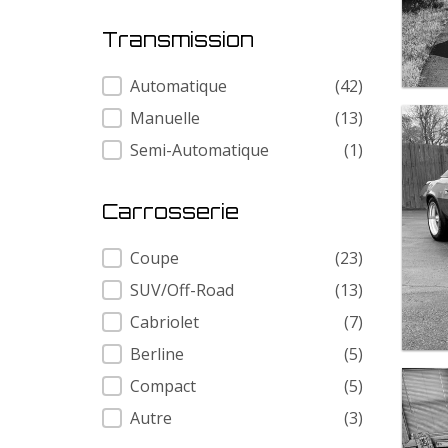
Transmission
Transmission
Automatique
(42)
Manuelle
(13)
Semi-Automatique
(1)
Carrosserie
Carrosserie
Coupe
(23)
SUV/Off-Road
(13)
Cabriolet
(7)
Berline
(5)
Compact
(5)
Autre
(3)