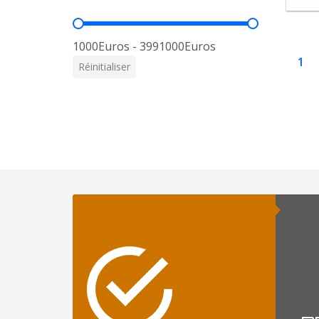
Prix
1000Euros - 3991000Euros
1
Réinitialiser