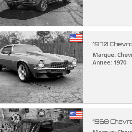
1970 Chevro
Marque: Chev
Annee: 1970
1968 Chevro