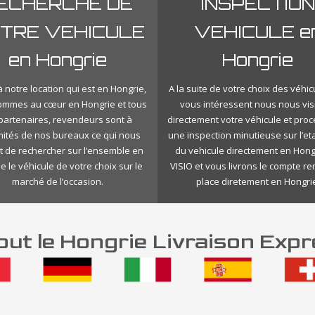
ECHERCHE DE
INSPECTION
TRE VEHICULE
VEHICULE e
en Hongrie
Hongrie
 notre location qui est en Hongrie,
A la suite de votre choix des véhic
ommes au cœur en Hongrie et tous
vous intéressent nous nous vis
 partenaires, revendeurs sont à
directement votre véhicule et pro
mités de nos bureaux ce qui nous
une inspection minutieuse sur l’eta
 de rechercher sur l’ensemble en
du vehicule directement en Hong
e le véhicule de votre choix sur le
VISIO et vous livrons le compte r
marché de l’occasion.
place diretement en Hongri
ut le Hongrie Livraison Expr