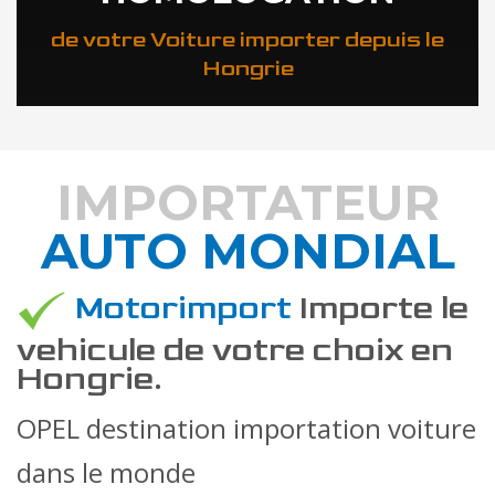
de votre Voiture importer depuis le
Hongrie
IMPORTATEUR
AUTO MONDIAL
DÉCOUVREZ COMMENT
Motorimport
Importe le
vehicule de votre choix en
Hongrie.
OPEL destination importation voiture
dans le monde