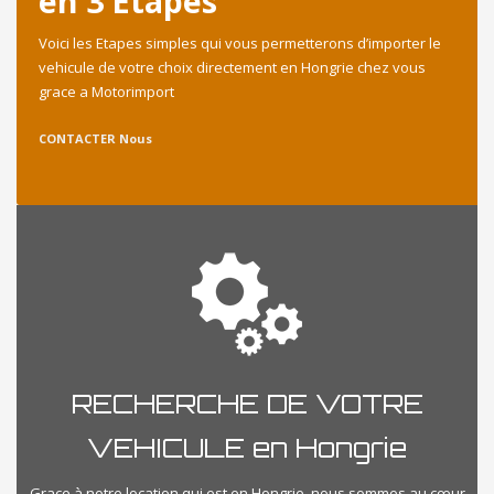
en 3 Etapes
Voici les Etapes simples qui vous permetterons d’importer le
vehicule de votre choix directement en Hongrie chez vous
grace a Motorimport
CONTACTER Nous
RECHERCHE DE VOTRE
VEHICULE en Hongrie
Grace à notre location qui est en Hongrie, nous sommes au cœur