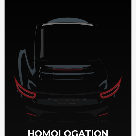
DÉCOUVREZ NOTRE IMPORTATION AUTO en Hongrie
HOMOLOGATION