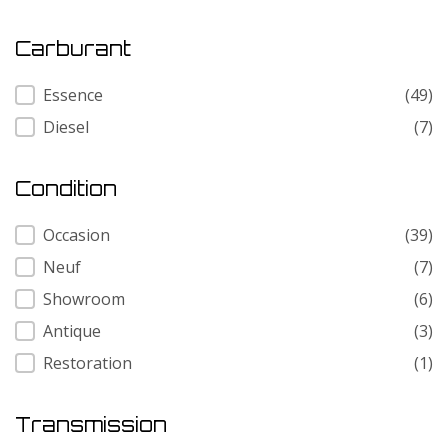
Carburant
Carburant
Essence
(49)
Diesel
(7)
Condition
Condition
Occasion
(39)
Neuf
(7)
Showroom
(6)
Antique
(3)
Restoration
(1)
Transmission