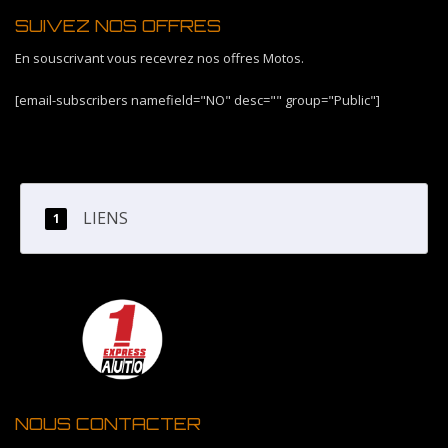
SUIVEZ NOS OFFRES
En souscrivant vous recevrez nos offres Motos.
[email-subscribers namefield="NO" desc="" group="Public"]
LIENS
NOUS CONTACTER