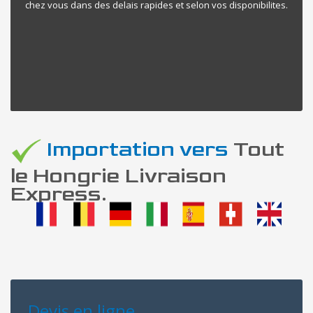
chez vous dans des delais rapides et selon vos disponibilites.
Importation vers
Tout
le Hongrie Livraison
Express.
Devis en ligne