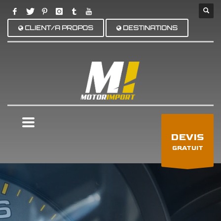
CLIENT/A PROPOS
DESTINATIONS
×
DEVIS
GRATUIT