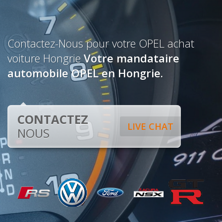
Contactez-Nous pour votre OPEL achat
voiture Hongrie
Votre mandataire
automobile OPEL en Hongrie.
CONTACTEZ
LIVE CHAT
NOUS