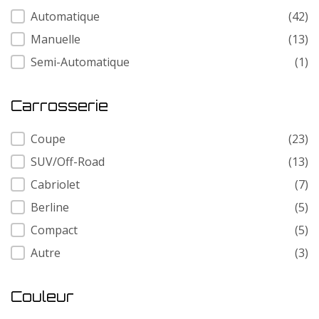
Transmission
Automatique
(42)
Manuelle
(13)
Semi-Automatique
(1)
Carrosserie
Carrosserie
Coupe
(23)
SUV/Off-Road
(13)
Cabriolet
(7)
Berline
(5)
Compact
(5)
Autre
(3)
Couleur