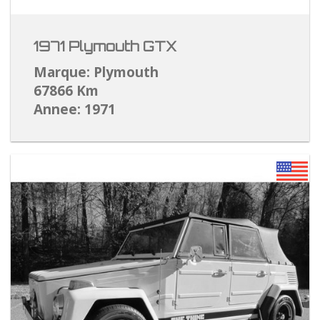
1971 Plymouth GTX
Marque: Plymouth
67866 Km
Annee: 1971