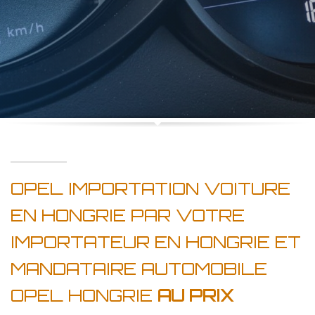
OPEL IMPORTATION VOITURE
EN HONGRIE PAR VOTRE
IMPORTATEUR EN HONGRIE ET
MANDATAIRE AUTOMOBILE
OPEL HONGRIE
AU PRIX