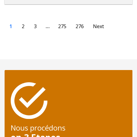
1
2
3
…
275
276
Next
Nous procédons