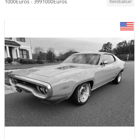
1000Euros - 3991000Euros
Réinitialiser