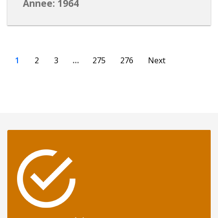
Annee: 1964
1
2
3
…
275
276
Next