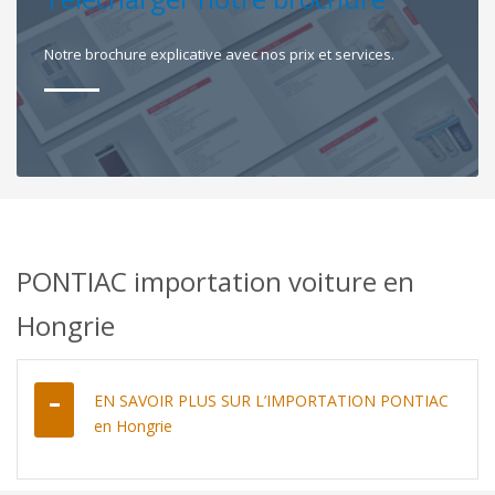
Notre brochure explicative avec nos prix et services.
PONTIAC importation voiture en
Hongrie
EN SAVOIR PLUS SUR L’IMPORTATION PONTIAC
en Hongrie