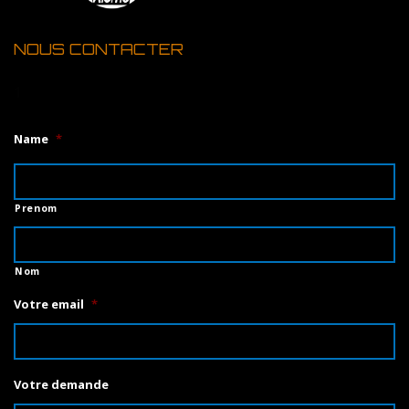
NOUS CONTACTER
1
Name
*
Prenom
Nom
Votre email
*
Votre demande