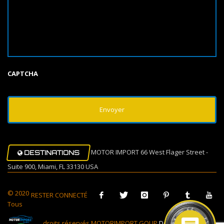
CAPTCHA
MOTOR IMPORT 66 West Flager Street -
DESTINATIONS
Suite 900, Miami, FL 33130 USA
© 2020
RESTER CONNECTÉ
Tous
droits réservés MOTORIMPORT GOUP
Design Muovi