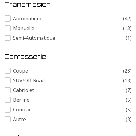
Transmission
Transmission
Automatique
(42)
Manuelle
(13)
Semi-Automatique
(1)
Carrosserie
Carrosserie
Coupe
(23)
SUV/Off-Road
(13)
Cabriolet
(7)
Berline
(5)
Compact
(5)
Autre
(3)