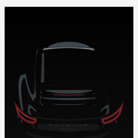
DÉCOUVREZ NOTRE IMPORTATION AUTO en Hongrie