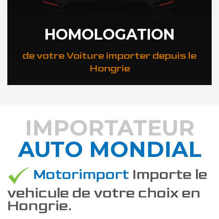
HOMOLOGATION
de votre Voiture importer depuis le
Hongrie
IMPORTATEUR
AUTO MONDIAL
DÉCOUVREZ COMMENT
Motorimport
Importe le
vehicule de votre choix en
Hongrie.