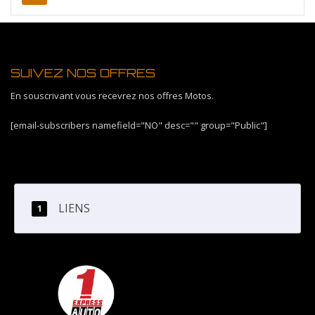
SUIVEZ NOS OFFRES
En souscrivant vous recevrez nos offres Motos.
[email-subscribers namefield="NO" desc="" group="Public"]
LIENS