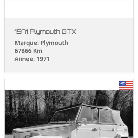
1971 Plymouth GTX
Marque: Plymouth
67866 Km
Annee: 1971