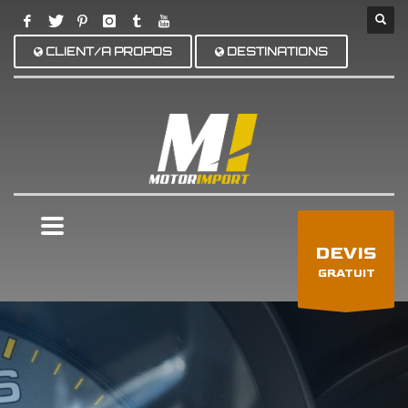
CLIENT/A PROPOS
DESTINATIONS
×
DEVIS
GRATUIT