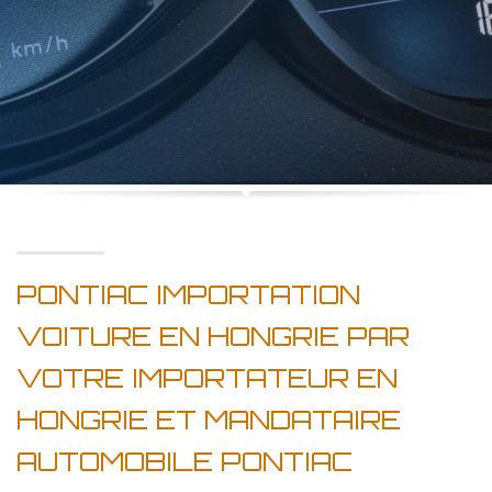
PONTIAC IMPORTATION
VOITURE EN HONGRIE PAR
VOTRE IMPORTATEUR EN
HONGRIE ET MANDATAIRE
AUTOMOBILE PONTIAC