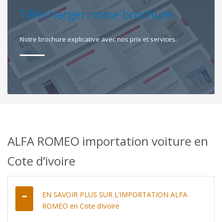
Télécharger notre brochure
Notre brochure explicative avec nos prix et services.
ALFA ROMEO importation voiture en
Cote d’ivoire
EN SAVOIR PLUS SUR L’IMPORTATION ALFA
ROMEO en Cote d’ivoire