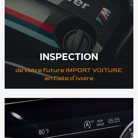
INSPECTION
de votre future IMPORT VOITURE
en Cote d’ivoire
DÉCOUVREZ VOTRE INSPECTION AUTO en Cote d’ivoire