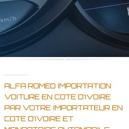
ALFA ROMEO IMPORTATION
VOITURE EN COTE D’IVOIRE
PAR VOTRE IMPORTATEUR EN
COTE D’IVOIRE ET