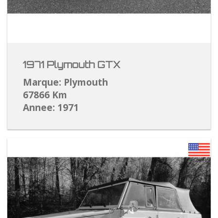
1971 Plymouth GTX
Marque: Plymouth
67866 Km
Annee: 1971