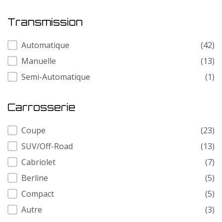
Transmission
Transmission
Automatique
(42)
Manuelle
(13)
Semi-Automatique
(1)
Carrosserie
Carrosserie
Coupe
(23)
SUV/Off-Road
(13)
Cabriolet
(7)
Berline
(5)
Compact
(5)
Autre
(3)