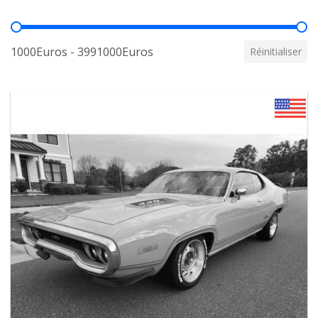
Prix
1000Euros - 3991000Euros
Réinitialiser