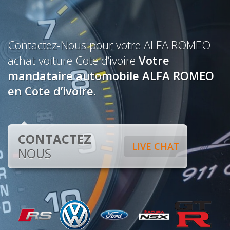
Contactez-Nous pour votre ALFA ROMEO
achat voiture Cote d’ivoire
Votre
mandataire automobile ALFA ROMEO
en Cote d’ivoire.
CONTACTEZ
LIVE CHAT
NOUS