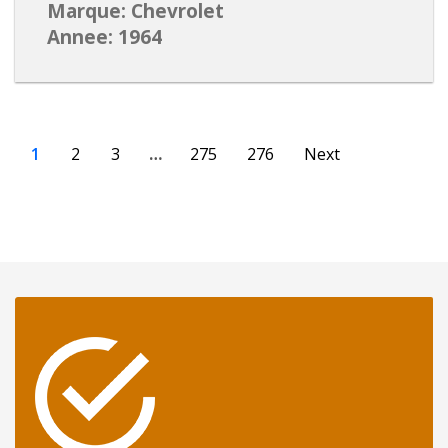
Marque: Chevrolet
Annee: 1964
1
2
3
…
275
276
Next