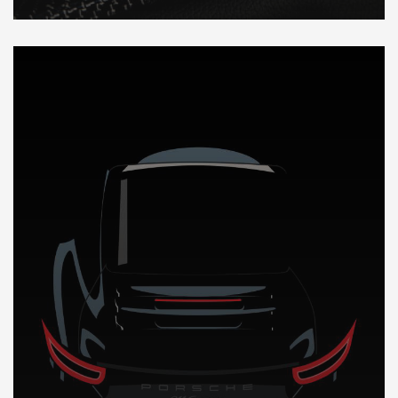
DÉCOUVREZ NOTRE IMPORTATION AUTO en Cote d’ivoire