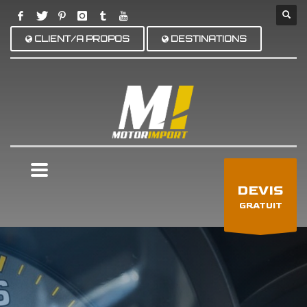
CLIENT/A PROPOS
DESTINATIONS
×
DEVIS
GRATUIT