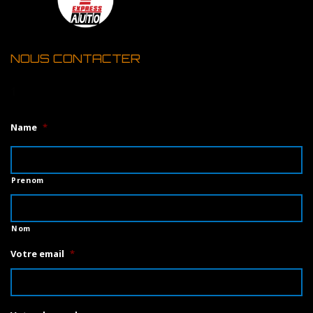
NOUS CONTACTER
1
Name
*
Prenom
Nom
Votre email
*