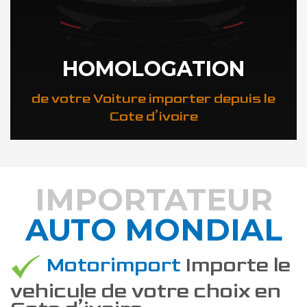
HOMOLOGATION
de votre Voiture importer depuis le
Cote d’ivoire
IMPORTATEUR
AUTO MONDIAL
DÉCOUVREZ COMMENT
Motorimport
Importe le
vehicule de votre choix en