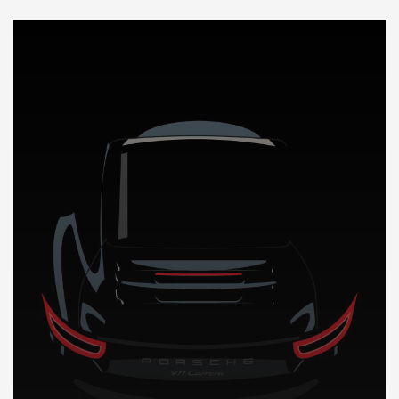
DÉCOUVREZ NOTRE IMPORTATION AUTO en Cote d’ivoire