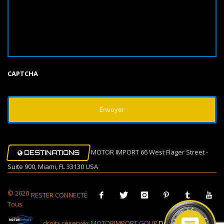
CAPTCHA
MOTOR IMPORT 66 West Flager Street -
DESTINATIONS
Suite 900, Miami, FL 33130 USA
© 2020
RESTER CONNECTÉ
Tous
droits réservés MOTORIMPORT GOUP
Design Muovi