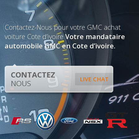
Contactez-Nous pour votre GMC achat
voiture Cote d’ivoire
Votre mandataire
automobile GMC en Cote d’ivoire.
CONTACTEZ
LIVE CHAT
NOUS