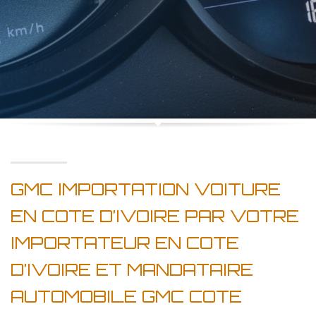
GMC IMPORTATION VOITURE
EN COTE D’IVOIRE PAR VOTRE
IMPORTATEUR EN COTE
D’IVOIRE ET MANDATAIRE
AUTOMOBILE GMC COTE