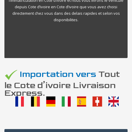
l’immatriculation en Cote d’ivoire et nous vous livrons le vehicule
depuis Cote d’ivoire en Cote d’ivoire que vous avez choisi
directement chez vous dans des delais rapides et selon vos
disponibilites.
Importation vers
Tout
le Cote d’ivoire Livraison
Express.