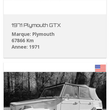
1971 Plymouth GTX
Marque: Plymouth
67866 Km
Annee: 1971