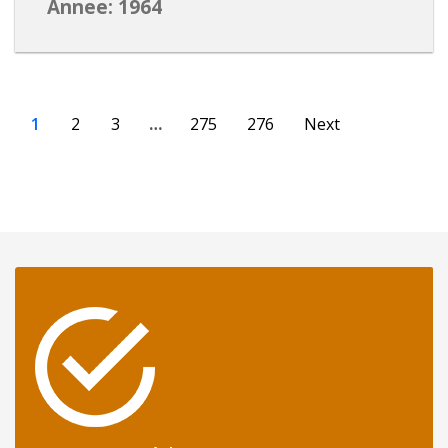
Annee: 1964
1
2
3
…
275
276
Next