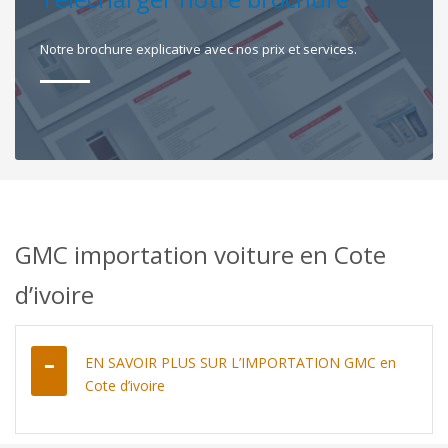
Notre brochure explicative avec nos prix et services.
GMC importation voiture en Cote
d’ivoire
EN SAVOIR PLUS SUR L’IMPORTATION GMC en
Cote d’ivoire