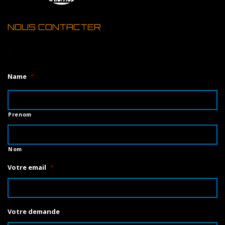
NOUS CONTACTER
1
Name
*
Prenom
Nom
Votre email
*
Votre demande