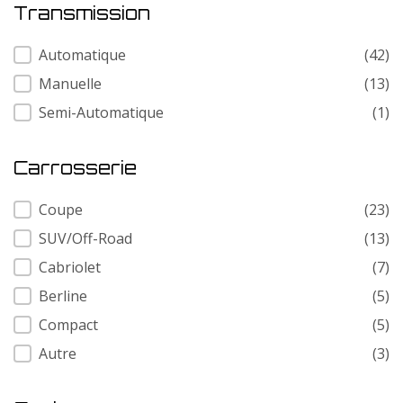
Transmission
Transmission
Automatique
(42)
Manuelle
(13)
Semi-Automatique
(1)
Carrosserie
Carrosserie
Coupe
(23)
SUV/Off-Road
(13)
Cabriolet
(7)
Berline
(5)
Compact
(5)
Autre
(3)