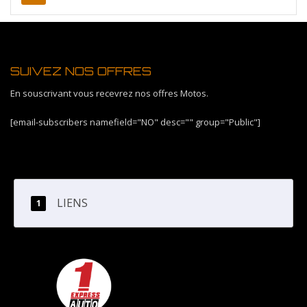
SUIVEZ NOS OFFRES
En souscrivant vous recevrez nos offres Motos.
[email-subscribers namefield="NO" desc="" group="Public"]
LIENS