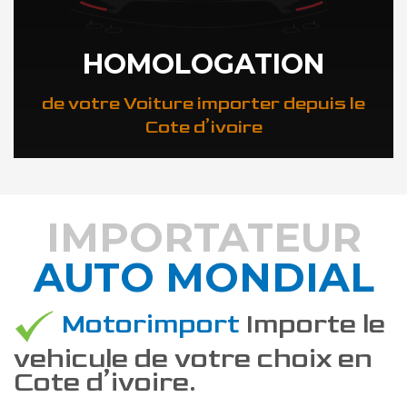
HOMOLOGATION
de votre Voiture importer depuis le
Cote d’ivoire
IMPORTATEUR
AUTO MONDIAL
DÉCOUVREZ COMMENT
Motorimport
Importe le
vehicule de votre choix en
Cote d’ivoire.