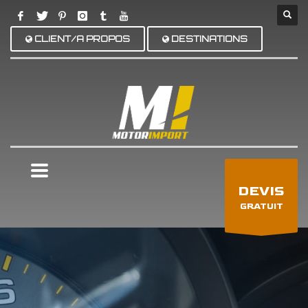
CLIENT/A PROPOS
DESTINATIONS
×
DEVIS
GRATUIT