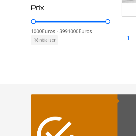
Prix
Prix
1000Euros - 3991000Euros
1
Réinitialiser