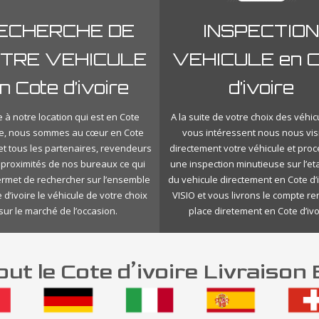
ECHERCHE DE
INSPECTION
TRE VEHICULE
VEHICULE en C
n Cote d’ivoire
d’ivoire
 à notre location qui est en Cote
A la suite de votre choix des véhic
ire, nous sommes au cœur en Cote
vous intéressent nous nous vis
 et tous les partenaires, revendeurs
directement votre véhicule et pro
 proximités de nos bureaux ce qui
une inspection minutieuse sur l’eta
rmet de rechercher sur l’ensemble
du vehicule directement en Cote d’
 d’ivoire le véhicule de votre choix
VISIO et vous livrons le compte r
sur le marché de l’occasion.
place diretement en Cote d’ivo
ut le Cote d’ivoire Livraison