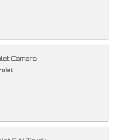
let Camaro
rolet