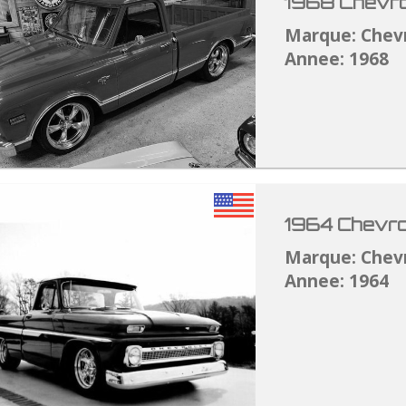
1968 Chevro
Marque: Chev
Annee: 1968
1964 Chevro
Marque: Chev
Annee: 1964