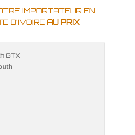
VOTRE IMPORTATEUR EN
E D’IVOIRE
AU PRIX
th GTX
outh