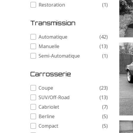
Restoration
(1)
Transmission
Transmission
Automatique
(42)
Manuelle
(13)
Semi-Automatique
(1)
Carrosserie
Carrosserie
Coupe
(23)
SUV/Off-Road
(13)
Cabriolet
(7)
Berline
(5)
Compact
(5)