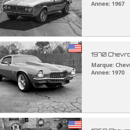
Annee: 1967
1970 Chevro
Marque: Chev
Annee: 1970