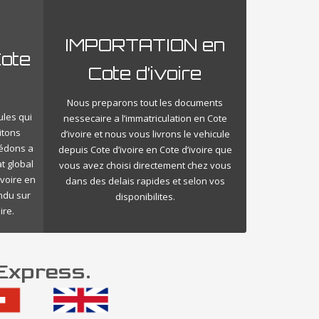
IMPORTATION en
ote
Cote d’ivoire
Nous preparons tout les documents
ules qui
nessecaire a l’immatriculation en Cote
itons
d’ivoire et nous vous livrons le vehicule
cédons a
depuis Cote d’ivoire en Cote d’ivoire que
t global
vous avez choisi directement chez vous
ivoire en
dans des delais rapides et selon vos
endu sur
disponibilites.
ire.
 Express.