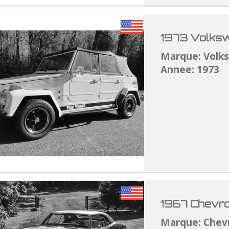
1973 Volksw
Marque: Volk
Annee: 1973
1967 Chevro
Marque: Chev