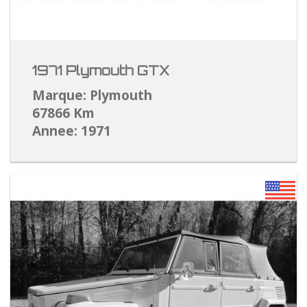
1971 Plymouth GTX
Marque: Plymouth
67866 Km
Annee: 1971