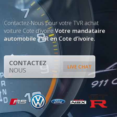
Contactez-Nous pour votre TVR achat
voiture Cote d’ivoire
Votre mandataire
automobile TVR en Cote d’ivoire.
CONTACTEZ
LIVE CHAT
NOUS