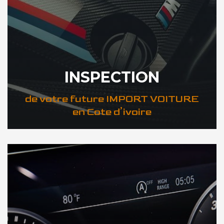
INSPECTION
de votre future IMPORT VOITURE
en Cote d’ivoire
DÉCOUVREZ VOTRE INSPECTION AUTO en Cote d’ivoire