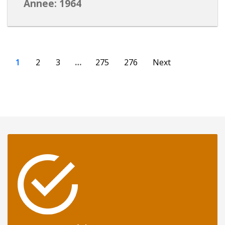
Annee: 1964
1
2
3
…
275
276
Next