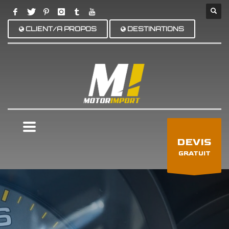
CLIENT/A PROPOS
DESTINATIONS
×
DEVIS
GRATUIT