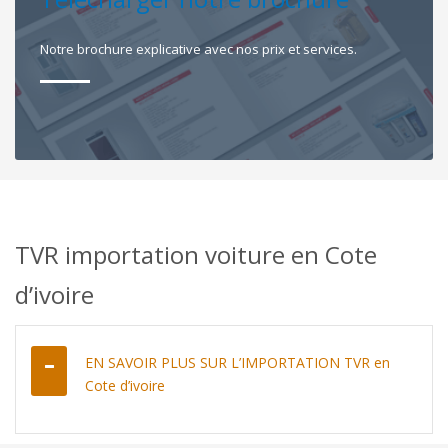
Notre brochure explicative avec nos prix et services.
TVR importation voiture en Cote
d’ivoire
EN SAVOIR PLUS SUR L’IMPORTATION TVR en
Cote d’ivoire