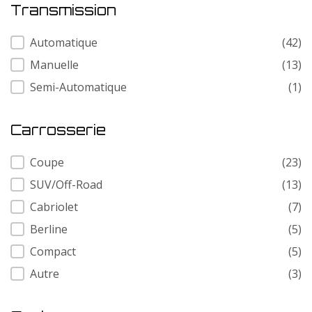
Transmission
Transmission
Automatique
(42)
Manuelle
(13)
Semi-Automatique
(1)
Carrosserie
Carrosserie
Coupe
(23)
SUV/Off-Road
(13)
Cabriolet
(7)
Berline
(5)
Compact
(5)
Autre
(3)