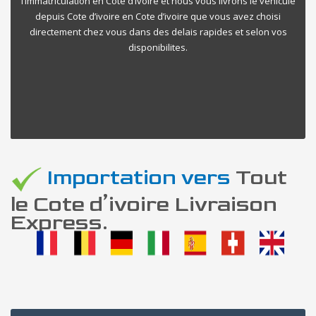
l’immatriculation en Cote d’ivoire et nous vous livrons le vehicule
depuis Cote d’ivoire en Cote d’ivoire que vous avez choisi
directement chez vous dans des delais rapides et selon vos
disponibilites.
Importation vers
Tout
le Cote d’ivoire Livraison
Express.