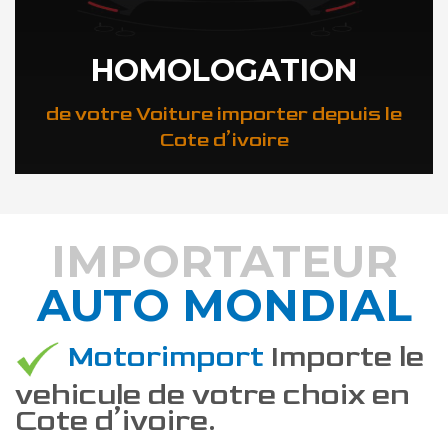
HOMOLOGATION
de votre Voiture importer depuis le
Cote d’ivoire
IMPORTATEUR
AUTO MONDIAL
DÉCOUVREZ COMMENT
Motorimport
Importe le
vehicule de votre choix en
Cote d’ivoire.