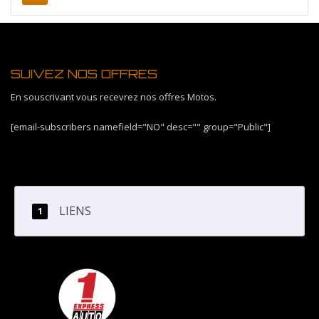
SUIVEZ NOS OFFRES
En souscrivant vous recevrez nos offres Motos.
[email-subscribers namefield="NO" desc="" group="Public"]
LIENS