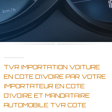
TVR IMPORTATION VOITURE
EN COTE D’IVOIRE PAR VOTRE
IMPORTATEUR EN COTE
D’IVOIRE ET MANDATAIRE
AUTOMOBILE TVR COTE