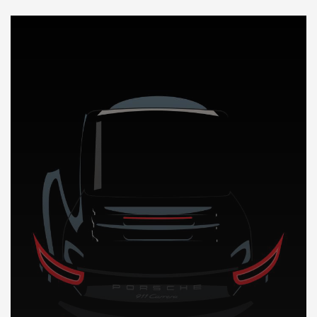
DÉCOUVREZ NOTRE IMPORTATION AUTO en Cote d’ivoire