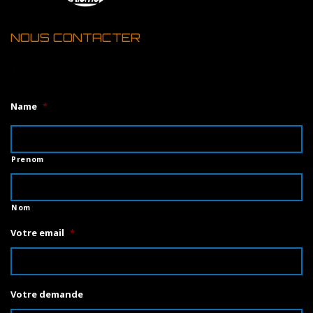
NOUS CONTACTER
1
Name
*
Prenom
Nom
Votre email
*
Votre demande