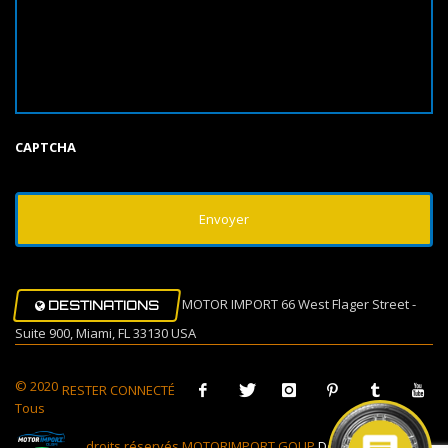
CAPTCHA
MOTOR IMPORT 66 West Flager Street -
DESTINATIONS
Suite 900, Miami, FL 33130 USA
© 2020
RESTER CONNECTÉ
Tous
droits réservés MOTORIMPORT GOUP
Design Muovi