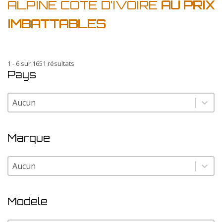
ALPINE COTE D’IVOIRE
AU PRIX
IMBATTABLES
1 - 6 sur 1651 résultats
Pays
Pays
Pays
Marque
Marque
Marque
Modele