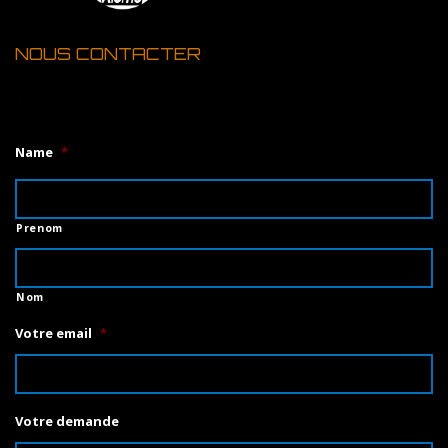
NOUS CONTACTER
1
Name
*
Prenom
Nom
Votre email
*
Votre demande