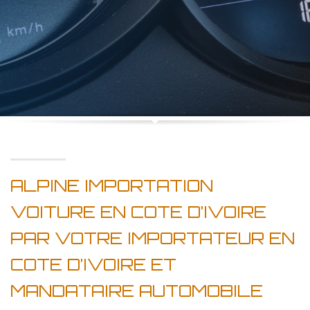
ALPINE IMPORTATION
VOITURE EN COTE D’IVOIRE
PAR VOTRE IMPORTATEUR EN
COTE D’IVOIRE ET
MANDATAIRE AUTOMOBILE