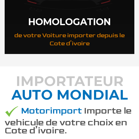
HOMOLOGATION
de votre Voiture importer depuis le
Cote d’ivoire
IMPORTATEUR
AUTO MONDIAL
DÉCOUVREZ COMMENT
Motorimport
Importe le
vehicule de votre choix en
Cote d’ivoire.