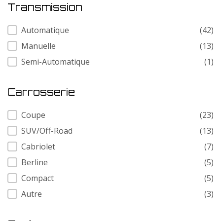
Transmission
Transmission
Automatique
(42)
Manuelle
(13)
Semi-Automatique
(1)
Carrosserie
Carrosserie
Coupe
(23)
SUV/Off-Road
(13)
Cabriolet
(7)
Berline
(5)
Compact
(5)
Autre
(3)