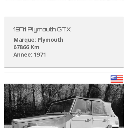
1971 Plymouth GTX
Marque: Plymouth
67866 Km
Annee: 1971