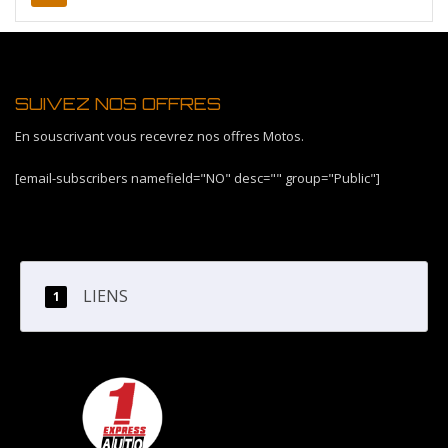
SUIVEZ NOS OFFRES
En souscrivant vous recevrez nos offres Motos.
[email-subscribers namefield="NO" desc="" group="Public"]
LIENS