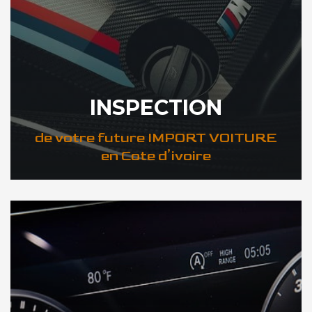
INSPECTION
de votre future IMPORT VOITURE
en Cote d’ivoire
DÉCOUVREZ VOTRE INSPECTION AUTO en Cote d’ivoire