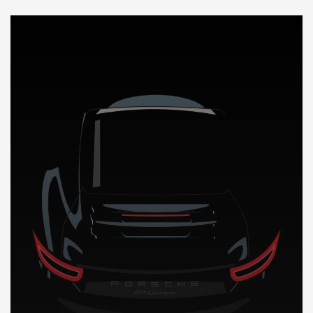
DÉCOUVREZ NOTRE IMPORTATION AUTO en Cote d’ivoire