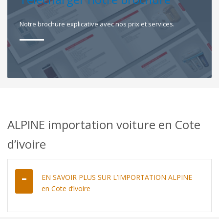
Notre brochure explicative avec nos prix et services.
ALPINE importation voiture en Cote
d’ivoire
EN SAVOIR PLUS SUR L’IMPORTATION ALPINE
en Cote d’ivoire