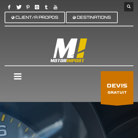
CLIENT/A PROPOS
DESTINATIONS
×
DEVIS
GRATUIT