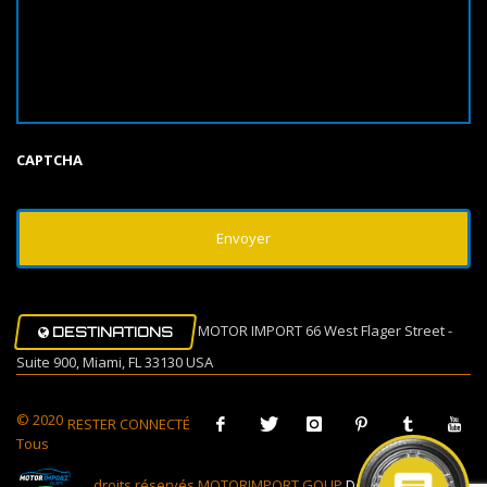
CAPTCHA
MOTOR IMPORT 66 West Flager Street -
DESTINATIONS
Suite 900, Miami, FL 33130 USA
© 2020
RESTER CONNECTÉ
Tous
droits réservés MOTORIMPORT GOUP
Design Muovi