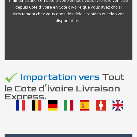
l’immatriculation en Cote d’ivoire et nous vous livrons le vehicule
depuis Cote d’ivoire en Cote d’ivoire que vous avez choisi
directement chez vous dans des delais rapides et selon vos
disponibilites.
Importation vers
Tout
le Cote d’ivoire Livraison
Express.