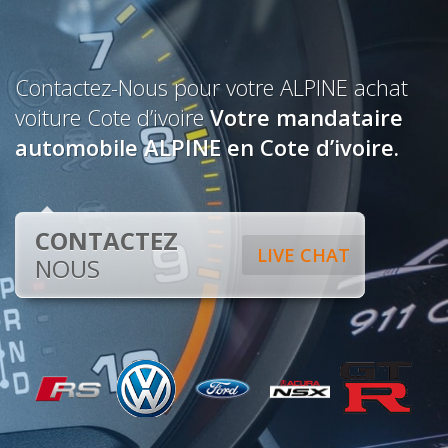
Contactez-Nous pour votre ALPINE achat
voiture Cote d’ivoire
Votre mandataire
automobile ALPINE en Cote d’ivoire.
CONTACTEZ
LIVE CHAT
NOUS