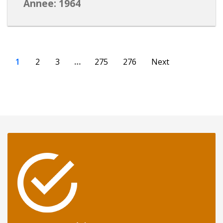
Annee: 1964
1
2
3
…
275
276
Next