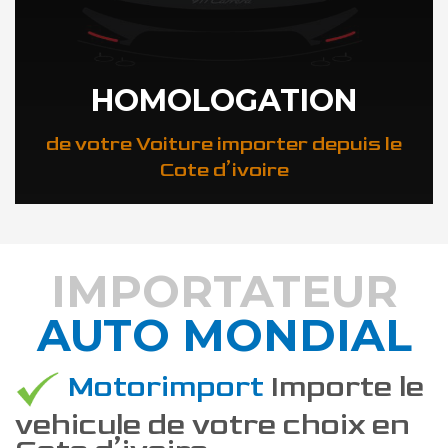
HOMOLOGATION
de votre Voiture importer depuis le
Cote d’ivoire
IMPORTATEUR
AUTO MONDIAL
DÉCOUVREZ COMMENT
Motorimport
Importe le
vehicule de votre choix en