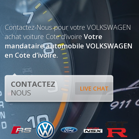
Contactez-Nous pour votre VOLKSWAGEN
achat voiture Cote d’ivoire
Votre
mandataire automobile VOLKSWAGEN
en Cote d’ivoire.
CONTACTEZ
LIVE CHAT
NOUS