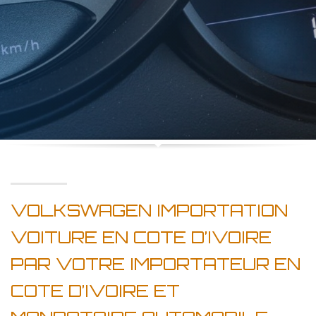
VOLKSWAGEN IMPORTATION
VOITURE EN COTE D’IVOIRE
PAR VOTRE IMPORTATEUR EN
COTE D’IVOIRE ET