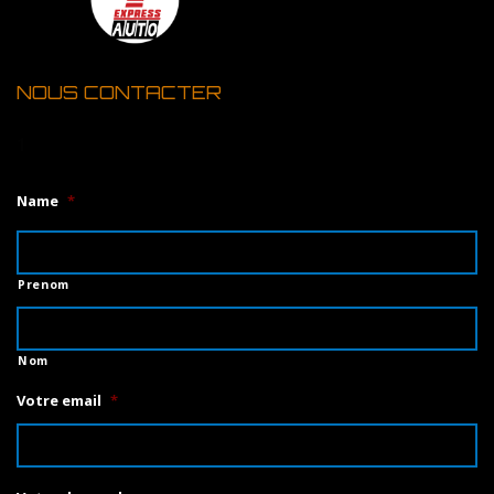
NOUS CONTACTER
1
Name
*
Prenom
Nom
Votre email
*