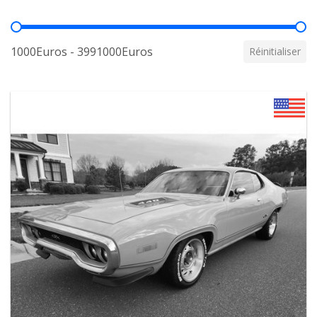
Prix
1000Euros - 3991000Euros
Réinitialiser