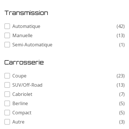
Transmission
Transmission
Automatique
(42)
Manuelle
(13)
Semi-Automatique
(1)
Carrosserie
Carrosserie
Coupe
(23)
SUV/Off-Road
(13)
Cabriolet
(7)
Berline
(5)
Compact
(5)
Autre
(3)