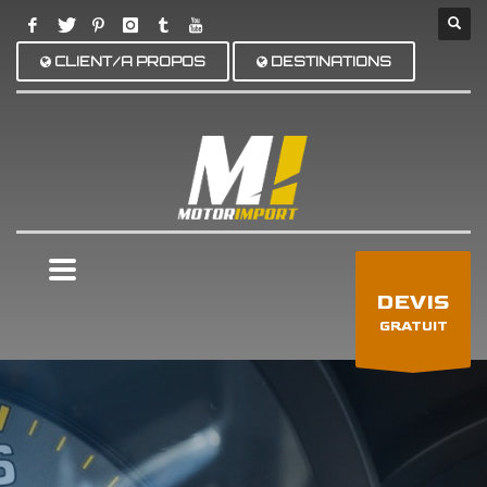
CLIENT/A PROPOS
DESTINATIONS
×
DEVIS
GRATUIT