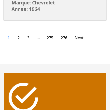
Marque: Chevrolet
Annee: 1964
1
2
3
…
275
276
Next