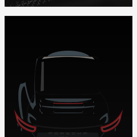
DÉCOUVREZ NOTRE IMPORTATION AUTO en Cote d’ivoire