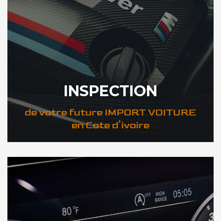
INSPECTION
de votre future IMPORT VOITURE
en Cote d’ivoire
DÉCOUVREZ VOTRE INSPECTION AUTO en Cote d’ivoire