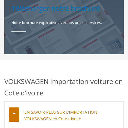
Télécharger notre brochure
Notre brochure explicative avec nos prix et services.
VOLKSWAGEN importation voiture en
Cote d’ivoire
EN SAVOIR PLUS SUR L’IMPORTATION
VOLKSWAGEN en Cote d’ivoire