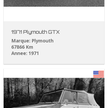
1971 Plymouth GTX
Marque: Plymouth
67866 Km
Annee: 1971