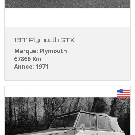
1971 Plymouth GTX
Marque: Plymouth
67866 Km
Annee: 1971