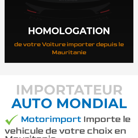
HOMOLOGATION
de votre Voiture importer depuis le
Mauritanie
IMPORTATEUR
AUTO MONDIAL
DÉCOUVREZ COMMENT
Motorimport
Importe le
vehicule de votre choix en