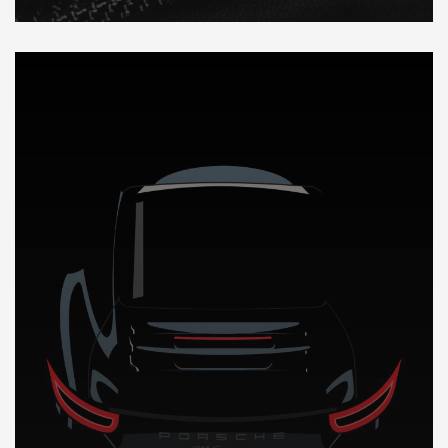
DÉCOUVREZ NOTRE IMPORTATION AUTO en Mauritanie