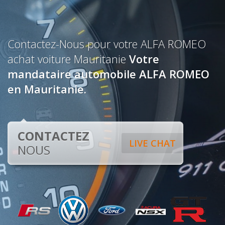
Contactez-Nous pour votre ALFA ROMEO
achat voiture Mauritanie
Votre
mandataire automobile ALFA ROMEO
en Mauritanie.
CONTACTEZ
LIVE CHAT
NOUS