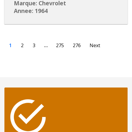
Marque: Chevrolet
Annee: 1964
1
2
3
…
275
276
Next