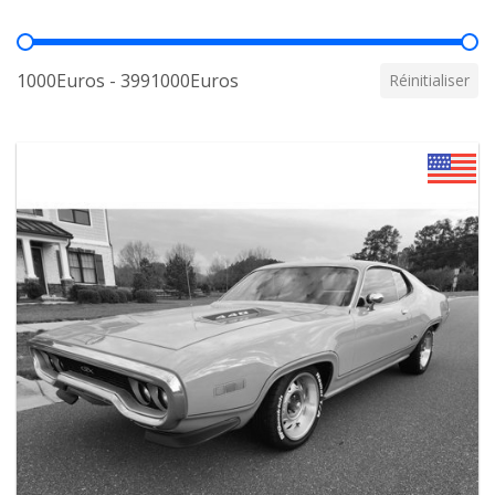
Prix
1000Euros - 3991000Euros
Réinitialiser