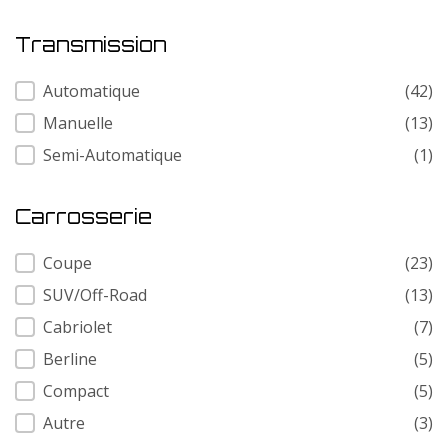
Transmission
Transmission
Automatique
(42)
Manuelle
(13)
Semi-Automatique
(1)
Carrosserie
Carrosserie
Coupe
(23)
SUV/Off-Road
(13)
Cabriolet
(7)
Berline
(5)
Compact
(5)
Autre
(3)