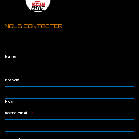
NOUS CONTACTER
1
Name
*
Prenom
Nom
Votre email
*