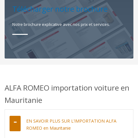
Télécharger notre brochure
Notre brochure explicative avec nos prix et services.
ALFA ROMEO importation voiture en
Mauritanie
EN SAVOIR PLUS SUR L’IMPORTATION ALFA
ROMEO en Mauritanie