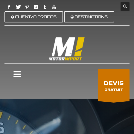
CLIENT/A PROPOS
DESTINATIONS
×
DEVIS
GRATUIT