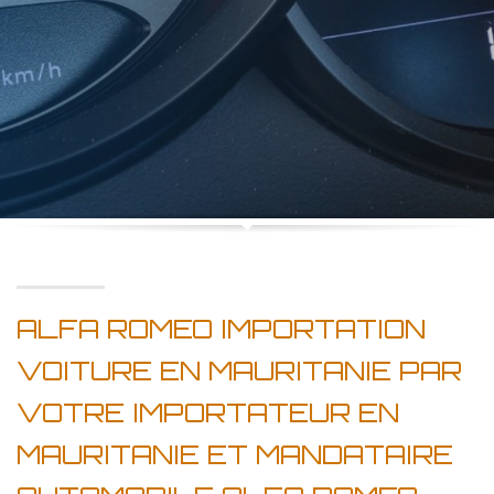
ALFA ROMEO IMPORTATION
VOITURE EN MAURITANIE PAR
VOTRE IMPORTATEUR EN
MAURITANIE ET MANDATAIRE