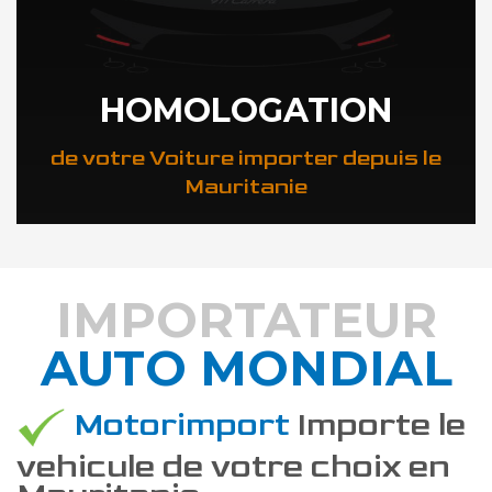
HOMOLOGATION
de votre Voiture importer depuis le
Mauritanie
IMPORTATEUR
AUTO MONDIAL
DÉCOUVREZ COMMENT
Motorimport
Importe le
vehicule de votre choix en