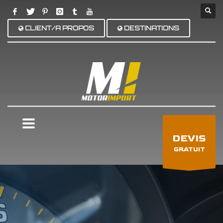
CLIENT/A PROPOS
DESTINATIONS
×
DEVIS
GRATUIT