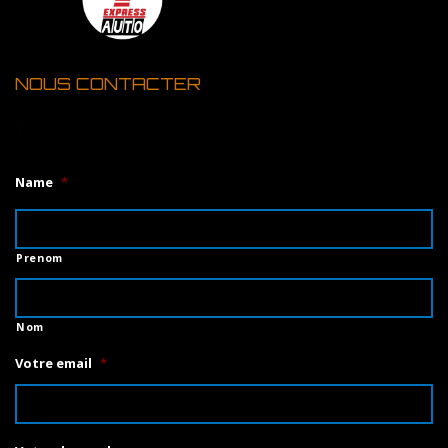
NOUS CONTACTER
1
Name
*
Prenom
Nom
Votre email
*