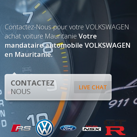
Contactez-Nous pour votre VOLKSWAGEN
achat voiture Mauritanie
Votre
mandataire automobile VOLKSWAGEN
en Mauritanie.
CONTACTEZ
LIVE CHAT
NOUS