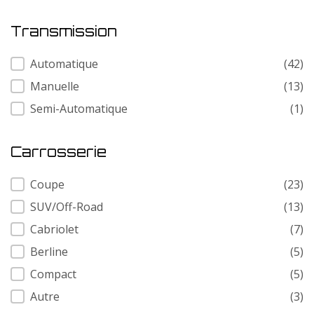
Transmission
Transmission
Automatique
(42)
Manuelle
(13)
Semi-Automatique
(1)
Carrosserie
Carrosserie
Coupe
(23)
SUV/Off-Road
(13)
Cabriolet
(7)
Berline
(5)
Compact
(5)
Autre
(3)