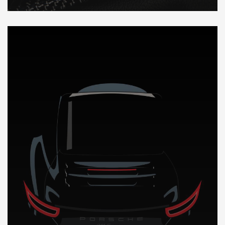
DÉCOUVREZ NOTRE IMPORTATION AUTO en Mauritanie