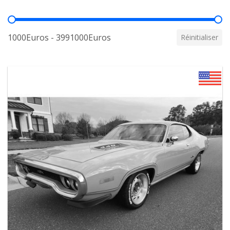
Prix
1000Euros - 3991000Euros
Réinitialiser