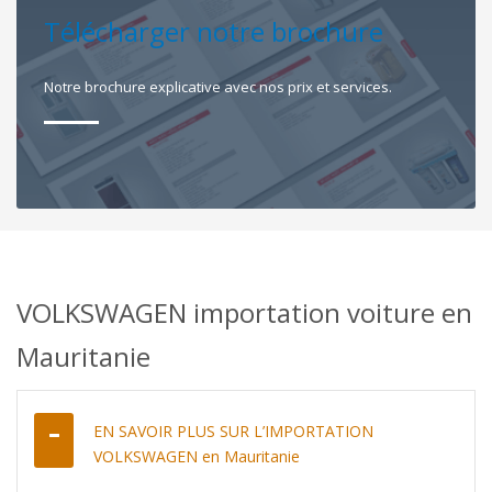
Télécharger notre brochure
Notre brochure explicative avec nos prix et services.
VOLKSWAGEN importation voiture en
Mauritanie
EN SAVOIR PLUS SUR L’IMPORTATION
VOLKSWAGEN en Mauritanie