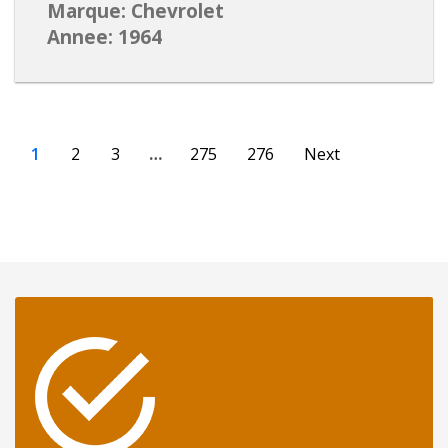
Marque: Chevrolet
Annee: 1964
1
2
3
…
275
276
Next