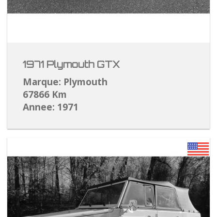
1971 Plymouth GTX
Marque: Plymouth
67866 Km
Annee: 1971