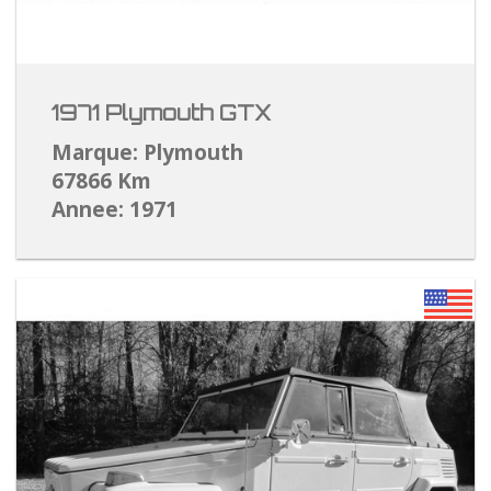
1971 Plymouth GTX
Marque: Plymouth
67866 Km
Annee: 1971