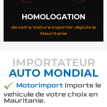
HOMOLOGATION
de votre Voiture importer depuis le
Mauritanie
IMPORTATEUR
AUTO MONDIAL
DÉCOUVREZ COMMENT
Motorimport
Importe le
vehicule de votre choix en
Mauritanie.