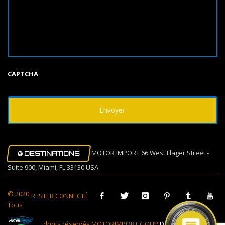
CAPTCHA
MOTOR IMPORT 66 West Flager Street -
DESTINATIONS
Suite 900, Miami, FL 33130 USA
© 2020
RESTER CONNECTÉ
Tous
droits réservés MOTORIMPORT GOUP
Design Muovi