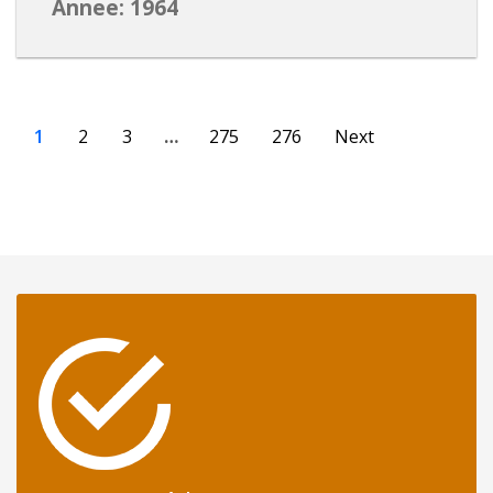
Annee: 1964
1
2
3
…
275
276
Next