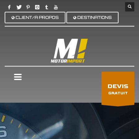
CLIENT/A PROPOS
DESTINATIONS
×
DEVIS
GRATUIT