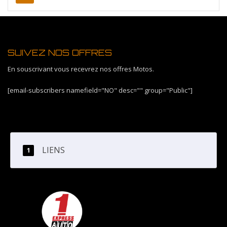
SUIVEZ NOS OFFRES
En souscrivant vous recevrez nos offres Motos.
[email-subscribers namefield="NO" desc="" group="Public"]
LIENS