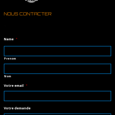
NOUS CONTACTER
1
Name
*
Prenom
Nom
Votre email
*
Votre demande