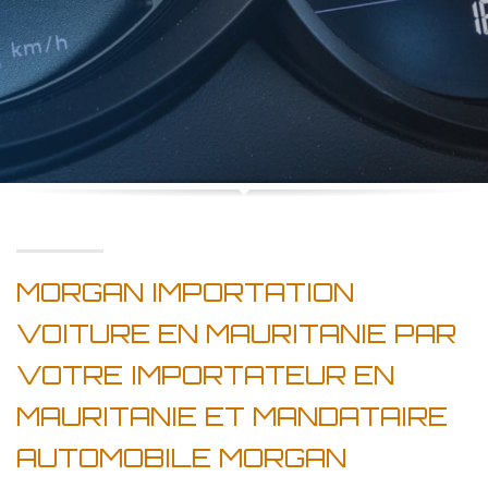
MORGAN IMPORTATION
VOITURE EN MAURITANIE PAR
VOTRE IMPORTATEUR EN
MAURITANIE ET MANDATAIRE
AUTOMOBILE MORGAN