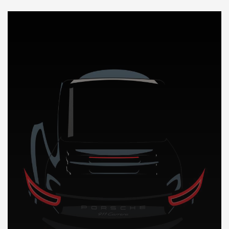
DÉCOUVREZ NOTRE IMPORTATION AUTO en Mauritanie