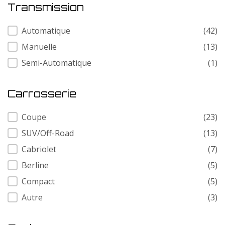
Transmission
Transmission
Automatique
(42)
Manuelle
(13)
Semi-Automatique
(1)
Carrosserie
Carrosserie
Coupe
(23)
SUV/Off-Road
(13)
Cabriolet
(7)
Berline
(5)
Compact
(5)
Autre
(3)