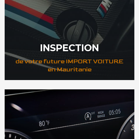
INSPECTION
de votre future IMPORT VOITURE
en Mauritanie
DÉCOUVREZ VOTRE INSPECTION AUTO en Mauritanie