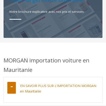
Notre brochure explicative avec nos prix et services.
MORGAN importation voiture en
Mauritanie
EN SAVOIR PLUS SUR L’IMPORTATION MORGAN
en Mauritanie