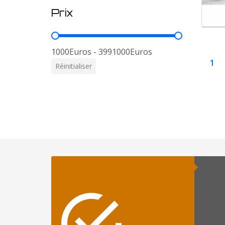
Prix
Prix
1000Euros - 3991000Euros
1
Réinitialiser