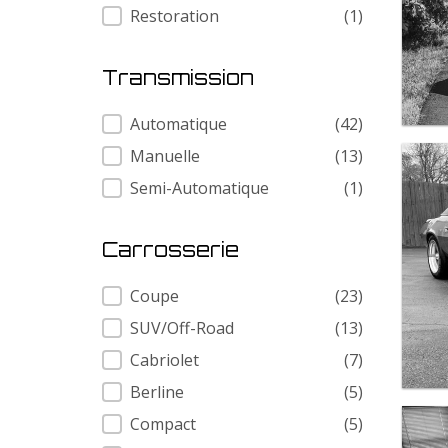
Restoration
(1)
Transmission
Transmission
Automatique
(42)
Manuelle
(13)
Semi-Automatique
(1)
Carrosserie
Carrosserie
Coupe
(23)
SUV/Off-Road
(13)
Cabriolet
(7)
Berline
(5)
Compact
(5)