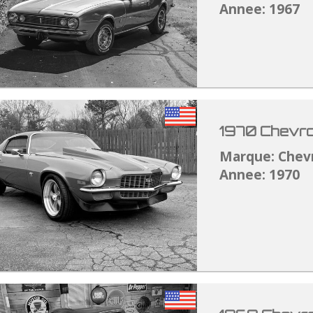
Annee: 1967
1970 Chevro
Marque: Chev
Annee: 1970