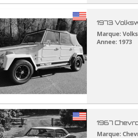
1973 Volksw
Marque: Volk
Annee: 1973
1967 Chevro
Marque: Chev