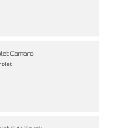
let Camaro
rolet