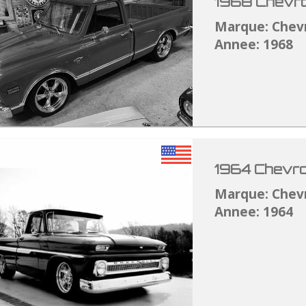
1968 Chevro
Marque: Chev
Annee: 1968
1964 Chevro
Marque: Chev
Annee: 1964