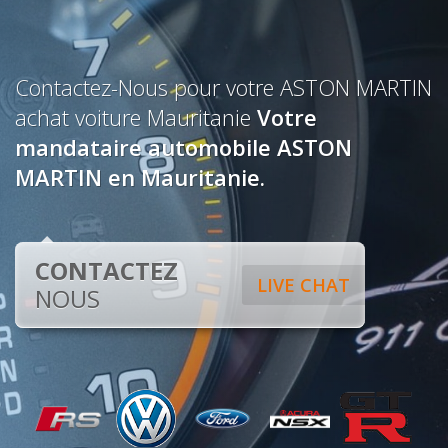
Contactez-Nous pour votre ASTON MARTIN
achat voiture Mauritanie
Votre
mandataire automobile ASTON
MARTIN en Mauritanie.
CONTACTEZ
LIVE CHAT
NOUS