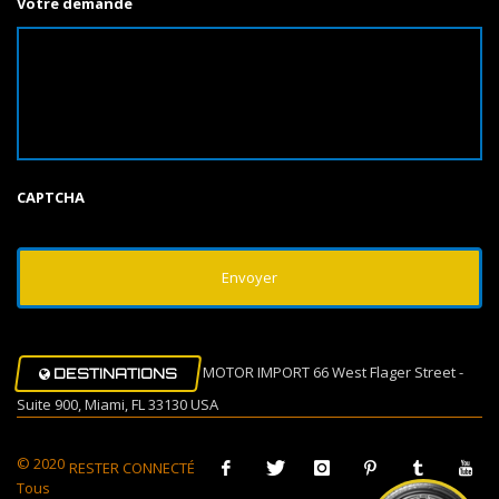
Votre demande
CAPTCHA
MOTOR IMPORT 66 West Flager Street -
DESTINATIONS
Suite 900, Miami, FL 33130 USA
© 2020
RESTER CONNECTÉ
Tous