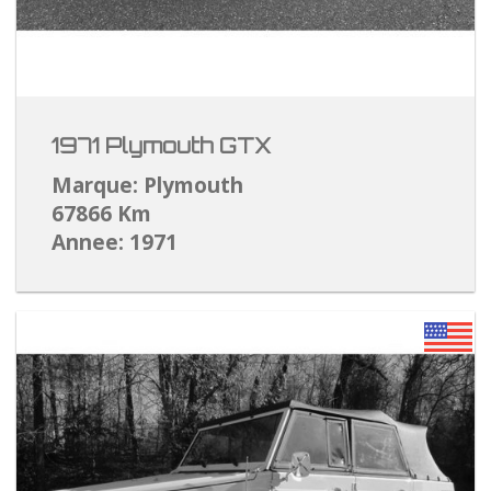
1971 Plymouth GTX
Marque: Plymouth
67866 Km
Annee: 1971