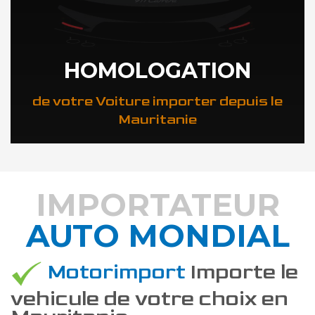
HOMOLOGATION
de votre Voiture importer depuis le
Mauritanie
IMPORTATEUR
AUTO MONDIAL
DÉCOUVREZ COMMENT
Motorimport
Importe le
vehicule de votre choix en