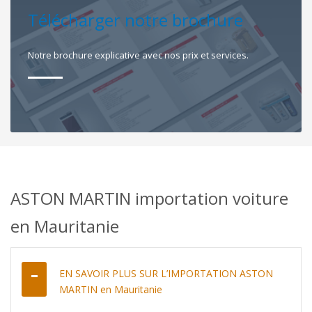
Télécharger notre brochure
Notre brochure explicative avec nos prix et services.
ASTON MARTIN importation voiture
en Mauritanie
EN SAVOIR PLUS SUR L’IMPORTATION ASTON
MARTIN en Mauritanie