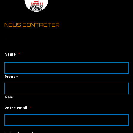
NOUS CONTACTER
1
Name
*
Prenom
Nom
Votre email
*