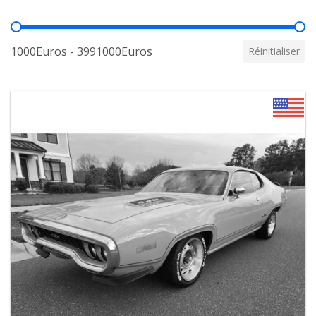
Prix
1000Euros - 3991000Euros
Réinitialiser