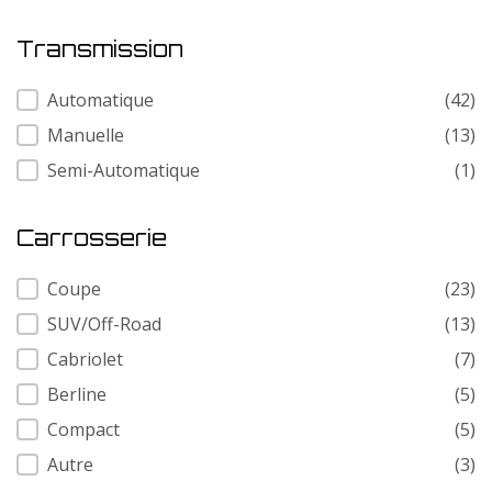
Transmission
Transmission
Automatique
(42)
Manuelle
(13)
Semi-Automatique
(1)
Carrosserie
Carrosserie
Coupe
(23)
SUV/Off-Road
(13)
Cabriolet
(7)
Berline
(5)
Compact
(5)
Autre
(3)