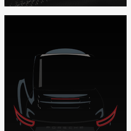
DÉCOUVREZ NOTRE IMPORTATION AUTO en Mauritanie