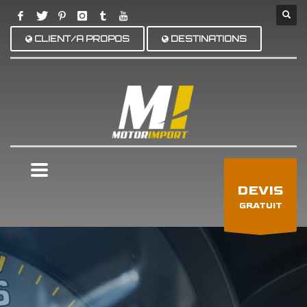
CLIENT/A PROPOS
DESTINATIONS
×
DEVIS
GRATUIT