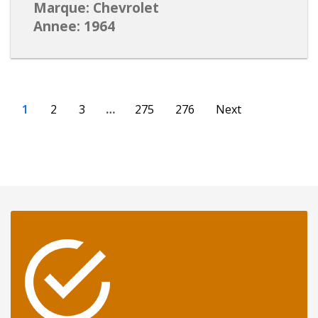
Marque: Chevrolet
Annee: 1964
1
2
3
…
275
276
Next