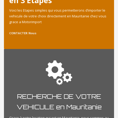
en 3 Etapes
Voici les Etapes simples qui vous permetterons d’importer le
vehicule de votre choix directement en Mauritanie chez vous
grace a Motorimport
CONTACTER Nous
RECHERCHE DE VOTRE
VEHICULE en Mauritanie
Grace à notre location qui est en Mauritanie, nous sommes au