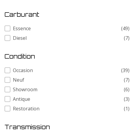
Carburant
Carburant
Essence
(49)
Diesel
(7)
Condition
Condition
Occasion
(39)
Neuf
(7)
Showroom
(6)
Antique
(3)
Restoration
(1)
Transmission