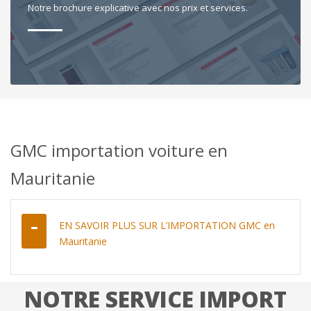
Notre brochure explicative avec nos prix et services.
GMC importation voiture en
Mauritanie
EN SAVOIR PLUS SUR L’IMPORTATION GMC en
Mauritanie
NOTRE SERVICE IMPORT