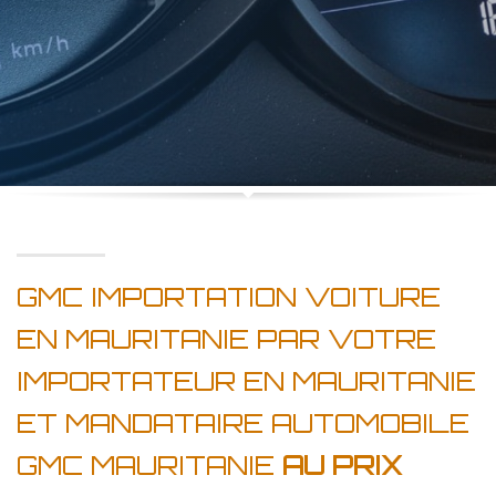
GMC IMPORTATION VOITURE
EN MAURITANIE PAR VOTRE
IMPORTATEUR EN MAURITANIE
ET MANDATAIRE AUTOMOBILE
GMC MAURITANIE
AU PRIX