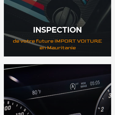
INSPECTION
de votre future IMPORT VOITURE
en Mauritanie
DÉCOUVREZ VOTRE INSPECTION AUTO en Mauritanie