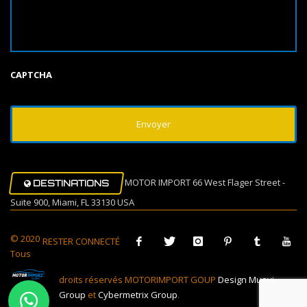
CAPTCHA
MOTOR IMPORT 66 West Flager Street -
DESTINATIONS
Suite 900, Miami, FL 33130 USA
© 2020
RESTER CONNECTÉ
Tous
droits réservés MOTORIMPORT GOUP
Design Muovi
Group
et
Cybermetrix Group
.