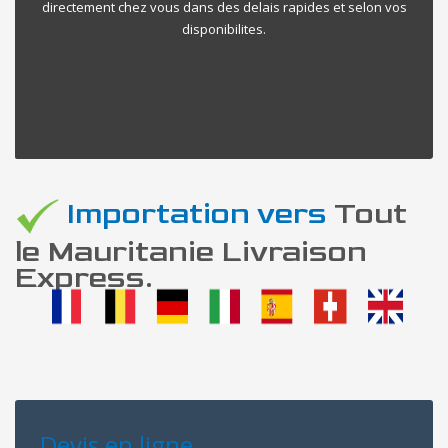
directement chez vous dans des delais rapides et selon vos
disponibilites.
Importation vers
Tout
le Mauritanie Livraison
Express.
Devis en ligne