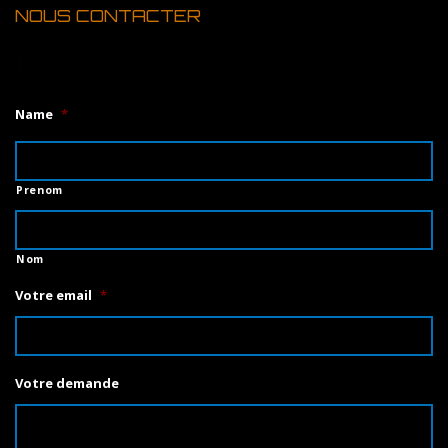
NOUS CONTACTER
1
Name
*
Prenom
Nom
Votre email
*
Votre demande