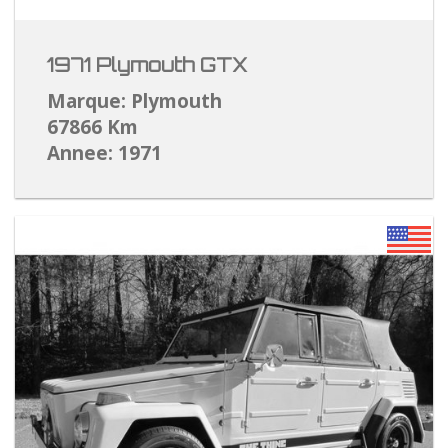
1971 Plymouth GTX
Marque: Plymouth
67866 Km
Annee: 1971