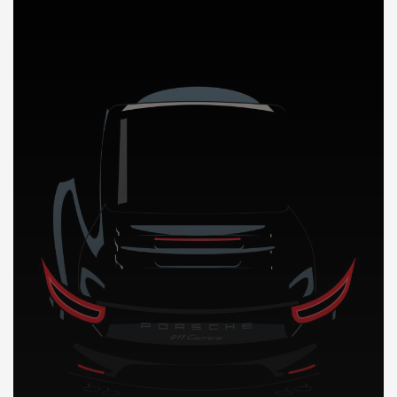
DÉCOUVREZ NOTRE IMPORTATION AUTO en Mauritanie