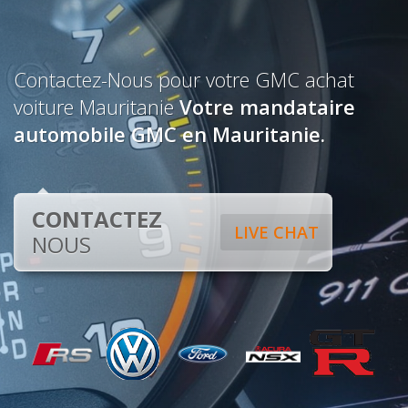
Contactez-Nous pour votre GMC achat
voiture Mauritanie
Votre mandataire
automobile GMC en Mauritanie.
CONTACTEZ
LIVE CHAT
NOUS