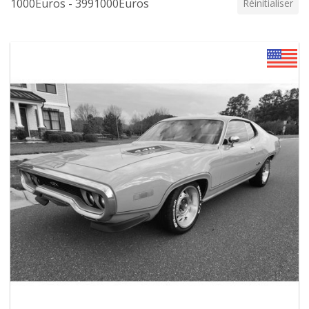
1000Euros - 3991000Euros
Réinitialiser