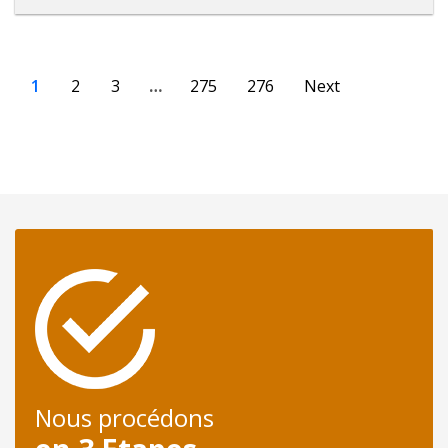
1
2
3
…
275
276
Next
Nous procédons