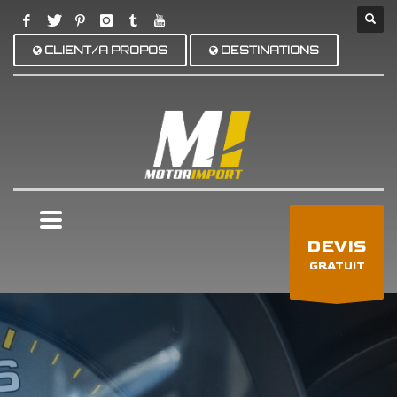
CLIENT/A PROPOS
DESTINATIONS
×
DEVIS
GRATUIT