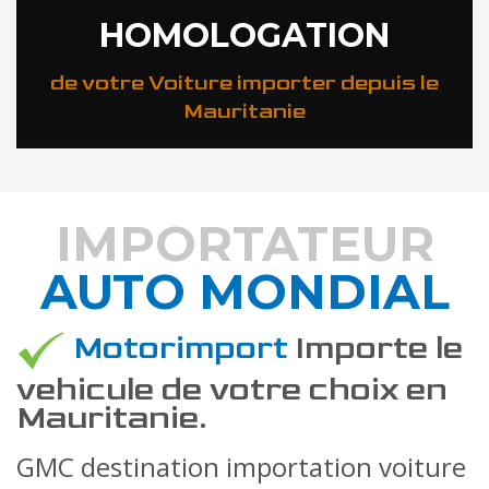
HOMOLOGATION
de votre Voiture importer depuis le
Mauritanie
IMPORTATEUR
AUTO MONDIAL
DÉCOUVREZ COMMENT
Motorimport
Importe le
vehicule de votre choix en
Mauritanie.
GMC destination importation voiture