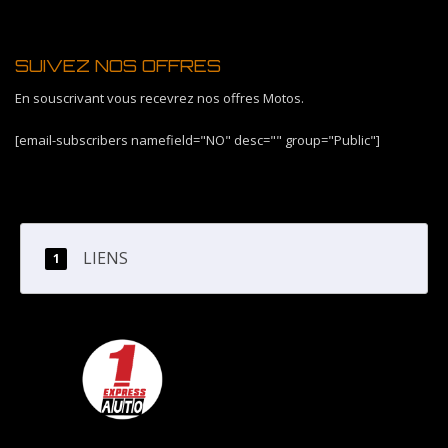
SUIVEZ NOS OFFRES
En souscrivant vous recevrez nos offres Motos.
[email-subscribers namefield="NO" desc="" group="Public"]
LIENS