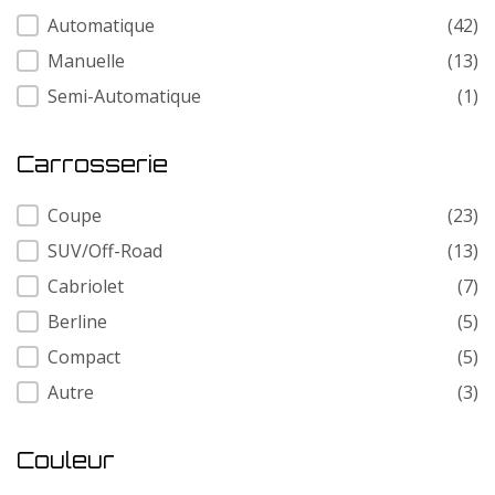
Transmission
Automatique
(42)
Manuelle
(13)
Semi-Automatique
(1)
Carrosserie
Carrosserie
Coupe
(23)
SUV/Off-Road
(13)
Cabriolet
(7)
Berline
(5)
Compact
(5)
Autre
(3)
Couleur