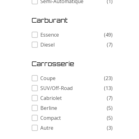
Semi-Automatique
(1)
Carburant
Carburant
Essence
(49)
Diesel
(7)
Carrosserie
Carrosserie
Coupe
(23)
SUV/Off-Road
(13)
Cabriolet
(7)
Berline
(5)
Compact
(5)
Autre
(3)