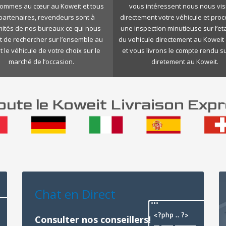
ommes au cœur au Koweit et tous
vous intéressent nous nous vis
 partenaires, revendeurs sont à
directement votre véhicule et pro
mités de nos bureaux ce qui nous
une inspection minutieuse sur l’eta
 de rechercher sur l’ensemble au
du vehicule directement au Koweit 
 le véhicule de votre choix sur le
et vous livrons le compte rendu s
marché de l’occasion.
diretement au Koweit.
ute le Koweit Livraison Expr
Chat en Direct
Consulter nos conseillers!