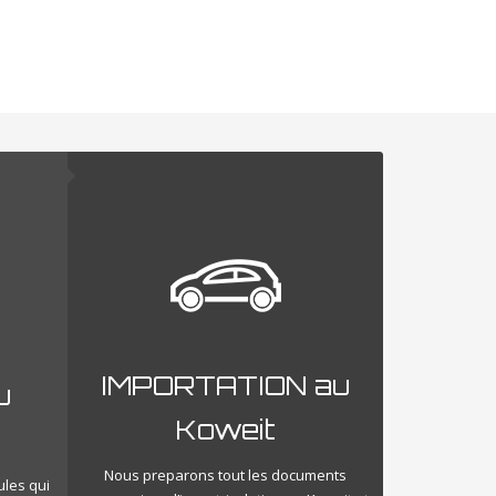
IMPORTATION au
u
Koweit
Nous preparons tout les documents
ules qui