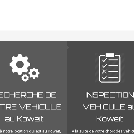
ECHERCHE DE
INSPECTION
TRE VEHICULE
VEHICULE a
au Koweit
Koweit
à notre location qui est au Koweit,
A la suite de votre choix des véhic