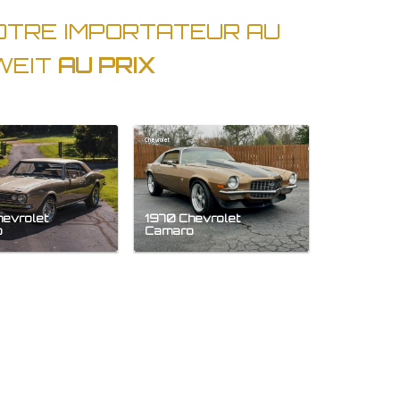
OTRE IMPORTATEUR AU
WEIT
AU PRIX
Chevrolet
hevrolet
1970 Chevrolet
o
Camaro