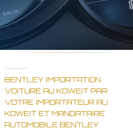
BENTLEY IMPORTATION
VOITURE AU KOWEIT PAR
VOTRE IMPORTATEUR AU
KOWEIT ET MANDATAIRE
AUTOMOBILE BENTLEY