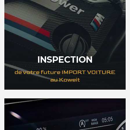
INSPECTION
de votre future IMPORT VOITURE
au Koweit
DÉCOUVREZ VOTRE INSPECTION AUTO au Koweit