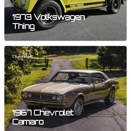
1973 Volkswagen
Thing
Chevrolet
1967 Chevrolet
Camaro