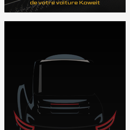
de votre voiture Koweit
DÉCOUVREZ NOTRE IMPORTATION AUTO au Koweit