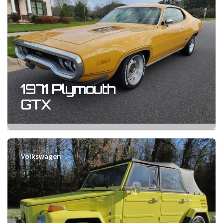
1971 Plymouth
GTX
Volkswagen