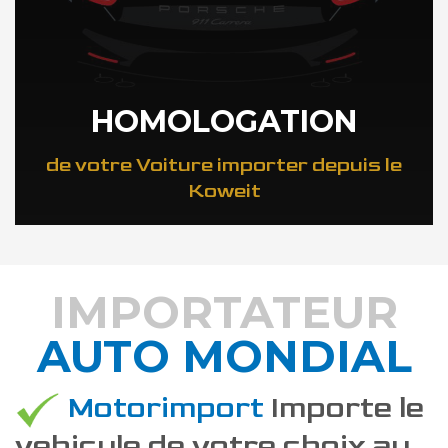
HOMOLOGATION
de votre Voiture importer depuis le
Koweit
IMPORTATEUR
AUTO MONDIAL
DÉCOUVREZ COMMENT
Motorimport
Importe le
vehicule de votre choix au