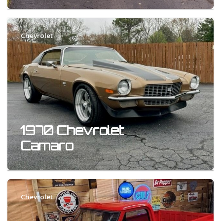
Chevrolet
1970 Chevrolet
Camaro
Chevrolet