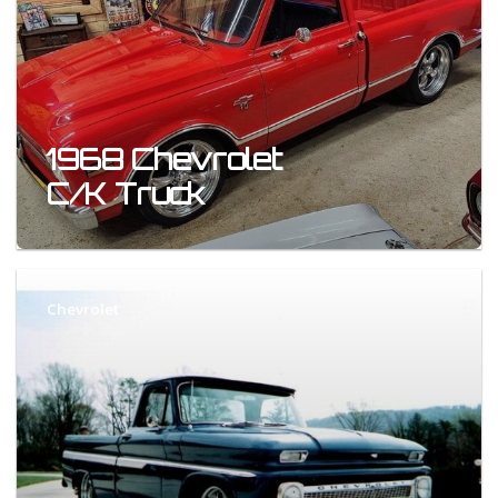
1968 Chevrolet
C/K Truck
Chevrolet