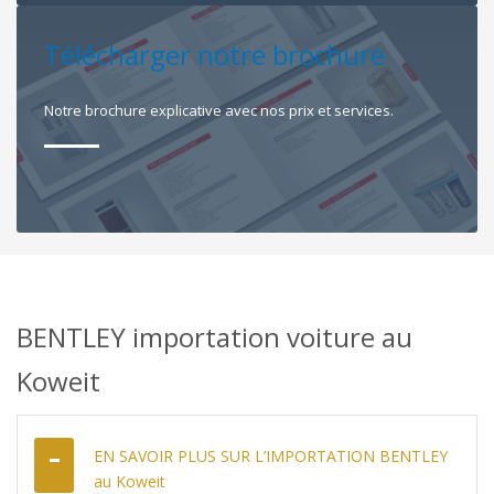
Télécharger notre brochure
Notre brochure explicative avec nos prix et services.
BENTLEY importation voiture au
Koweit
EN SAVOIR PLUS SUR L’IMPORTATION BENTLEY
au Koweit