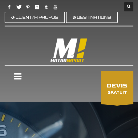
CLIENT/A PROPOS
DESTINATIONS
×
DEVIS
GRATUIT