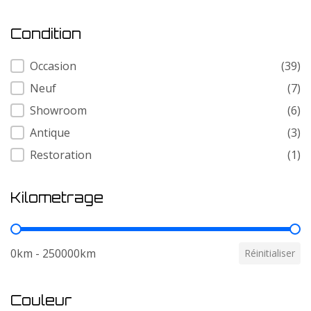
Condition
Condition
Occasion
(39)
Neuf
(7)
Showroom
(6)
Antique
(3)
Restoration
(1)
Kilometrage
Kilometrage
0km - 250000km
Réinitialiser
Couleur