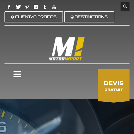
CLIENT/A PROPOS
DESTINATIONS
×
DEVIS
GRATUIT