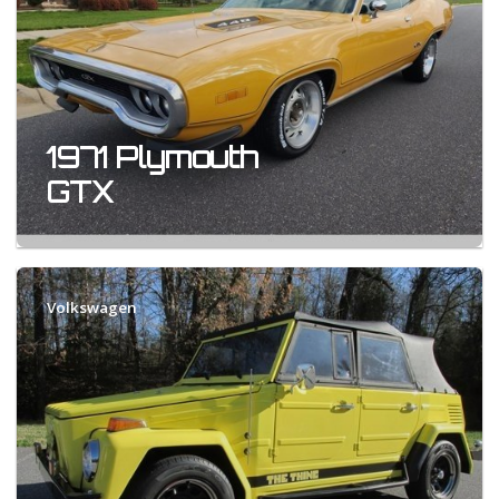
1971 Plymouth
GTX
Volkswagen