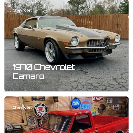
Chevrolet
1970 Chevrolet
Camaro
Chevrolet