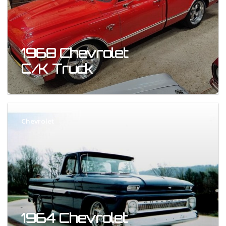
1968 Chevrolet
C/K Truck
Chevrolet
1964 Chevrolet