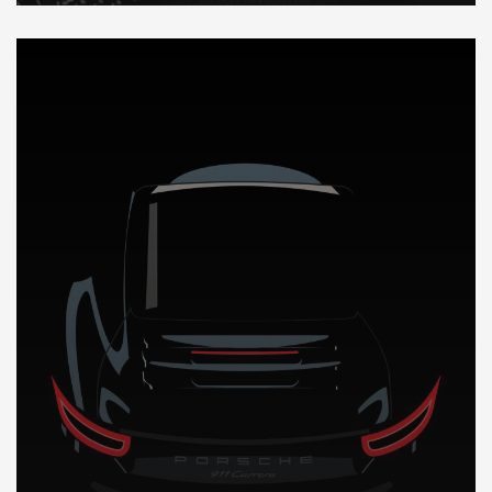
DÉCOUVREZ NOTRE IMPORTATION AUTO au Koweit