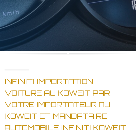
INFINITI IMPORTATION
VOITURE AU KOWEIT PAR
VOTRE IMPORTATEUR AU
KOWEIT ET MANDATAIRE
AUTOMOBILE INFINITI KOWEIT