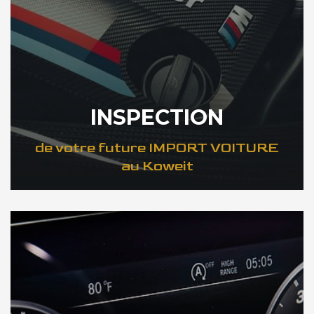
INSPECTION
de votre future IMPORT VOITURE
au Koweit
DÉCOUVREZ VOTRE INSPECTION AUTO au Koweit