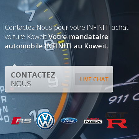
Contactez-Nous pour votre INFINITI achat
voiture Koweit
Votre mandataire
automobile INFINITI au Koweit.
CONTACTEZ
LIVE CHAT
NOUS