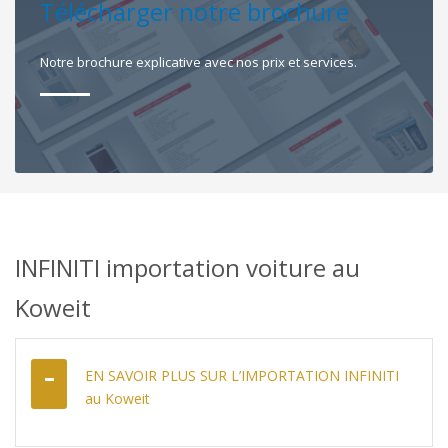
Télécharger notre brochure
Notre brochure explicative avec nos prix et services.
INFINITI importation voiture au
Koweit
EN SAVOIR PLUS SUR L’IMPORTATION INFINITI
au Koweit