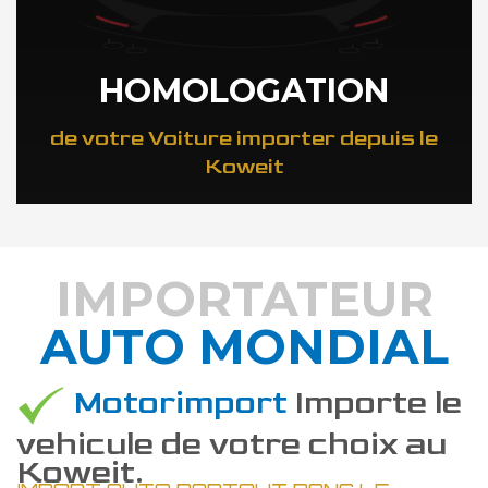
HOMOLOGATION
de votre Voiture importer depuis le
Koweit
IMPORTATEUR
AUTO MONDIAL
DÉCOUVREZ COMMENT
Motorimport
Importe le
vehicule de votre choix au
Koweit.