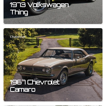
1973 Volkswagen
Thing
Chevrolet
1967 Chevrolet
Camaro