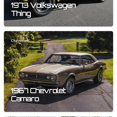
1973 Volkswagen
Thing
Chevrolet
1967 Chevrolet
Camaro