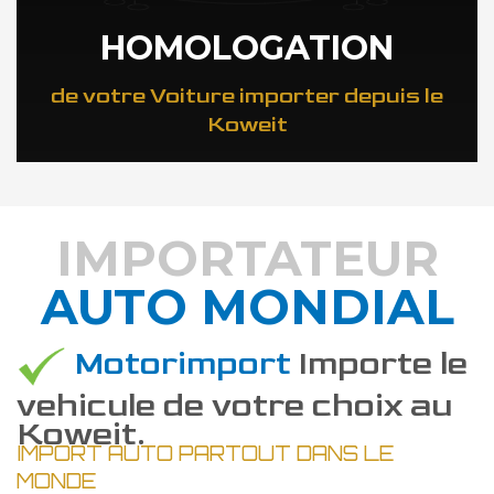
HOMOLOGATION
de votre Voiture importer depuis le
Koweit
IMPORTATEUR
AUTO MONDIAL
DÉCOUVREZ COMMENT
Motorimport
Importe le
vehicule de votre choix au
Koweit.
IMPORT AUTO PARTOUT DANS LE
MONDE