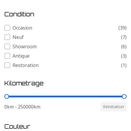
Condition
Condition
Occasion
(39)
Neuf
(7)
Showroom
(6)
Antique
(3)
Restoration
(1)
Kilometrage
Kilometrage
0km - 250000km
Réinitialiser
Couleur