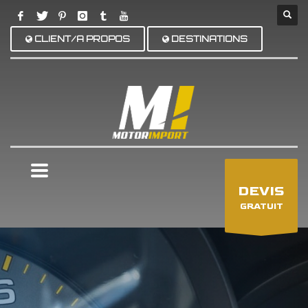
CLIENT/A PROPOS
DESTINATIONS
×
DEVIS
GRATUIT