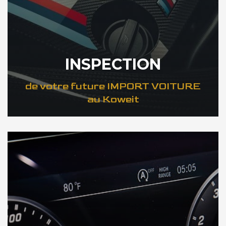
INSPECTION
de votre future IMPORT VOITURE
au Koweit
DÉCOUVREZ VOTRE INSPECTION AUTO au Koweit