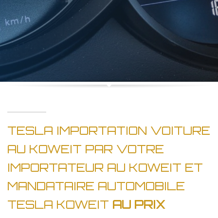
TESLA IMPORTATION VOITURE
AU KOWEIT PAR VOTRE
IMPORTATEUR AU KOWEIT ET
MANDATAIRE AUTOMOBILE
TESLA KOWEIT
AU PRIX