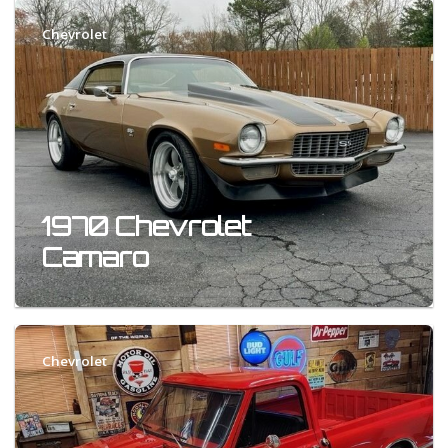
Chevrolet
1970 Chevrolet
Camaro
Chevrolet