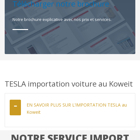
Télécharger notre brochure
Notre brochure explicative avec nos prix et services.
TESLA importation voiture au Koweit
EN SAVOIR PLUS SUR L’IMPORTATION TESLA au
Koweit
NOTRE SERVICE IMPORT