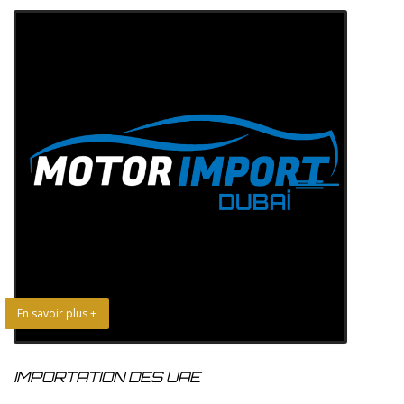
En savoir plus +
IMPORTATION DES UAE