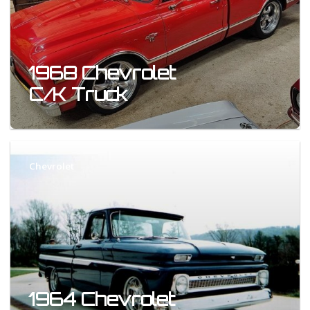
1968 Chevrolet
C/K Truck
Chevrolet
1964 Chevrolet