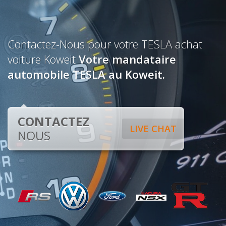
Contactez-Nous pour votre TESLA achat
voiture Koweit
Votre mandataire
automobile TESLA au Koweit.
CONTACTEZ
LIVE CHAT
NOUS