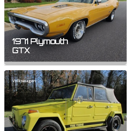
1971 Plymouth
GTX
Volkswagen