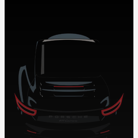
DÉCOUVREZ NOTRE IMPORTATION AUTO au Koweit