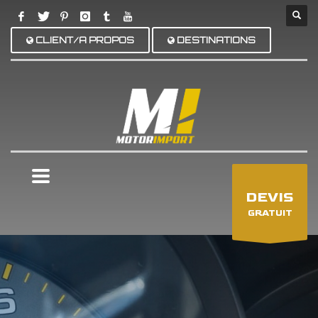
CLIENT/A PROPOS
DESTINATIONS
×
DEVIS
GRATUIT