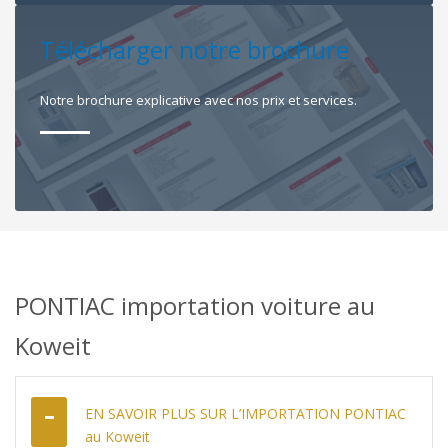
Télécharger notre brochure
Notre brochure explicative avec nos prix et services.
PONTIAC importation voiture au
Koweit
EN SAVOIR PLUS SUR L’IMPORTATION PONTIAC
au Koweit