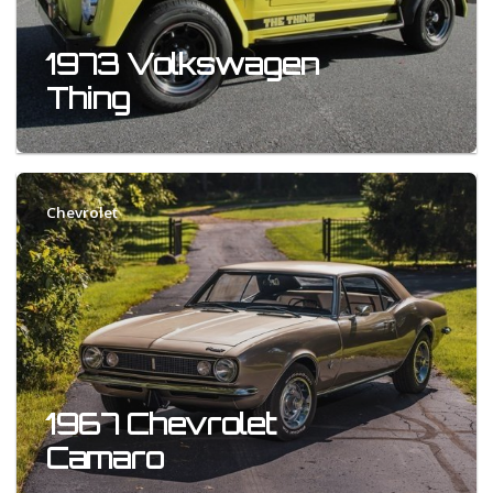
1973 Volkswagen
Thing
Chevrolet
1967 Chevrolet
Camaro