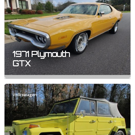
1971 Plymouth
GTX
Volkswagen