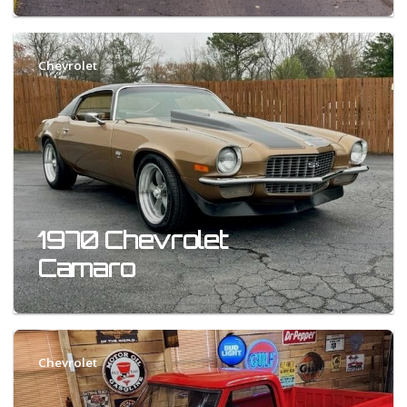
Chevrolet
1970 Chevrolet
Camaro
Chevrolet