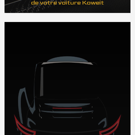
de votre voiture Koweit
DÉCOUVREZ NOTRE IMPORTATION AUTO au Koweit