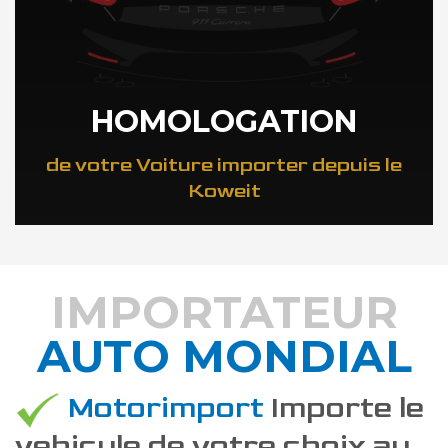
HOMOLOGATION
de votre Voiture importer depuis le
Koweit
IMPORTATEUR
AUTO MONDIAL
DÉCOUVREZ COMMENT
Motorimport
Importe le
vehicule de votre choix au