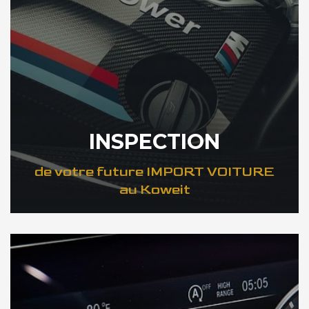
INSPECTION
de votre future IMPORT VOITURE
au Koweit
DÉCOUVREZ VOTRE INSPECTION AUTO au Koweit