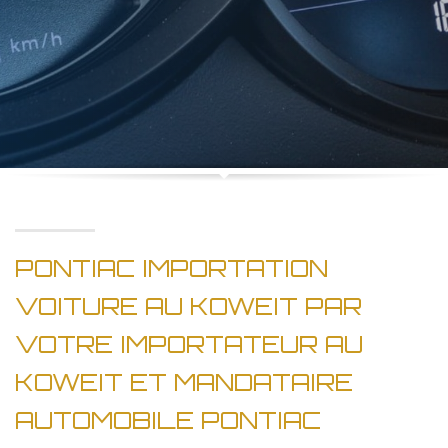
PONTIAC IMPORTATION
VOITURE AU KOWEIT PAR
VOTRE IMPORTATEUR AU
KOWEIT ET MANDATAIRE
AUTOMOBILE PONTIAC