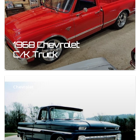
1968 Chevrolet
C/K Truck
Chevrolet