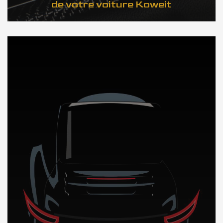
de votre voiture Koweit
DÉCOUVREZ NOTRE IMPORTATION AUTO au Koweit