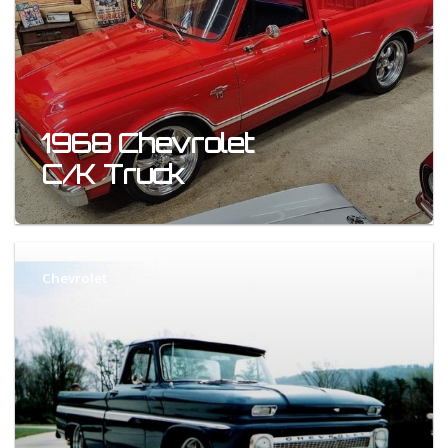
1968 Chevrolet
C/K Truck
Chevrolet