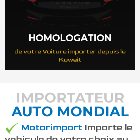
HOMOLOGATION
de votre Voiture importer depuis le
Koweit
IMPORTATEUR
AUTO MONDIAL
DÉCOUVREZ COMMENT
Motorimport
Importe le
vehicule de votre choix au