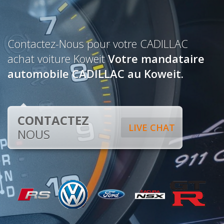
Contactez-Nous pour votre CADILLAC
achat voiture Koweit
Votre mandataire
automobile CADILLAC au Koweit.
CONTACTEZ
LIVE CHAT
NOUS