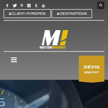
CLIENT/A PROPOS
DESTINATIONS
×
DEVIS
GRATUIT