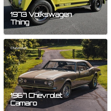
1973 Volkswagen
Thing
Chevrolet
1967 Chevrolet
Camaro