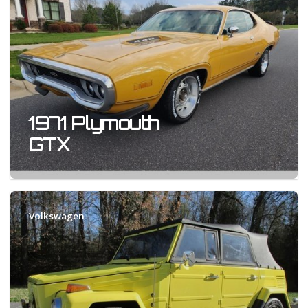
1971 Plymouth
GTX
Volkswagen