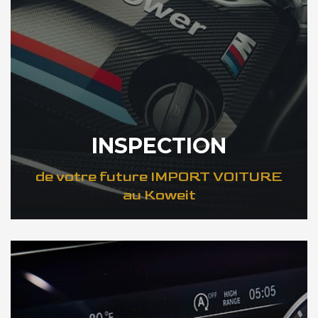
INSPECTION
de votre future IMPORT VOITURE
au Koweit
DÉCOUVREZ VOTRE INSPECTION AUTO au Koweit