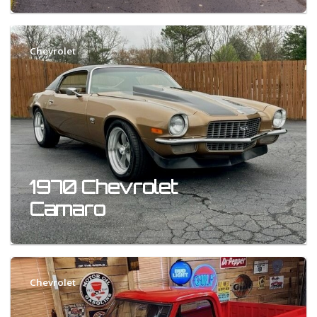
Chevrolet
1970 Chevrolet
Camaro
Chevrolet