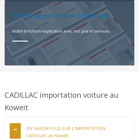
Télécharger notre brochure
Notre brochure explicative avec nos prix et services.
CADILLAC importation voiture au
Koweit
EN SAVOIR PLUS SUR L’IMPORTATION
CADILLAC au Koweit