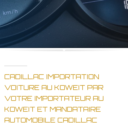
CADILLAC IMPORTATION
VOITURE AU KOWEIT PAR
VOTRE IMPORTATEUR AU
KOWEIT ET MANDATAIRE
AUTOMOBILE CADILLAC