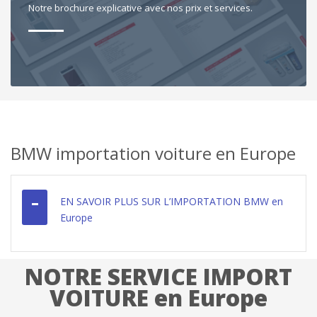
Notre brochure explicative avec nos prix et services.
BMW importation voiture en Europe
EN SAVOIR PLUS SUR L’IMPORTATION BMW en
Europe
NOTRE SERVICE IMPORT
VOITURE en Europe