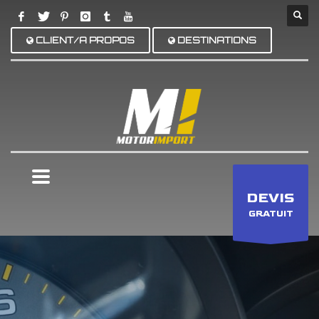
CLIENT/A PROPOS
DESTINATIONS
×
DEVIS
GRATUIT