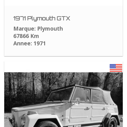
1971 Plymouth GTX
Marque: Plymouth
67866 Km
Annee: 1971