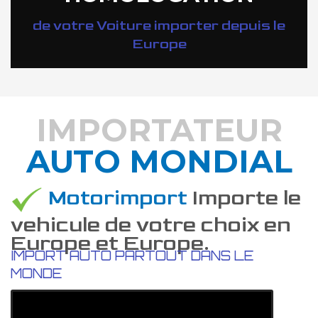
de votre Voiture importer depuis le
Europe
IMPORTATEUR
AUTO MONDIAL
DÉCOUVREZ COMMENT
Motorimport
Importe le
vehicule de votre choix en
Europe et Europe.
IMPORT AUTO PARTOUT DANS LE
MONDE