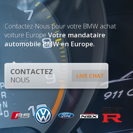
Contactez-Nous pour votre BMW achat
voiture Europe
Votre mandataire
automobile BMW en Europe.
CONTACTEZ
LIVE CHAT
NOUS