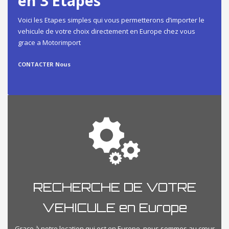
en 3 Etapes
Voici les Etapes simples qui vous permetterons d’importer le
vehicule de votre choix directement en Europe chez vous
grace a Motorimport
CONTACTER Nous
RECHERCHE DE VOTRE
VEHICULE en Europe
Grace à notre location qui est en Europe, nous sommes au cœur