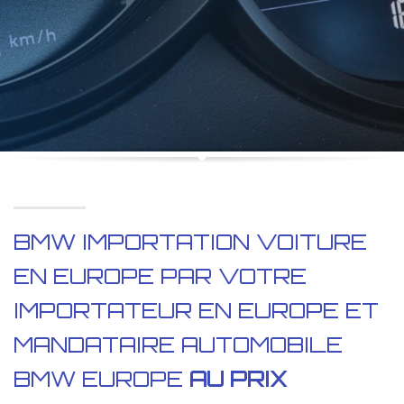
BMW IMPORTATION VOITURE
EN EUROPE PAR VOTRE
IMPORTATEUR EN EUROPE ET
MANDATAIRE AUTOMOBILE
BMW EUROPE
AU PRIX