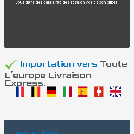
vous dans des delais rapides et selon vos disponibilites.
Importation vers
Toute
L’europe Livraison
Express.
Devis en ligne