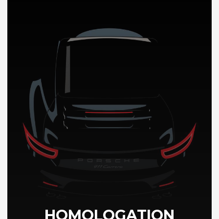
DÉCOUVREZ NOTRE IMPORTATION AUTO en Europe
HOMOLOGATION