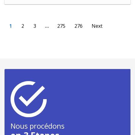
1
2
3
…
275
276
Next
Nous procédons