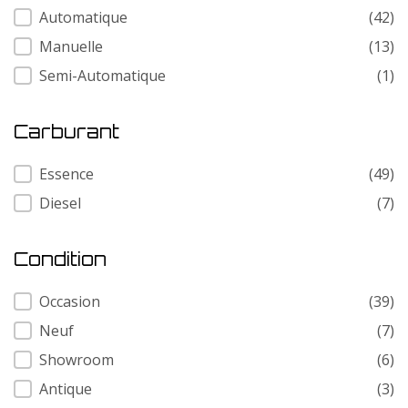
Transmission
Automatique
(42)
Manuelle
(13)
Semi-Automatique
(1)
Carburant
Carburant
Essence
(49)
Diesel
(7)
Condition
Condition
Occasion
(39)
Neuf
(7)
Showroom
(6)
Antique
(3)