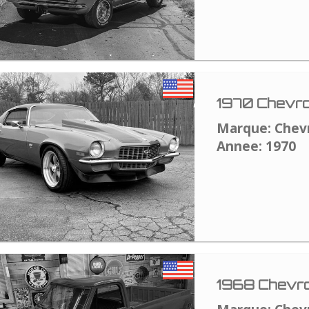
1970 Chevro
Marque: Chev
Annee: 1970
1968 Chevro