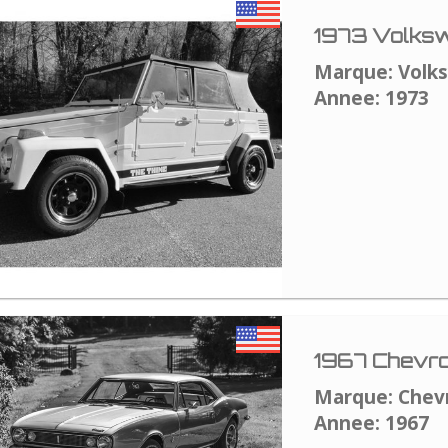
1973 Volksw
Marque: Volk
Annee: 1973
1967 Chevro
Marque: Chev
Annee: 1967