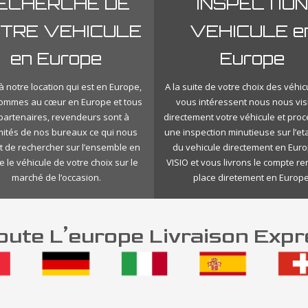
ECHERCHE DE
INSPECTION
TRE VEHICULE
VEHICULE e
en Europe
Europe
 notre location qui est en Europe,
A la suite de votre choix des véhic
ommes au cœur en Europe et tous
vous intéressent nous nous vis
 partenaires, revendeurs sont à
directement votre véhicule et pro
mités de nos bureaux ce qui nous
une inspection minutieuse sur l’eta
 de rechercher sur l’ensemble en
du vehicule directement en Eur
 le véhicule de votre choix sur le
VISIO et vous livrons le compte r
marché de l’occasion.
place diretement en Europe
ute L’europe Livraison Expr