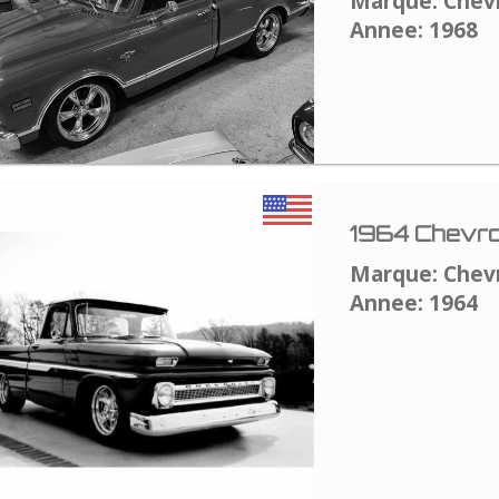
Marque: Chev
Annee: 1968
1964 Chevro
Marque: Chev
Annee: 1964