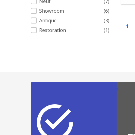
Neuf
(7)
Showroom
(6)
Antique
(3)
1
Restoration
(1)