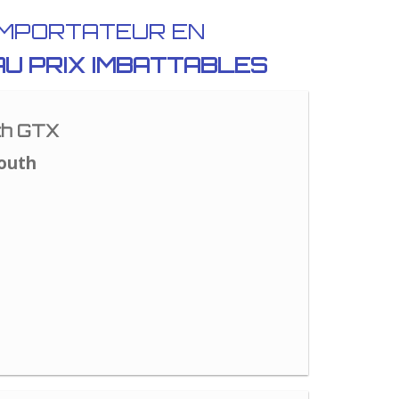
IMPORTATEUR EN
AU PRIX IMBATTABLES
th GTX
outh