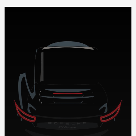
DÉCOUVREZ NOTRE IMPORTATION AUTO en Europe