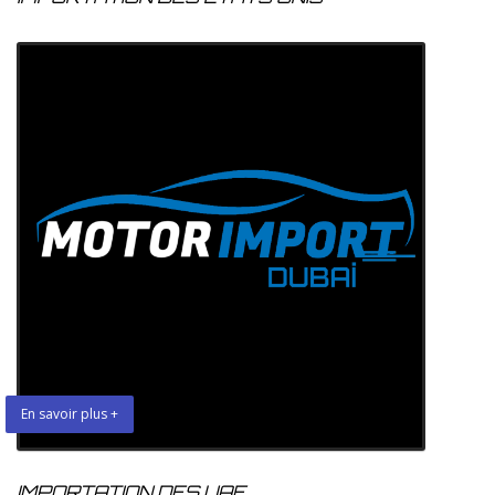
En savoir plus +
IMPORTATION DES UAE