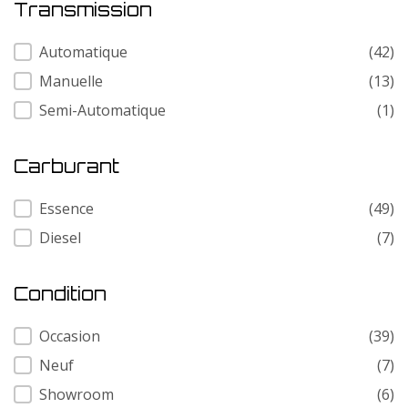
Transmission
Transmission
Automatique
(42)
Manuelle
(13)
Semi-Automatique
(1)
Carburant
Carburant
Essence
(49)
Diesel
(7)
Condition
Condition
Occasion
(39)
Neuf
(7)
Showroom
(6)