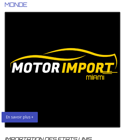
MONDE
En savoir plus +
IMPORTATION DES ETATS UNIS