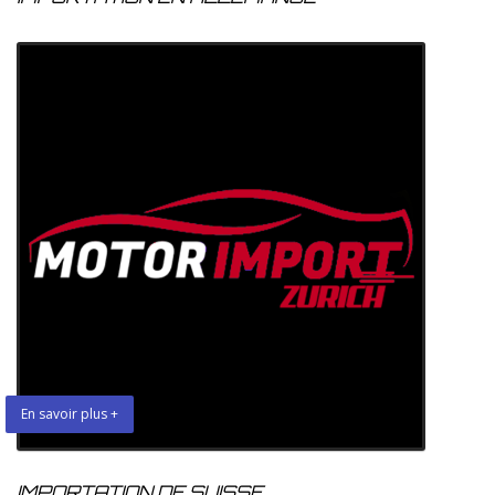
En savoir plus +
IMPORTATION DE SUISSE