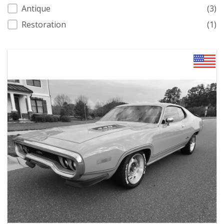
Antique
(3)
Restoration
(1)