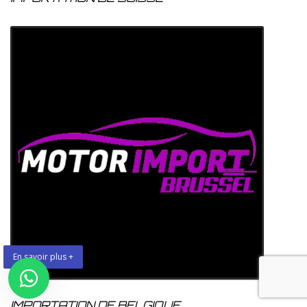
En savoir plus +
IMPORTATION DE BELGIQUE