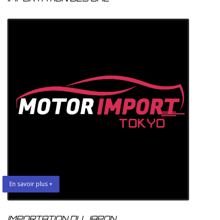
En savoir plus +
IMPORTATION DU JAPON