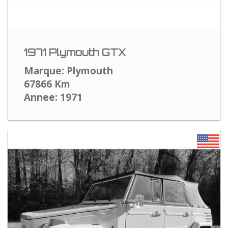
1971 Plymouth GTX
Marque: Plymouth
67866 Km
Annee: 1971