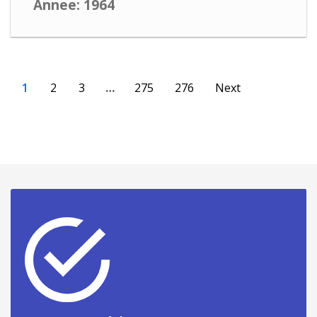
Annee: 1964
1
2
3
…
275
276
Next