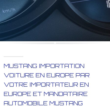
MUSTANG IMPORTATION
VOITURE EN EUROPE PAR
VOTRE IMPORTATEUR EN
EUROPE ET MANDATAIRE
AUTOMOBILE MUSTANG