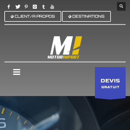
CLIENT/A PROPOS
DESTINATIONS
×
DEVIS
GRATUIT